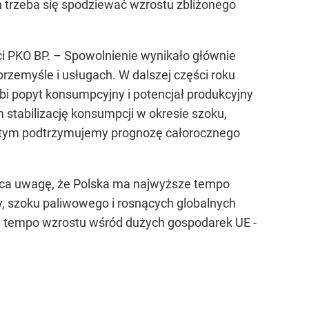
h trzeba się spodziewać wzrostu zbliżonego
ci PKO BP. –
Spowolnienie wynikało głównie
rzemyśle i usługach. W dalszej części roku
i popyt konsumpcyjny i potencjał produkcyjny
stabilizację konsumpcji w okresie szoku,
 z tym podtrzymujemy prognozę całorocznego
raca uwagę, że Polska ma najwyższe tempo
 szoku paliwowego i rosnących globalnych
ze tempo wzrostu wśród dużych gospodarek UE -