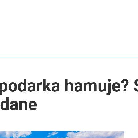
podarka hamuje? 
 dane