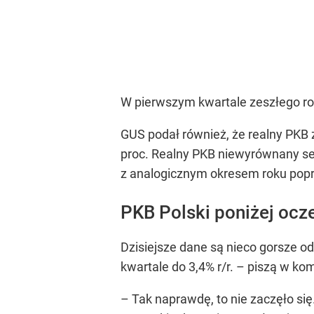
W pierwszym kwartale zeszłego rok
GUS podał również, że realny PKB 
proc. Realny PKB niewyrównany se
z analogicznym okresem roku pop
PKB Polski poniżej ocz
Dzisiejsze dane są nieco gorsze 
kwartale do 3,4% r/r. –
piszą w kom
–
Tak naprawdę, to nie zaczęło si