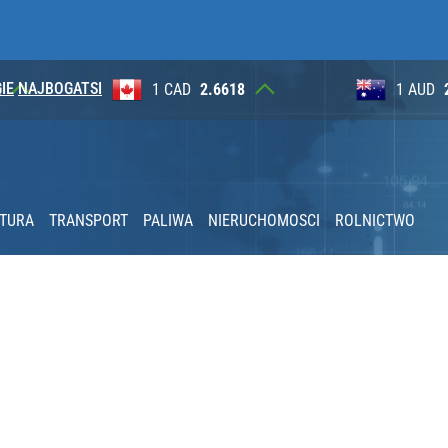
IE
NAJBOGATSI
1 CAD
2.6618
1 AUD
2.6265
KTURA
TRANSPORT
PALIWA
NIERUCHOMOSCI
ROLNICTWO