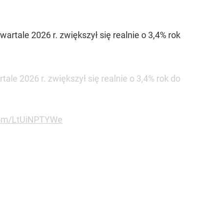
tale 2026 r. zwiększył się realnie o 3,4% rok
le 2026 r. zwiększył się realnie o 3,4% rok do
.com/LtUiNPTYWe