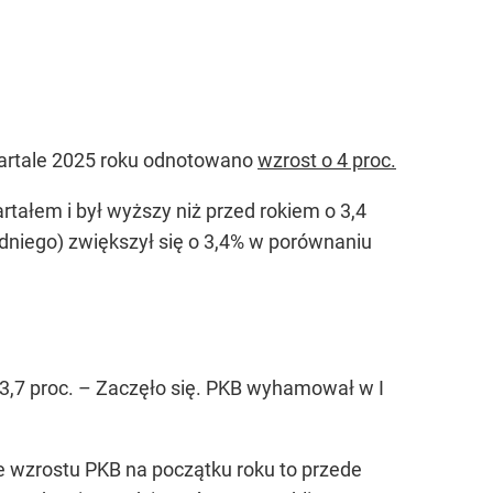
kwartale 2025 roku odnotowano
wzrost o 4 proc.
tałem i był wyższy niż przed rokiem o 3,4
niego) zwiększył się o 3,4% w porównaniu
3,7 proc. –
Zaczęło się. PKB wyhamował w I
e wzrostu PKB na początku roku to przede