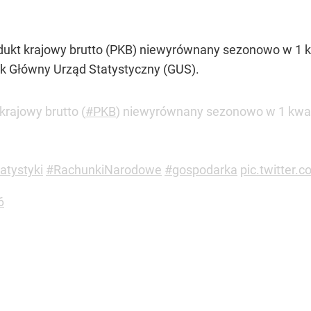
kt krajowy brutto (PKB) niewyrównany sezonowo w 1 kwar
k Główny Urząd Statystyczny (GUS).
krajowy brutto (
#PKB
) niewyrównany sezonowo w 1 kwarta
atystyki
#RachunkiNarodowe
#gospodarka
pic.twitter
6