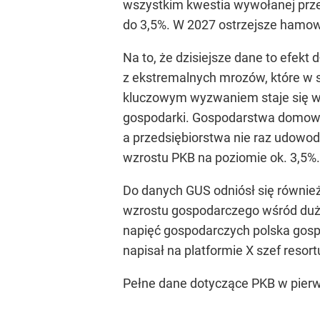
wszystkim kwestia wywołanej przez
do 3,5%. W 2027 ostrzejsze hamow
Na to, że dzisiejsze dane to efekt
z ekstremalnych mrozów, które w s
kluczowym wyzwaniem staje się wz
gospodarki. Gospodarstwa domowe 
a przedsiębiorstwa nie raz udowo
wzrostu PKB na poziomie ok. 3,5%.
Do danych GUS odniósł się równie
wzrostu gospodarczego wśród duży
napięć gospodarczych polska gosp
napisał na platformie X szef resort
Pełne dane dotyczące PKB w pier