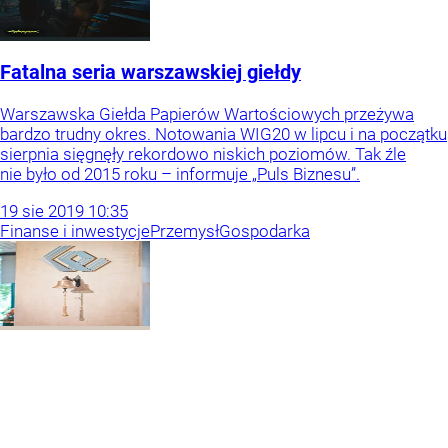
Fatalna seria warszawskiej giełdy
Warszawska Giełda Papierów Wartościowych przeżywa
bardzo trudny okres. Notowania WIG20 w lipcu i na początku
sierpnia sięgnęły rekordowo niskich poziomów. Tak źle
nie było od 2015 roku – informuje „Puls Biznesu”.
19
sie
2019
10:35
Finanse i inwestycje
Przemysł
Gospodarka