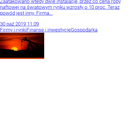
Zaatakowano wtedy dwie instalacje, przez co cena ropy
naftowej na światowym rynku wzrosły o 10 proc. Teraz
powód jest inny. Firma...
30
paź
2019
11:09
Firmy i rynki
Finanse i inwestycje
Gospodarka