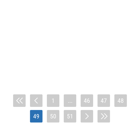
1
...
46
47
48
49
50
51