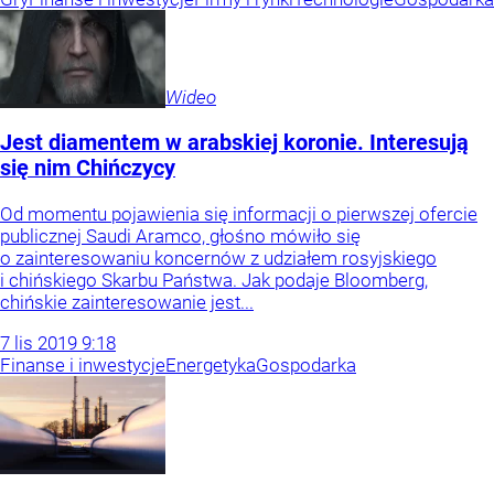
Wideo
Jest diamentem w arabskiej koronie. Interesują
się nim Chińczycy
Od momentu pojawienia się informacji o pierwszej ofercie
publicznej Saudi Aramco, głośno mówiło się
o zainteresowaniu koncernów z udziałem rosyjskiego
i chińskiego Skarbu Państwa. Jak podaje Bloomberg,
chińskie zainteresowanie jest...
7
lis
2019
9:18
Finanse i inwestycje
Energetyka
Gospodarka