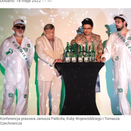
Dodano:
18
maja
2022
17:40
Konferencja prasowa Janusza Palikota, Kuby Wojewódzkiego i Tomasza
Czechowicza