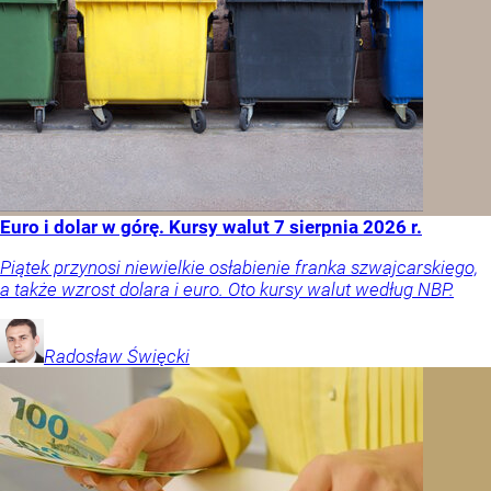
Euro i dolar w górę. Kursy walut 7 sierpnia 2026 r.
Piątek przynosi niewielkie osłabienie franka szwajcarskiego,
a także wzrost dolara i euro. Oto kursy walut według NBP.
Radosław
Święcki