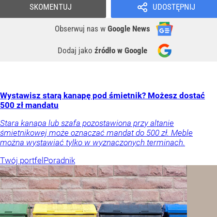
SKOMENTUJ
UDOSTĘPNIJ
Obserwuj nas
w
Google News
Dodaj jako
źródło w Google
Wystawisz starą kanapę pod śmietnik? Możesz dostać
500 zł mandatu
Stara kanapa lub szafa pozostawiona przy altanie
śmietnikowej może oznaczać mandat do 500 zł. Meble
można wystawiać tylko w wyznaczonych terminach.
Twój portfel
Poradnik