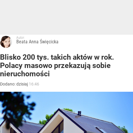
Autor:
Beata Anna Święcicka
Blisko 200 tys. takich aktów w rok.
Polacy masowo przekazują sobie
nieruchomości
Dodano:
dzisiaj
16:46