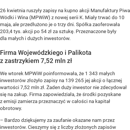
26 kwietnia ruszyły zapisy na kupno akcji Manufaktury Piwa
Wódki i Wina (MPWiW) z nowej serii K. Miały trwać do 10
maja, ale przedłużono je o trzy dni. Spółka zaoferowała
203,4 tys. akcji po 54 zł za sztukę. Przeznaczone były
dla małych i dużych inwestorów.
Firma Wojewódzkiego i Palikota
z zastrzykiem 7,52 mln zł
We wtorek MPWiW poinformowała, że 1 343 małych
inwestorów złożyło zapisy na 139 265 jej akcji o łącznej
wartości 7,52 mln zł. Żaden duży inwestor nie zdecydował
się na zakup. Firma zapowiedziała, że środki pozyskane
z emisji zamierza przeznaczyć w całości na kapitał
obrotowy.
– Bardzo dziękujemy za zaufanie okazane nam przez
inwestorów. Cieszymy się z liczby złożonych zapisów