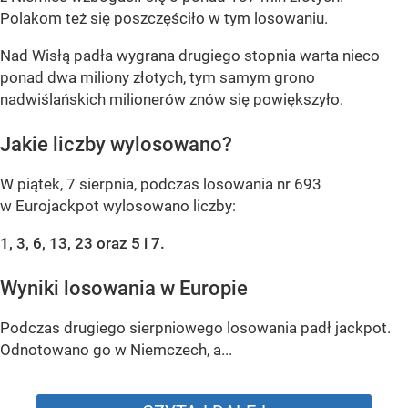
Polakom też się poszczęściło w tym losowaniu.
Nad Wisłą padła wygrana drugiego stopnia warta nieco
ponad dwa miliony złotych, tym samym grono
nadwiślańskich milionerów znów się powiększyło.
Jakie liczby wylosowano?
W piątek, 7 sierpnia, podczas losowania nr 693
w Eurojackpot wylosowano liczby:
1, 3, 6, 13, 23 oraz 5 i 7.
Wyniki losowania w Europie
Podczas drugiego sierpniowego losowania padł jackpot.
Odnotowano go w Niemczech, a...