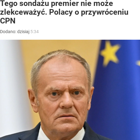
Tego sondażu premier nie może
zlekceważyć. Polacy o przywróceniu
CPN
Dodano:
dzisiaj
5:34