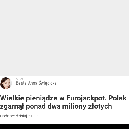
Autor:
Beata Anna Święcicka
Wielkie pieniądze w Eurojackpot. Polak
zgarnął ponad dwa miliony złotych
Dodano:
dzisiaj
21:37