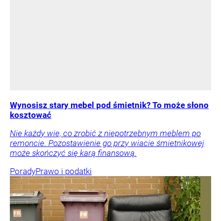
Wynosisz stary mebel pod śmietnik? To może słono
kosztować
Nie każdy wie, co zrobić z niepotrzebnym meblem po
remoncie. Pozostawienie go przy wiacie śmietnikowej
może skończyć się karą finansową.
Porady
Prawo i podatki