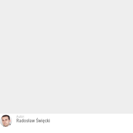
Autor:
Radosław Święcki