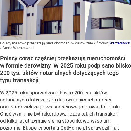
Polacy masowo przekazują nieruchomości w darowiźnie
/ Źródło:
Shutterstock
/
Grand Warszawski
Polacy coraz częściej przekazują nieruchomości
w formie darowizny. W 2025 roku podpisano blisko
200 tys. aktów notarialnych dotyczących tego
typu transakcji.
W 2025 roku sporządzono blisko 200 tys. aktów
notarialnych dotyczących darowizn nieruchomości
oraz spółdzielczego własnościowego prawa do lokalu.
Choć wynik nie był rekordowy, liczba takich transakcji
od kilku lat utrzymuje się na stosunkowo wysokim
poziomie. Eksperci portalu GetHome.pl sprawdzili, jak