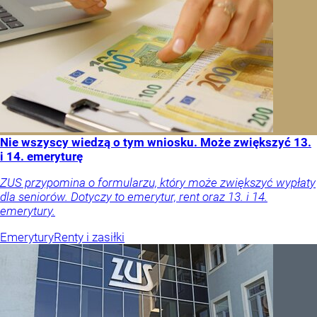
Nie wszyscy wiedzą o tym wniosku. Może zwiększyć 13.
i 14. emeryturę
ZUS przypomina o formularzu, który może zwiększyć wypłaty
dla seniorów. Dotyczy to emerytur, rent oraz 13. i 14.
emerytury.
Emerytury
Renty i zasiłki