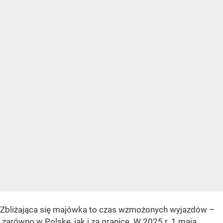
Zbliżająca się majówka to czas wzmożonych wyjazdów –
zarówno w Polskę, jak i za granicę. W 2025 r. 1 maja