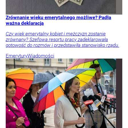
Zrównanie wieku emerytalnego możliwe? Padła
ważna deklaracja
Czy wiek emerytalny kobiet i mężczyzn zostanie
zrównany? Szefowa resortu pracy zadeklarowała
gotowość do rozmów i przedstawiła stanowisko rządu.
Emerytury
Wiadomości