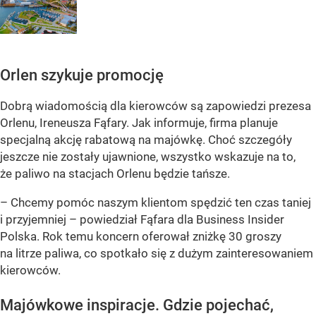
Orlen szykuje promocję
Dobrą wiadomością dla kierowców są zapowiedzi prezesa
Orlenu, Ireneusza Fąfary. Jak informuje, firma planuje
specjalną akcję rabatową na majówkę. Choć szczegóły
jeszcze nie zostały ujawnione, wszystko wskazuje na to,
że paliwo na stacjach Orlenu będzie tańsze.
– Chcemy pomóc naszym klientom spędzić ten czas taniej
i przyjemniej – powiedział Fąfara dla Business Insider
Polska. Rok temu koncern oferował zniżkę 30 groszy
na litrze paliwa, co spotkało się z dużym zainteresowaniem
kierowców.
Majówkowe inspiracje. Gdzie pojechać,