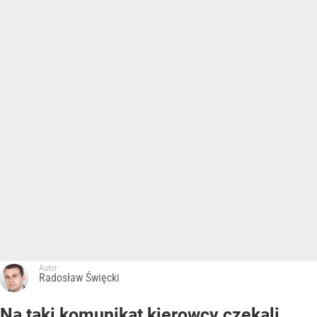
Autor:
Radosław Święcki
Na taki komunikat kierowcy czekali