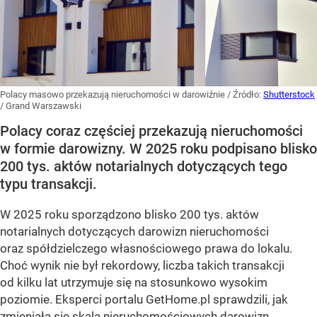
Polacy masowo przekazują nieruchomości w darowiźnie
/ Źródło:
Shutterstock
/
Grand Warszawski
Polacy coraz częściej przekazują nieruchomości
w formie darowizny. W 2025 roku podpisano blisko
200 tys. aktów notarialnych dotyczących tego
typu transakcji.
W 2025 roku sporządzono blisko 200 tys. aktów
notarialnych dotyczących darowizn nieruchomości
oraz spółdzielczego własnościowego prawa do lokalu.
Choć wynik nie był rekordowy, liczba takich transakcji
od kilku lat utrzymuje się na stosunkowo wysokim
poziomie. Eksperci portalu GetHome.pl sprawdzili, jak
zmieniała się skala nieruchomościowych darowizn