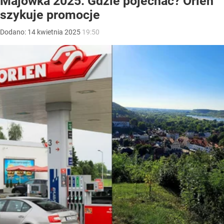
Majówka 2025. Gdzie pojechać? Orlen
szykuje promocje
Dodano:
14
kwietnia
2025
19:50