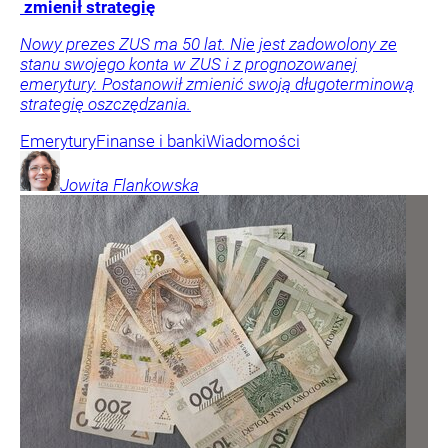
zmienił strategię
Nowy prezes ZUS ma 50 lat. Nie jest zadowolony ze
stanu swojego konta w ZUS i z prognozowanej
emerytury. Postanowił zmienić swoją długoterminową
strategię oszczędzania.
Emerytury
Finanse i banki
Wiadomości
Jowita
Flankowska