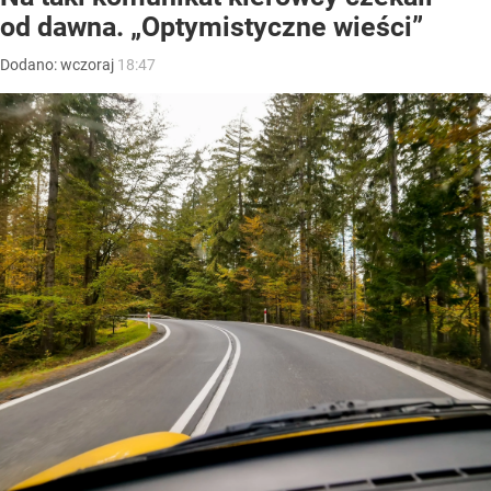
od dawna. „Optymistyczne wieści”
Dodano:
wczoraj
18:47