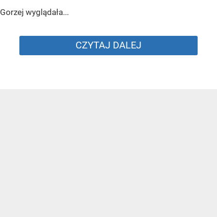
Gorzej wyglądała...
CZYTAJ DALEJ