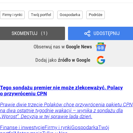
Firmy i rynki
Twój portfel
Gospodarka
Podróże
SKOMENTUJ
UDOSTĘPNIJ
1
Obserwuj nas
w
Google News
Dodaj jako
źródło w Google
Tego sondażu premier nie może zlekceważyć. Polacy
o przywróceniu CPN
Prawie dwie trzecie Polaków chce przywrócenia pakietu CPN
na dwa ostatnie tygodnie wakacji – wynika z sondażu dla
„Wprost”. Decyzja w tej sprawie lada dzień.
Finanse i inwestycje
Firmy i rynki
Gospodarka
Twój