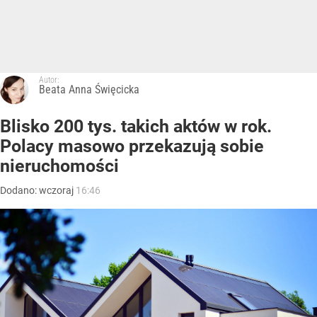
Autor:
Beata Anna Święcicka
Blisko 200 tys. takich aktów w rok.
Polacy masowo przekazują sobie
nieruchomości
Dodano:
wczoraj
16:46