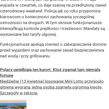
wypada w czwartek, co daje szansę na przedłużony, nawet
czterodniowy weekend. Policja jak co roku przypomina
kierowcom o konieczności zachowania szczególnej
ostrożności na drogach. W tym okresie funkcjonariusze
intensyfikują kontrole prędkości i trzeźwości. Mandaty są
wystawiane bez taryfy ulgowej.
Funkcjonariusze apelują również o zabezpieczenie domów
przed wyjazdem oraz zachowanie zasad bezpieczeństwa
nad wodą i przy grillowaniu.
Polacy uwielbiają ten kurort. Ktoś zgarnął tam niemałą
fortunę
Niedzielne (13 kwietnia) losowanie Mini Lotto przyniosło
główną wygraną, jedna osoba zgarnęła ogromną kwotę.
Szczegóły w tekście.