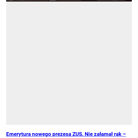
Emerytura nowego prezesa ZUS. Nie załamał rąk –