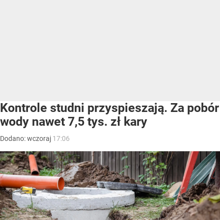
Kontrole studni przyspieszają. Za pobór
wody nawet 7,5 tys. zł kary
Dodano:
wczoraj
17:06