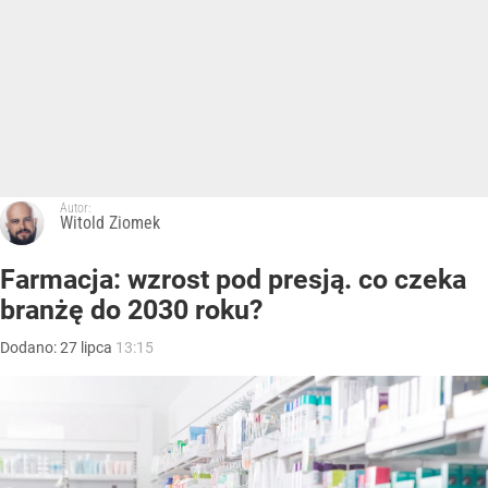
Autor:
Witold Ziomek
Farmacja: wzrost pod presją. co czeka
branżę do 2030 roku?
Dodano:
27
lipca
13:15