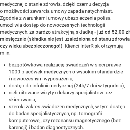
medycznej o stanie zdrowia, dzięki czemu decyzja
o możliwości zawarcia umowy zapada natychmiast.
Zgodnie z warunkami umowy ubezpieczenia polisa
umożliwia dostęp do nowoczesnych technologii
medycznych, za bardzo atrakcyjną składkę
- już od 52,00 zł
miesięcznie (składka nie jest uzależniona od stanu zdrowia
czy wieku ubezpieczonego!)
. Klienci InterRisk otrzymują
m.in.:
bezgotówkową realizację świadczeń w sieci prawie
1000 placówek medycznych o wysokim standardzie
i nowoczesnym wyposażeniu;
dostęp do infolinii medycznej (24h/7 dni w tygodniu);
nielimitowane wizyty u lekarzy specjalistów bez
skierowania;
szeroki zakres świadczeń medycznych, w tym dostęp
do badań specjalistycznych, np. tomografii
komputerowej, czy rezonansu magnetycznego (bez
karencji) i badań diagnostycznych.