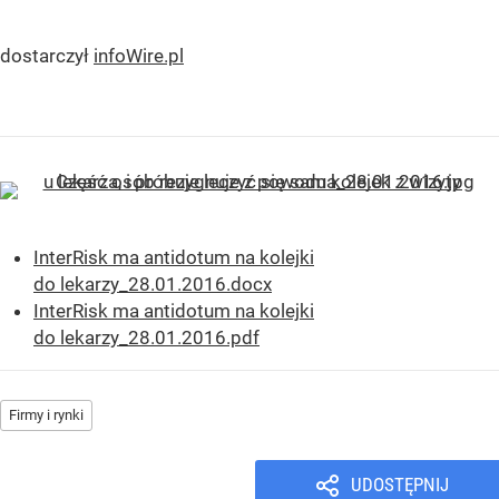
dostarczył
infoWire.pl
InterRisk ma antidotum na kolejki
do lekarzy_28.01.2016.docx
InterRisk ma antidotum na kolejki
do lekarzy_28.01.2016.pdf
Firmy i rynki
UDOSTĘPNIJ