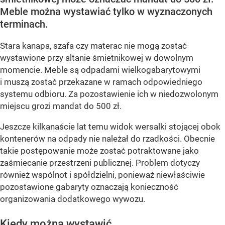
Meble można wystawiać tylko w wyznaczonych
terminach.
Stara kanapa, szafa czy materac nie mogą zostać
wystawione przy altanie śmietnikowej w dowolnym
momencie. Meble są odpadami wielkogabarytowymi
i muszą zostać przekazane w ramach odpowiedniego
systemu odbioru. Za pozostawienie ich w niedozwolonym
miejscu grozi mandat do 500 zł.
Jeszcze kilkanaście lat temu widok wersalki stojącej obok
kontenerów na odpady nie należał do rzadkości. Obecnie
takie postępowanie może zostać potraktowane jako
zaśmiecanie przestrzeni publicznej. Problem dotyczy
również wspólnot i spółdzielni, ponieważ niewłaściwie
pozostawione gabaryty oznaczają konieczność
organizowania dodatkowego wywozu.
Kiedy można wystawić...