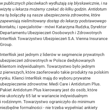
w publicznych placówkach wydłużają się błyskawicznie, i na
wizytę u lekarza możemy czekać do kilku godzin. Antidotum
na tą bolączkę są nasze ubezpieczenia zdrowotne, które
zapewniają nielimitowany dostęp do lekarzy podstawowego
kontaktu, i specjalistów -
mówi Katarzyna Rudzka, Dyrektor
Departamentu Ubezpieczeń Osobowych i Zdrowotnych
InterRisk Towarzystwo Ubezpieczeń S.A. Vienna Insurance
Group.
InterRisk jest jednym z liderów w segmencie prywatnych
ubezpieczeń zdrowotnych w Polsce dedykowanych
klientom indywidualnym. Towarzystwo było jednym
z pierwszych, które zaoferowało takie produkty na polskim
rynku. Klienci InterRisk mają do wyboru prywatne
ubezpieczenie zdrowotne: Medi Care i Antidotum Plus.
Pakiet Antidotum Plus kierowany jest do osób, które
nie ukończyły 65 lat w wariancie indywidualnym
i rodzinnym. Towarzystwo ograniczyło do minimum
niezbędne formalności - nie trzeba wypełniać ankiety