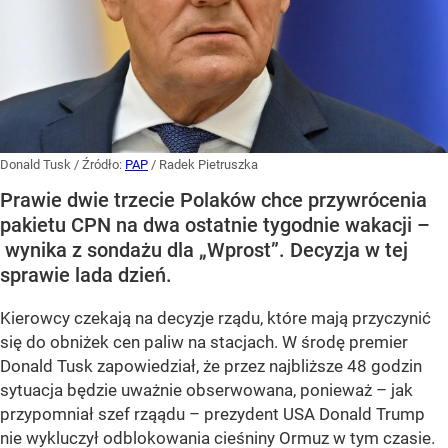
Donald Tusk
/ Źródło:
PAP
/
Radek Pietruszka
Prawie dwie trzecie Polaków chce przywrócenia
pakietu CPN na dwa ostatnie tygodnie wakacji –
wynika z sondażu dla „Wprost”. Decyzja w tej
sprawie lada dzień.
Kierowcy czekają na decyzje rządu, które mają przyczynić
się do obniżek cen paliw na stacjach. W środę premier
Donald Tusk zapowiedział, że przez najbliższe 48 godzin
sytuacja będzie uważnie obserwowana, ponieważ – jak
przypomniał szef rząądu – prezydent USA Donald Trump
nie wykluczył odblokowania cieśniny Ormuz w tym czasie.