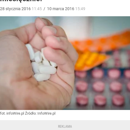
28
stycznia
2016
11:45
/
10
marca
2016
15:49
fot. infoWire.pl
Źródło:
InfoWire.pl