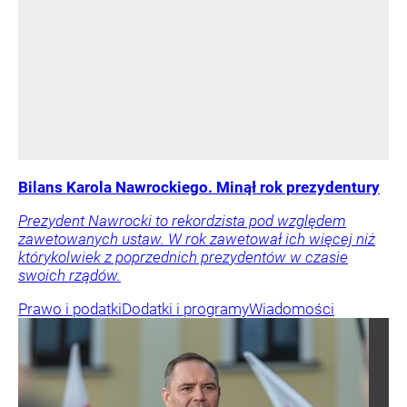
Bilans Karola Nawrockiego. Minął rok prezydentury
Prezydent Nawrocki to rekordzista pod względem
zawetowanych ustaw. W rok zawetował ich więcej niż
którykolwiek z poprzednich prezydentów w czasie
swoich rządów.
Prawo i podatki
Dodatki i programy
Wiadomości