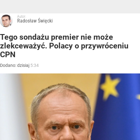
Autor:
Radosław Święcki
Tego sondażu premier nie może
zlekceważyć. Polacy o przywróceniu
CPN
Dodano:
dzisiaj
5:34