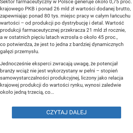
Sektor farmaceutyczny w Polsce generuje około 0,75 proc.
krajowego PKB i ponad 26 mld zł wartości dodanej brutto,
zapewniając ponad 80 tys. miejsc pracy w całym łańcuchu
wartości – od produkcji po dystrybucję i detal. Wartość
produkcji farmaceutycznej przekracza 21 mld zł rocznie,
a w ostatnich pięciu latach wzrosła o około 45 proc.,
co potwierdza, że jest to jedna z bardziej dynamicznych
gałęzi przemysłu.
Jednocześnie eksperci zwracają uwagę, że potencjał
branży wciąż nie jest wykorzystany w pełni – stopień
samowystarczalności produkcyjnej, liczony jako relacja
krajowej produkcji do wartości rynku, wynosi zaledwie
około jedną trzecią, co...
CZYTAJ DALEJ