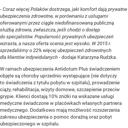
- Coraz więcej Polaków dostrzega, jaki komfort dają prywatne
ubezpieczenia zdrowotne, w porównaniu z usługami
oferowanymi przez ciągle niedofinansowaną publiczną
służbą zdrowia, zwłaszcza, jeśli chodzi o dostęp
do specjalistów. Popularność prywatnych ubezpieczeń
wzrasta, a nasza oferta ocenia jest wysoko. W 2015 r.
sprzedaliśmy o 22% więcej ubezpieczeń zdrowotnych
dla klientów indywidulanych
- dodaje Katarzyna Rudzka.
W ramach ubezpieczenia Antidotum Plus świadczeniem
objęte są choroby uprzednio występujące (nie dotyczy
to świadczenia z tytułu pobytu w szpitalu), prowadzenie
ciąży, rehabilitacja, wizyty domowe, szczepienie przeciw
grypie. Klienci dostają 10% zniżki na wskazane usługi
medyczne świadczone w placówkach własnych partnera
medycznego. Dodatkowo mają możliwość rozszerzenia
zakresu ubezpieczenia o pomoc doraźną oraz pobyt
ubezpieczonego w szpitalu.