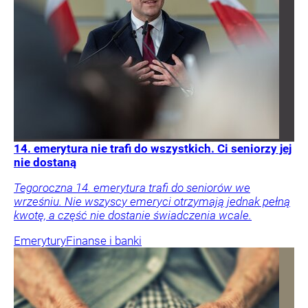
14. emerytura nie trafi do wszystkich. Ci seniorzy jej
nie dostaną
Tegoroczna 14. emerytura trafi do seniorów we
wrześniu. Nie wszyscy emeryci otrzymają jednak pełną
kwotę, a część nie dostanie świadczenia wcale.
Emerytury
Finanse i banki