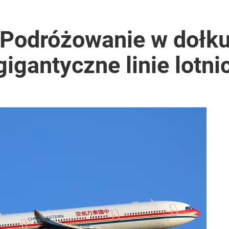
 Podróżowanie w dołku
igantyczne linie lotni