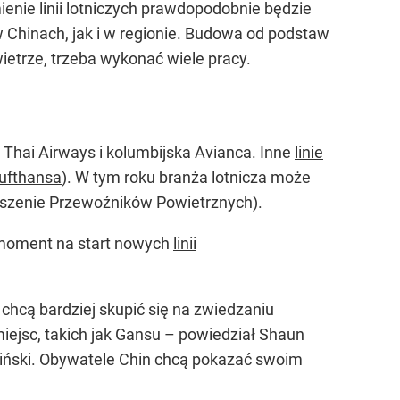
ienie linii lotniczych prawdopodobnie będzie
 Chinach, jak i w regionie. Budowa od podstaw
wietrze, trzeba wykonać wiele pracy.
, Thai Airways i kolumbijska Avianca. Inne
linie
ufthansa
). W tym roku branża lotnicza może
eszenie Przewoźników Powietrznych).
 moment na start nowych
linii
 chcą bardziej skupić się na zwiedzaniu
iejsc, takich jak Gansu – powiedział Shaun
hiński. Obywatele Chin chcą pokazać swoim