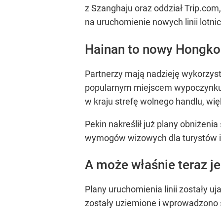
z Szanghaju oraz oddział Trip.com
na uruchomienie nowych linii lotn
Hainan to nowy Hongk
Partnerzy mają nadzieję wykorzyst
popularnym miejscem wypoczynku d
w kraju strefę wolnego handlu, wię
Pekin nakreślił już plany obniżen
wymogów wizowych dla turystów i
A może właśnie teraz je
Plany uruchomienia linii zostały 
zostały uziemione i wprowadzono 