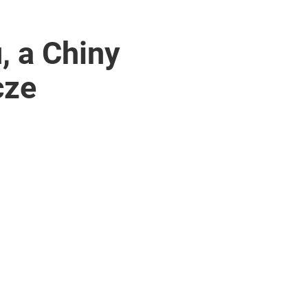
, a Chiny
cze