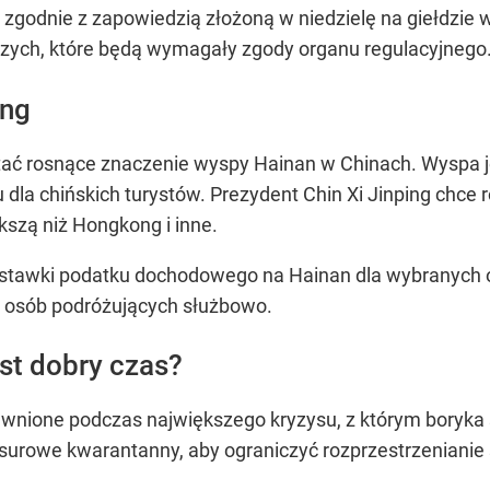
, zgodnie z zapowiedzią złożoną w niedzielę na giełdz
iczych, które będą wymagały zgody organu regulacyjnego
ong
ać rosnące znaczenie wyspy Hainan w Chinach. Wyspa jes
la chińskich turystów. Prezydent Chin Xi Jinping chce 
kszą niż Hongkong i inne.
ia stawki podatku dochodowego na Hainan dla wybranych o
 osób podróżujących służbowo.
st dobry czas?
ujawnione podczas największego kryzysu, z którym boryka
surowe kwarantanny, aby ograniczyć rozprzestrzenianie 