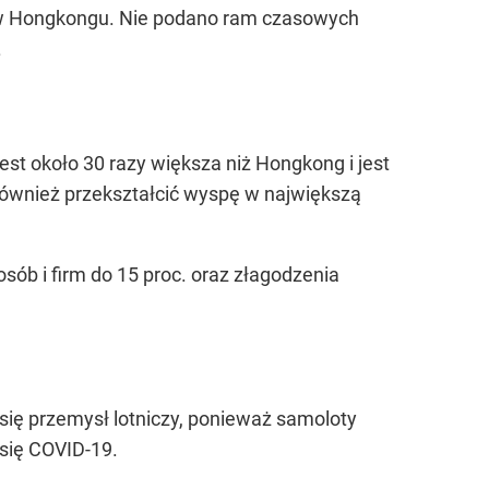
ie w Hongkongu. Nie podano ram czasowych
.
t około 30 razy większa niż Hongkong i jest
również przekształcić wyspę w największą
sób i firm do 15 proc. oraz złagodzenia
 się przemysł lotniczy, ponieważ samoloty
się COVID-19.