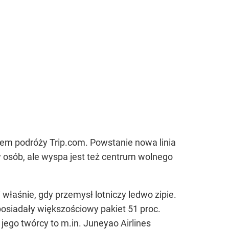
urem podróży Trip.com. Powstanie nowa linia
w osób, ale wyspa jest też centrum wolnego
właśnie, gdy przemysł lotniczy ledwo zipie.
osiadały większościowy pakiet 51 proc.
 jego twórcy to m.in. Juneyao Airlines