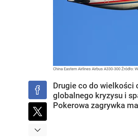
China Eastern Airlines Airbus A330-300
Źródło:
W
Drugie co do wielkości
globalnego kryzysu i s
Pokerowa zagrywka ma 