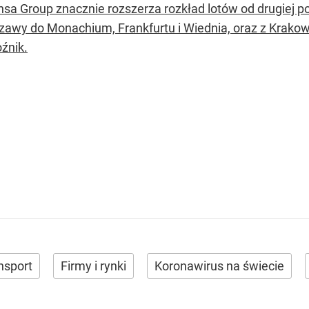
nsa Group znacznie rozszerza rozkład lotów od drugiej p
zawy do Monachium, Frankfurtu i Wiednia, oraz z Krakowa
źnik.
nsport
Firmy i rynki
Koronawirus na świecie