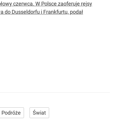
ołowy czerwca. W Polsce zaoferuje rejsy
 do Dusseldorfu i Frankfurtu, podał
Podróże
Świat