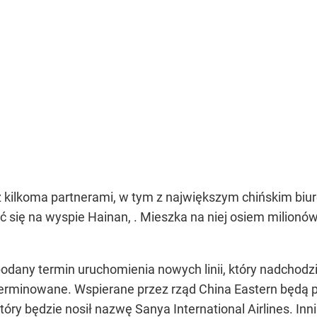
y z kilkoma partnerami, w tym z największym chińskim bi
ć się na wyspie Hainan, . Mieszka na niej osiem milionó
dany termin uruchomienia nowych linii, który nadchodzi 
terminowane. Wspierane przez rząd China Eastern będą p
ry będzie nosił nazwę Sanya International Airlines. Inni