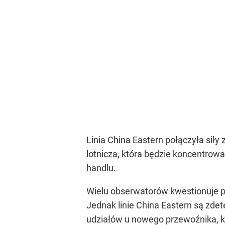
Linia China Eastern połączyła sił
lotnicza, która będzie koncentrowa
handlu.
Wielu obserwatorów kwestionuje po
Jednak linie China Eastern są zde
udziałów u nowego przewoźnika, któ