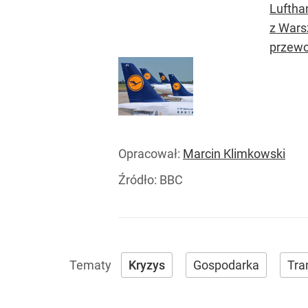
Luftha
z Wars
przewo
Opracował:
Marcin Klimkowski
Źródło:
BBC
Kryzys
Gospodarka
Tra