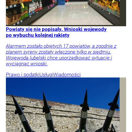
Powiaty się nie popisały. Wnioski wojewody
po wybuchu kolejnej rakiety
Alarmem zostało objętych 17 powiatów, a zgodnie z
planem syreny zostały włączone tylko w siedmiu.
Wojewoda lubelski chce uporządkować sytuację i
wyciągnąć wnioski.
Prawo i podatki
Usługi
Wiadomości