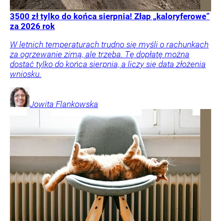
3500 zł tylko do końca sierpnia! Złap „kaloryferowe”
za 2026 rok
W letnich temperaturach trudno się myśli o rachunkach
za ogrzewanie zimą, ale trzeba. Tę dopłatę można
dostać tylko do końca sierpnia, a liczy się data złożenia
wniosku.
Jowita
Flankowska