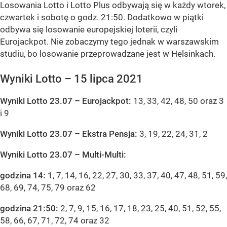
Losowania Lotto i Lotto Plus odbywają się w każdy wtorek,
czwartek i sobotę o godz. 21:50. Dodatkowo w piątki
odbywa się losowanie europejskiej loterii, czyli
Eurojackpot. Nie zobaczymy tego jednak w warszawskim
studiu, bo losowanie przeprowadzane jest w Helsinkach.
Wyniki Lotto – 15 lipca 2021
Wyniki Lotto 23.07
– Eurojackpot:
13, 33, 42, 48, 50 oraz 3
i 9
Wyniki Lotto 23.07
– Ekstra Pensja:
3, 19, 22, 24, 31, 2
W
yniki Lotto 23.07
– Multi-Multi:
godzina 14:
1, 7, 14, 16, 22, 27, 30, 33, 37, 40, 47, 48, 51, 59,
68, 69, 74, 75, 79 oraz 62
godzina 21:50:
2, 7, 9, 15, 16, 17, 18, 23, 25, 40, 51, 52, 55,
58, 66, 67, 71, 72, 74 oraz 32