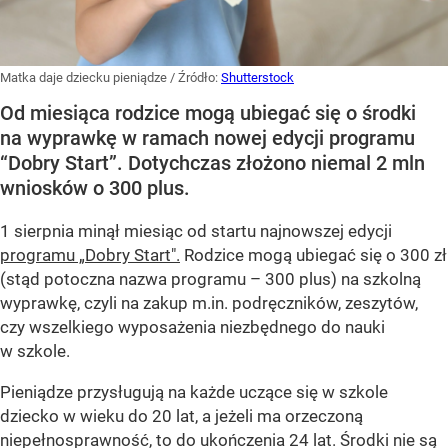
Matka daje dziecku pieniądze
/ Źródło:
Shutterstock
Od miesiąca rodzice mogą ubiegać się o środki
na wyprawkę w ramach nowej edycji programu
“Dobry Start”. Dotychczas złożono niemal 2 mln
wniosków o 300 plus.
1 sierpnia minął miesiąc od startu najnowszej edycji
programu „Dobry Start".
Rodzice mogą ubiegać się o 300 zł
(stąd potoczna nazwa programu – 300 plus) na szkolną
wyprawkę, czyli na zakup m.in. podręczników, zeszytów,
czy wszelkiego wyposażenia niezbędnego do nauki
w szkole.
Pieniądze przysługują na każde uczące się w szkole
dziecko w wieku do 20 lat, a jeżeli ma orzeczoną
niepełnosprawność, to do ukończenia 24 lat. Środki nie są