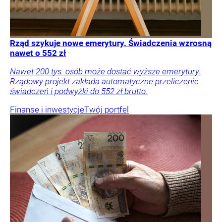
Rząd szykuje nowe emerytury. Świadczenia wzrosną
nawet o 552 zł
Nawet 200 tys. osób może dostać wyższe emerytury.
Rządowy projekt zakłada automatyczne przeliczenie
świadczeń i podwyżki do 552 zł brutto.
Finanse i inwestycje
Twój portfel