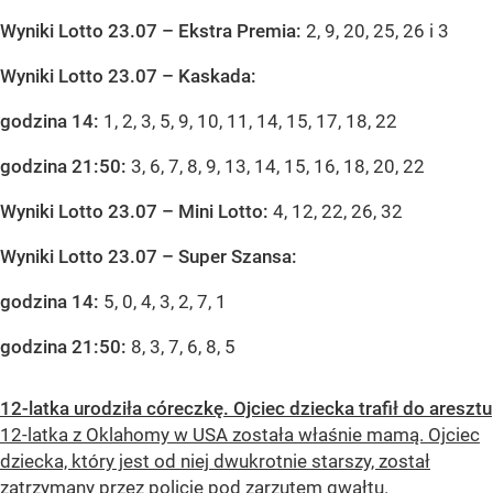
Wyniki Lotto 23.07
– Ekstra Premia:
2, 9, 20, 25, 26 i 3
Wyniki Lotto 23.07 – Kaskada:
godzina 14:
1, 2, 3, 5, 9, 10, 11, 14, 15, 17, 18, 22
godzina 21:50:
3, 6, 7, 8, 9, 13, 14, 15, 16, 18, 20, 22
Wyniki Lotto 23.07 – Mini Lotto:
4, 12, 22, 26, 32
Wyniki Lotto 23.07 – Super Szansa:
godzina 14:
5, 0, 4, 3, 2, 7, 1
godzina 21:50:
8, 3, 7, 6, 8, 5
12-latka urodziła córeczkę. Ojciec dziecka trafił do aresztu
12-latka z Oklahomy w USA została właśnie mamą. Ojciec
dziecka, który jest od niej dwukrotnie starszy, został
zatrzymany przez policję pod zarzutem gwałtu.