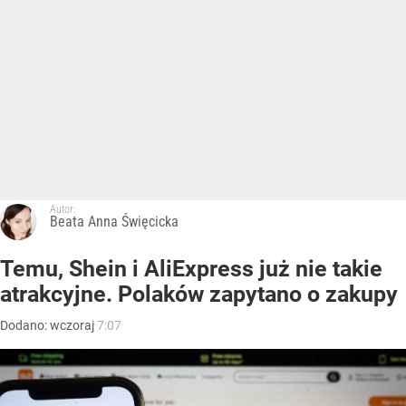
Autor:
Beata Anna Święcicka
Temu, Shein i AliExpress już nie takie
atrakcyjne. Polaków zapytano o zakupy
Dodano:
wczoraj
7:07