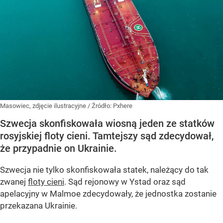
Masowiec, zdjęcie ilustracyjne
/ Źródło:
Pxhere
Szwecja skonfiskowała wiosną jeden ze statków
rosyjskiej floty cieni. Tamtejszy sąd zdecydował,
że przypadnie on Ukrainie.
Szwecja nie tylko skonfiskowała statek, należący do tak
zwanej
floty cieni
. Sąd rejonowy w Ystad oraz sąd
apelacyjny w Malmoe zdecydowały, że jednostka zostanie
przekazana Ukrainie.