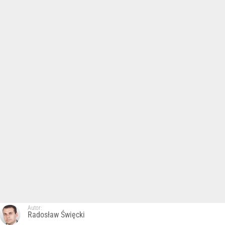
Autor:
Radosław Święcki