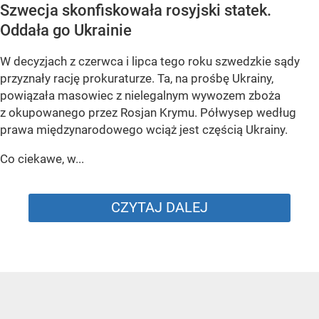
Szwecja skonfiskowała rosyjski statek.
Oddała go Ukrainie
W decyzjach z czerwca i lipca tego roku szwedzkie sądy
przyznały rację prokuraturze. Ta, na prośbę Ukrainy,
powiązała masowiec z nielegalnym wywozem zboża
z okupowanego przez Rosjan Krymu. Półwysep według
prawa międzynarodowego wciąż jest częścią Ukrainy.
Co ciekawe, w...
CZYTAJ DALEJ