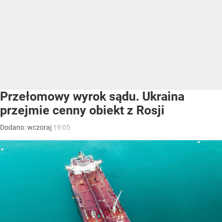
Przełomowy wyrok sądu. Ukraina
przejmie cenny obiekt z Rosji
Dodano:
wczoraj
19:05