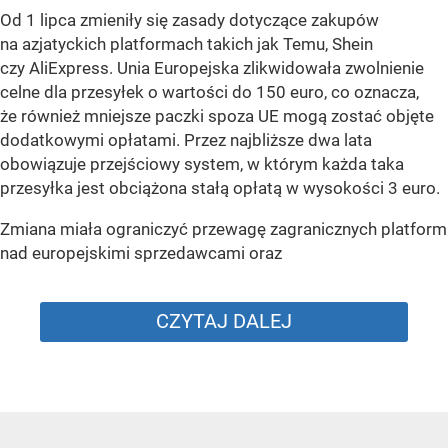
Od 1 lipca zmieniły się zasady dotyczące zakupów
na azjatyckich platformach takich jak Temu, Shein
czy AliExpress. Unia Europejska zlikwidowała zwolnienie
celne dla przesyłek o wartości do 150 euro, co oznacza,
że również mniejsze paczki spoza UE mogą zostać objęte
dodatkowymi opłatami. Przez najbliższe dwa lata
obowiązuje przejściowy system, w którym każda taka
przesyłka jest obciążona stałą opłatą w wysokości 3 euro.
Zmiana miała ograniczyć przewagę zagranicznych platform
nad europejskimi sprzedawcami oraz
CZYTAJ DALEJ