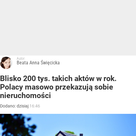
Autor:
Beata Anna Święcicka
Blisko 200 tys. takich aktów w rok.
Polacy masowo przekazują sobie
nieruchomości
Dodano:
dzisiaj
16:46