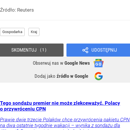
Źródło:
Reuters
Gospodarka
Kraj
SKOMENTUJ
UDOSTĘPNIJ
1
Obserwuj nas
w
Google News
Dodaj jako
źródło w Google
Tego sondażu premier nie może zlekceważyć. Polacy
o przywróceniu CPN
Prawie dwie trzecie Polaków chce przywrócenia pakietu CPN
na dwa ostatnie tygodnie wakacji – wynika z sondażu dla