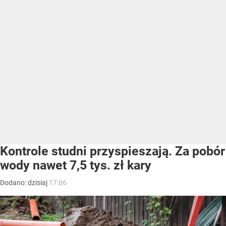
Kontrole studni przyspieszają. Za pobór
wody nawet 7,5 tys. zł kary
Dodano:
dzisiaj
17:06