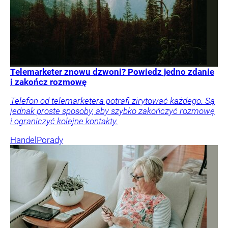
Telemarketer znowu dzwoni? Powiedz jedno zdanie
i zakończ rozmowę
Telefon od telemarketera potrafi zirytować każdego. Są
jednak proste sposoby, aby szybko zakończyć rozmowę
i ograniczyć kolejne kontakty.
Handel
Porady