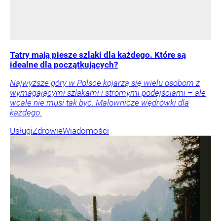
Tatry mają piesze szlaki dla każdego. Które są
idealne dla początkujących?
Najwyższe góry w Polsce kojarzą się wielu osobom z
wymagającymi szlakami i stromymi podejściami – ale
wcale nie musi tak być. Malownicze wędrówki dla
każdego.
Usługi
Zdrowie
Wiadomości