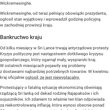
Wickremesinghe.
Wickremesinghe, od teraz pełniący obowiązki prezydenta,
ogłosił stan wyjątkowy i wprowadził godzinę policyjną
w zachodniej prowincji kraju.
Bankructwo kraju
Od kilku miesięcy w Sri Lance trwają antyrządowe protesty.
Kryzys polityczny jest następstwem dotkliwego kryzysu
gospodarczego, który ogarnął mały, wyspiarski kraj.
W ostatnich miesiącach pojawiły się problemy
z dostawami najbardziej potrzebnych towarów. W kwietniu
kraj oficjalnie
ogłosił, że jest niewypłacalny.
Protestujący o fatalną sytuację ekonomiczną obwiniają
rządzącą Sri lanką od dekad rodzinę Rajapaksów i ich
sojuszników. Ich zdaniem to właśnie ten klan odpowiada
za niekontrolowaną inflację, która wynosi obecnie ponad