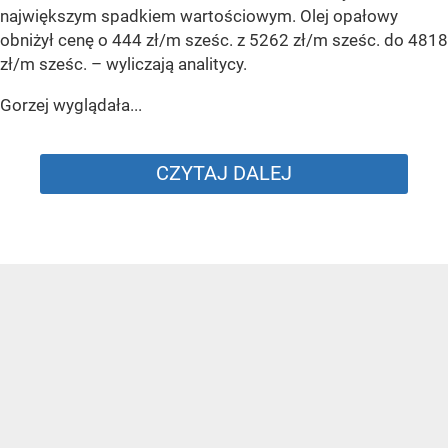
największym spadkiem wartościowym. Olej opałowy
obniżył cenę o 444 zł/m sześc. z 5262 zł/m sześc. do 4818
zł/m sześc.
– wyliczają analitycy.
Gorzej wyglądała...
CZYTAJ DALEJ