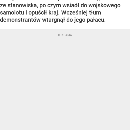
ze stanowiska, po czym wsiadł do wojskowego
samolotu i opuścił kraj. Wcześniej tłum
demonstrantów wtargnął do jego pałacu.