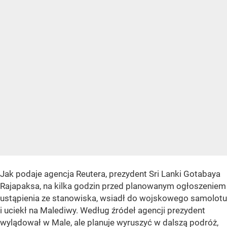
Jak podaje agencja Reutera, prezydent Sri Lanki Gotabaya
Rajapaksa, na kilka godzin przed planowanym ogłoszeniem
ustąpienia ze stanowiska, wsiadł do wojskowego samolotu
i uciekł na Malediwy. Według źródeł agencji prezydent
wylądował w Male, ale planuje wyruszyć w dalszą podróż,