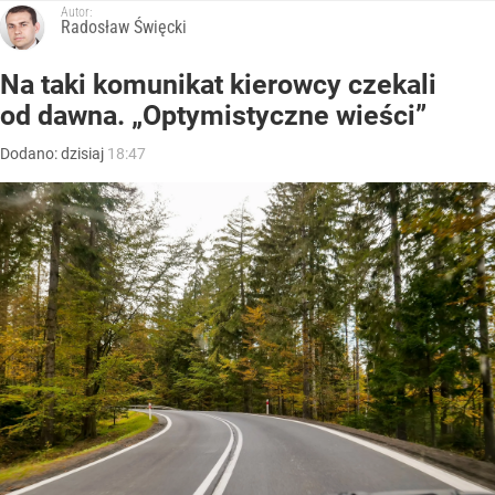
Autor:
Radosław Święcki
Na taki komunikat kierowcy czekali
od dawna. „Optymistyczne wieści”
Dodano:
dzisiaj
18:47