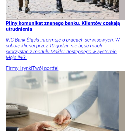
Pilny komunikat znanego banku. Klientów czekają
utrudnienia
ING Bank Śląski informuje o pracach serwisowych. W
sobotę klienci przez 10 godzin nie będą mogli
skorzystać z modułu Makler dostępnego w systemie
Moje ING.
Firmy i rynki
Twój portfel