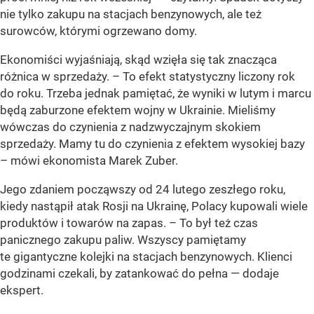
nie tylko zakupu na stacjach benzynowych, ale też
surowców, którymi ogrzewano domy.
Ekonomiści wyjaśniają, skąd wzięła się tak znacząca
różnica w sprzedaży. –
To efekt statystyczny liczony rok
do roku. Trzeba jednak pamiętać, że wyniki w lutym i marcu
będą zaburzone efektem wojny w Ukrainie. Mieliśmy
wówczas do czynienia z nadzwyczajnym skokiem
sprzedaży. Mamy tu do czynienia z efektem wysokiej bazy
– mówi ekonomista Marek Zuber.
Jego zdaniem począwszy od 24 lutego zeszłego roku,
kiedy nastąpił atak Rosji na Ukrainę, Polacy kupowali wiele
produktów i towarów na zapas. –
To był też czas
panicznego zakupu paliw. Wszyscy pamiętamy
te gigantyczne kolejki na stacjach benzynowych. Klienci
godzinami czekali, by zatankować do pełna
— dodaje
ekspert.