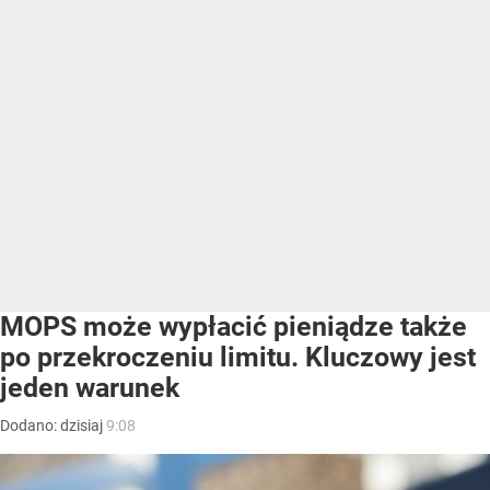
MOPS może wypłacić pieniądze także
po przekroczeniu limitu. Kluczowy jest
jeden warunek
Dodano:
dzisiaj
9:08