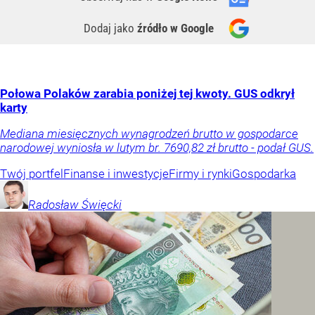
Dodaj jako
źródło w Google
Połowa Polaków zarabia poniżej tej kwoty. GUS odkrył
karty
Mediana miesięcznych wynagrodzeń brutto w gospodarce
narodowej wyniosła w lutym br. 7690,82 zł brutto - podał GUS.
Twój portfel
Finanse i inwestycje
Firmy i rynki
Gospodarka
Radosław
Święcki