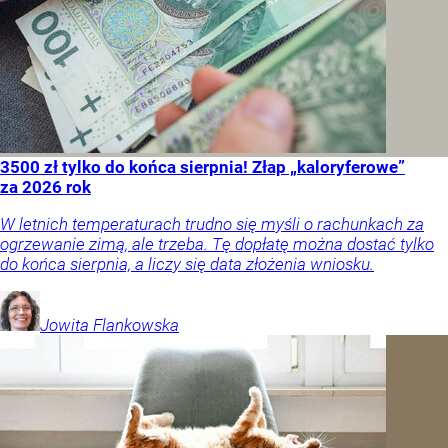
3500 zł tylko do końca sierpnia! Złap „kaloryferowe”
za 2026 rok
W letnich temperaturach trudno się myśli o rachunkach za
ogrzewanie zimą, ale trzeba. Tę dopłatę można dostać tylko
do końca sierpnia, a liczy się data złożenia wniosku.
Jowita
Flankowska