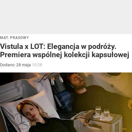
MAT. PRASOWY
Vistula x LOT: Elegancja w podróży.
Premiera wspólnej kolekcji kapsułowej
Dodano:
28
maja
10:28