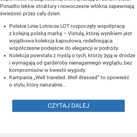
Ponadto lekkie struktury i nowoczesne włókna zapewniają
świeżość przez cały dzień.
Polskie Linie Lotnicze LOT rozpoczęły współpracę
z kolejną polską marką – Vistulą, której wynikiem jest
wyjątkowa kolekcja kapsułowa, redefiniująca
współczesne podejście do elegancji w podróży.
Kolekcja powstała z myślą o tych, którzy żyją w drodze
i wymagają od garderoby nienagannego wyglądu, bez
kompromisów w kwestii wygody.
Kampania „Well traveled. Well dressed” to opowieść
o stylu, który naturalnie...
CZYTAJ DALEJ