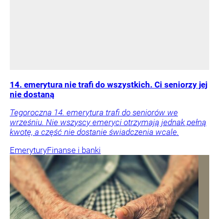
14. emerytura nie trafi do wszystkich. Ci seniorzy jej
nie dostaną
Tegoroczna 14. emerytura trafi do seniorów we
wrześniu. Nie wszyscy emeryci otrzymają jednak pełną
kwotę, a część nie dostanie świadczenia wcale.
Emerytury
Finanse i banki