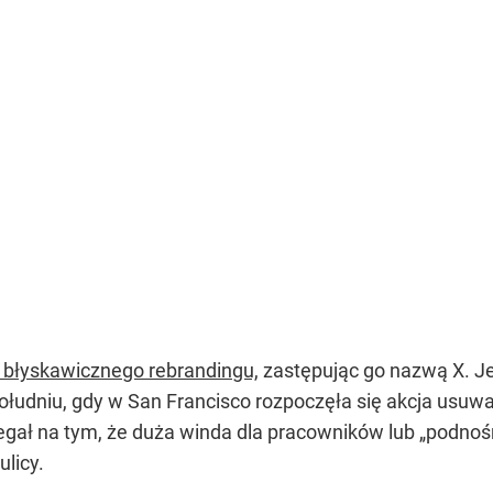
 błyskawicznego rebrandingu,
zastępując go nazwą X. J
ołudniu, gdy w San Francisco rozpoczęła się akcja usuwa
olegał na tym, że duża winda dla pracowników lub „podno
ulicy.