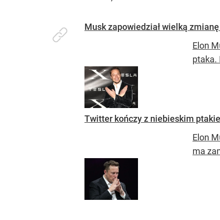
Musk zapowiedział wielką zmianę 
Elon M
ptaka.
Twitter kończy z niebieskim ptaki
Elon M
ma zam