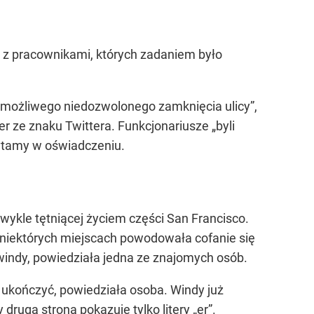
ł z pracownikami, których zadaniem było
 „możliwego niedozwolonego zamknięcia ulicy”,
er ze znaku Twittera. Funkcjonariusze „byli
czytamy w oświadczeniu.
wykle tętniącej życiem części San Francisco.
niektórych miejscach powodowała cofanie się
windy, powiedziała jedna ze znajomych osób.
ukończyć, powiedziała osoba. Windy już
ruga strona pokazuje tylko litery „er”.