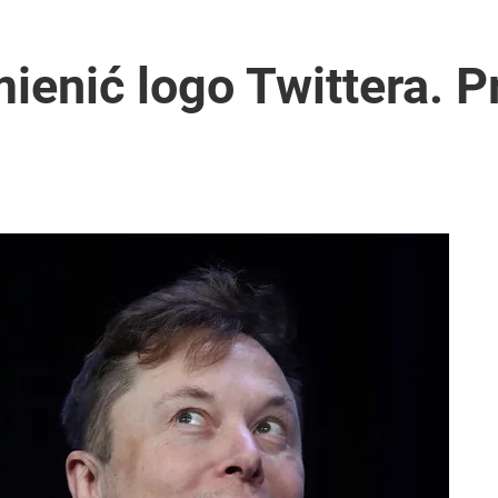
mienić logo Twittera. P