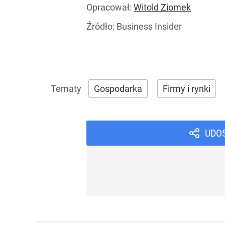
Opracował:
Witold Ziomek
Źródło:
Business Insider
Gospodarka
Firmy i rynki
UDO