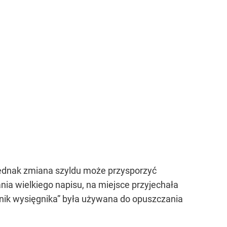
ednak zmiana szyldu może przysporzyć
nia wielkiego napisu, na miejsce przyjechała
śnik wysięgnika” była używana do opuszczania