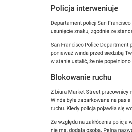
Policja interweniuje
Departament policji San Francisco
usunięcie znaku, zgodnie ze stan
San Francisco Police Department p
ponieważ winda przed siedzibą Twit
w stanie ustalić, że nie popełnion
Blokowanie ruchu
Z biura Market Street pracownicy m
Winda była zaparkowana na pasie 
ruchu. Kiedy policja pojawiła się
Ze względu na zakłócenia policja
nie ma, dodała osoba. Pełna nazwa 