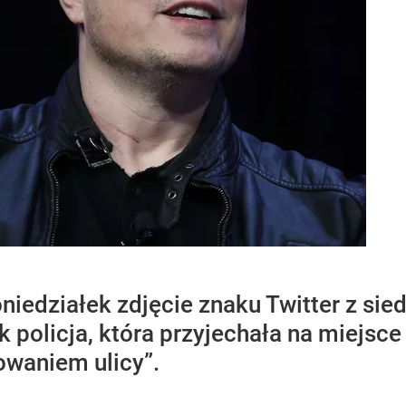
iedziałek zdjęcie znaku Twitter z sied
k policja, która przyjechała na miejsc
waniem ulicy”.