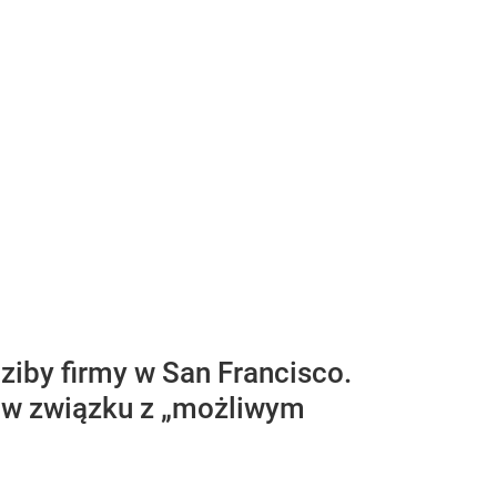
ziby firmy w San Francisco.
e w związku z „możliwym