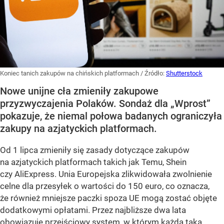
Koniec tanich zakupów na chińskich platformach
/ Źródło:
Shutterstock
Nowe unijne cła zmieniły zakupowe
przyzwyczajenia Polaków. Sondaż dla „Wprost”
pokazuje, że niemal połowa badanych ograniczyła
zakupy na azjatyckich platformach.
Od 1 lipca zmieniły się zasady dotyczące zakupów
na azjatyckich platformach takich jak Temu, Shein
czy AliExpress. Unia Europejska zlikwidowała zwolnienie
celne dla przesyłek o wartości do 150 euro, co oznacza,
że również mniejsze paczki spoza UE mogą zostać objęte
dodatkowymi opłatami. Przez najbliższe dwa lata
obowiązuje przejściowy system, w którym każda taka