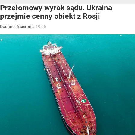
Przełomowy wyrok sądu. Ukraina
przejmie cenny obiekt z Rosji
Dodano:
6
sierpnia
19:05