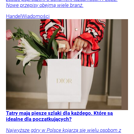
Nowe przepisy obejmą wiele branż.
Handel
Wiadomości
Tatry mają piesze szlaki dla każdego. Które są
idealne dla początkujących?
Najwyższe góry w Polsce kojarzą się wielu osobom z