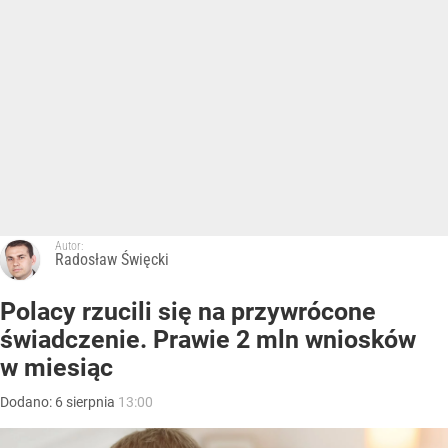
Autor:
Radosław Święcki
Polacy rzucili się na przywrócone
świadczenie. Prawie 2 mln wniosków
w miesiąc
Dodano:
6
sierpnia
13:00