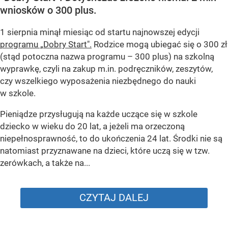
wniosków o 300 plus.
1 sierpnia minął miesiąc od startu najnowszej edycji
programu „Dobry Start".
Rodzice mogą ubiegać się o 300 zł
(stąd potoczna nazwa programu – 300 plus) na szkolną
wyprawkę, czyli na zakup m.in. podręczników, zeszytów,
czy wszelkiego wyposażenia niezbędnego do nauki
w szkole.
Pieniądze przysługują na każde uczące się w szkole
dziecko w wieku do 20 lat, a jeżeli ma orzeczoną
niepełnosprawność, to do ukończenia 24 lat. Środki nie są
natomiast przyznawane na dzieci, które uczą się w tzw.
zerówkach, a także na...
CZYTAJ DALEJ