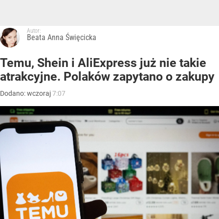
Autor:
Beata Anna Święcicka
Temu, Shein i AliExpress już nie takie
atrakcyjne. Polaków zapytano o zakupy
Dodano:
wczoraj
7:07