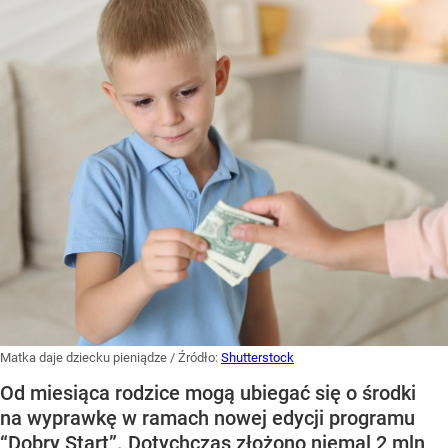
Matka daje dziecku pieniądze
/ Źródło:
Shutterstock
Od miesiąca rodzice mogą ubiegać się o środki
na wyprawkę w ramach nowej edycji programu
“Dobry Start”. Dotychczas złożono niemal 2 mln