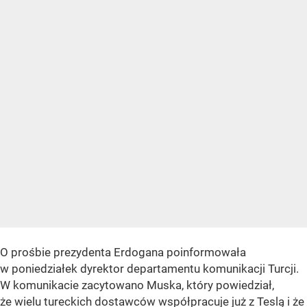
O prośbie prezydenta Erdogana poinformowała
w poniedziałek dyrektor departamentu komunikacji Turcji.
W komunikacie zacytowano Muska, który powiedział,
że wielu tureckich dostawców współpracuje już z Teslą i że