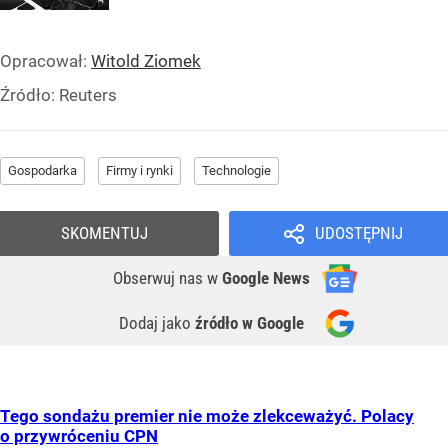
Opracował:
Witold Ziomek
Źródło:
Reuters
Gospodarka
Firmy i rynki
Technologie
SKOMENTUJ
UDOSTĘPNIJ
Obserwuj nas
w
Google News
Dodaj jako
źródło w Google
Tego sondażu premier nie może zlekceważyć. Polacy
o przywróceniu CPN