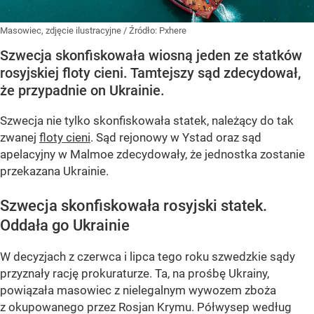
Masowiec, zdjęcie ilustracyjne
/ Źródło:
Pxhere
Szwecja skonfiskowała wiosną jeden ze statków
rosyjskiej floty cieni. Tamtejszy sąd zdecydował,
że przypadnie on Ukrainie.
Szwecja nie tylko skonfiskowała statek, należący do tak
zwanej
floty cieni
. Sąd rejonowy w Ystad oraz sąd
apelacyjny w Malmoe zdecydowały, że jednostka zostanie
przekazana Ukrainie.
Szwecja skonfiskowała rosyjski statek.
Oddała go Ukrainie
W decyzjach z czerwca i lipca tego roku szwedzkie sądy
przyznały rację prokuraturze. Ta, na prośbę Ukrainy,
powiązała masowiec z nielegalnym wywozem zboża
z okupowanego przez Rosjan Krymu. Półwysep według