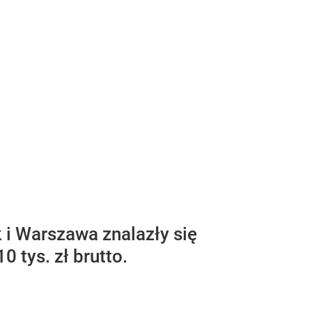
 i Warszawa znalazły się
 tys. zł brutto.