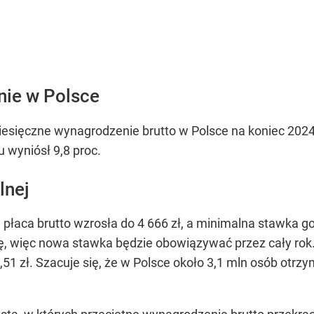
nie w Polsce
sięczne wynagrodzenie brutto w Polsce na koniec 2024 
 wyniósł 9,8 proc.
lnej
 płaca brutto wzrosła do 4 666 zł, a minimalna stawka g
 więc nowa stawka będzie obowiązywać przez cały rok. 
51 zł. Szacuje się, że w Polsce około 3,1 mln osób otrz