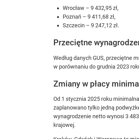
Wrocław – 9 432,95 zł,
Poznań – 9 411,68 zł,
Szczecin – 9 247,12 zł.
Przeciętne wynagrodze
Według danych GUS, przeciętne mie
w porównaniu do grudnia 2023 roku
Zmiany w płacy minima
Od 1 stycznia 2025 roku minimalna
zaplanowano tylko jedną podwyżkę,
wynagrodzenie netto wynosi 3 483,
krajowej.