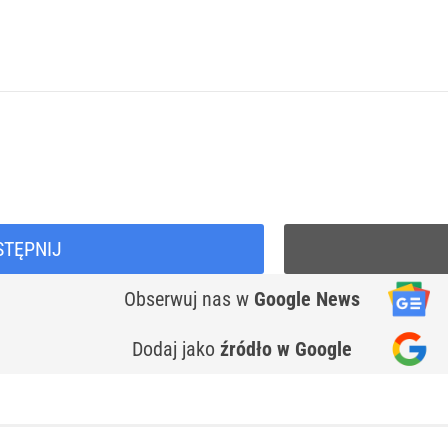
STĘPNIJ
Obserwuj nas
w
Google News
Dodaj jako
źródło w Google