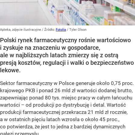
Apteka, zdjęcie ilustracyjne
/ Źródło:
Fotolia
/
Tyler Olson
Polski rynek farmaceutyczny rośnie wartościowo
i zyskuje na znaczeniu w gospodarce,
ale w najbliższych latach zmierzy się z ostrą
presją kosztów, regulacji i walki o bezpieczeństwo
lekowe.
Sektor farmaceutyczny w Polsce generuje około 0,75 proc.
krajowego PKB i ponad 26 mld zł wartości dodanej brutto,
zapewniając ponad 80 tys. miejsc pracy w całym łańcuchu
wartości – od produkcji po dystrybucję i detal. Wartość
produkcji farmaceutycznej przekracza 21 mld zł rocznie,
a w ostatnich pięciu latach wzrosła o około 45 proc.,
co potwierdza, że jest to jedna z bardziej dynamicznych
gałęzi przemysłu.