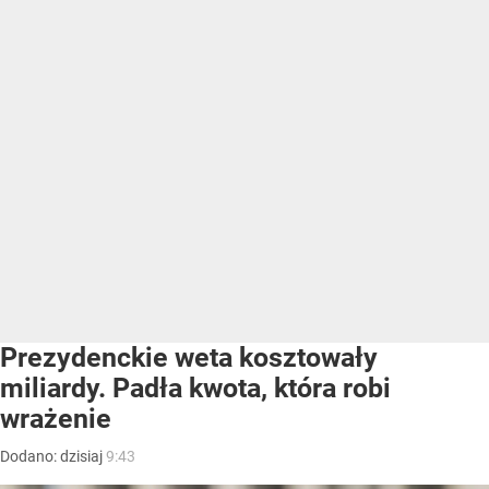
Prezydenckie weta kosztowały
miliardy. Padła kwota, która robi
wrażenie
Dodano:
dzisiaj
9:43