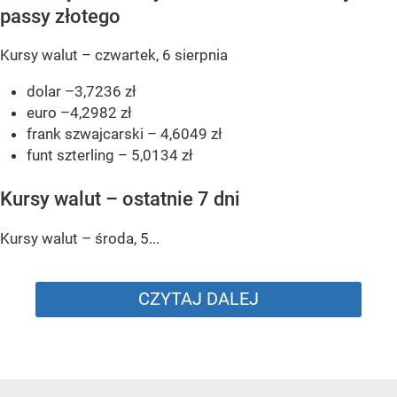
passy złotego
Kursy walut – czwartek, 6 sierpnia
dolar –3,7236 zł
euro –4,2982 zł
frank szwajcarski – 4,6049 zł
funt szterling – 5,0134 zł
Kursy walut – ostatnie 7 dni
Kursy walut – środa, 5...
CZYTAJ DALEJ