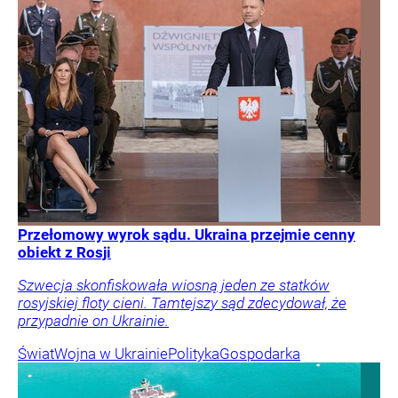
Przełomowy wyrok sądu. Ukraina przejmie cenny
obiekt z Rosji
Szwecja skonfiskowała wiosną jeden ze statków
rosyjskiej floty cieni. Tamtejszy sąd zdecydował, że
przypadnie on Ukrainie.
Świat
Wojna w Ukrainie
Polityka
Gospodarka