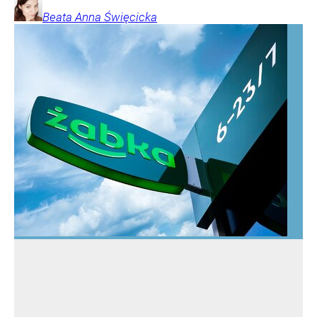
Beata Anna
Święcicka