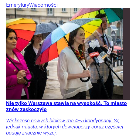
Emerytury
Wiadomości
Nie tylko Warszawa stawia na wysokość. To miasto
znów zaskoczyło
Większość nowych bloków ma 4–5 kondygnacji. Są
jednak miasta, w których deweloperzy coraz częściej
budują znacznie wyżej.