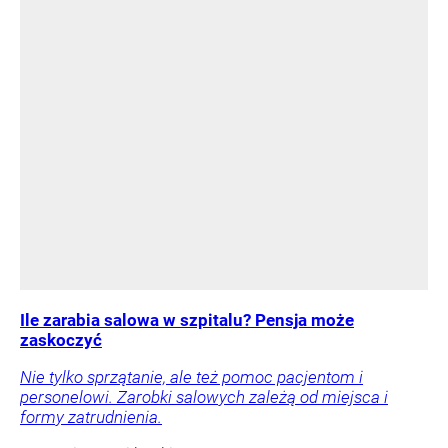
Ile zarabia salowa w szpitalu? Pensja może
zaskoczyć
Nie tylko sprzątanie, ale też pomoc pacjentom i
personelowi. Zarobki salowych zależą od miejsca i
formy zatrudnienia.