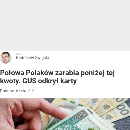
Autor:
Radosław Święcki
Połowa Polaków zarabia poniżej tej
kwoty. GUS odkrył karty
Dodano:
dzisiaj
8:11