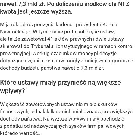
nawet 7,3 mld zł. Po doliczeniu środków dla NFZ
kwota jest jeszcze wyższa.
Mija rok od rozpoczęcia kadencji prezydenta Karola
Nawrockiego. W tym czasie podpisał część ustaw,
ale także zawetował 41 aktów prawnych i dwie ustawy
skierował do Trybunału Konstytucyjnego w ramach kontroli
prewencyjnej. Według szacunków money.pl decyzje
dotyczące części przepisów mogły zmniejszyć tegoroczne
dochody budżetu państwa nawet o 7,3 mld zł.
Które ustawy miały przynieść największe
wpływy?
Większość zawetowanych ustaw nie miała skutków
finansowych, jednak kilka z nich miało znacząco zwiększyć
dochody państwa. Najwyższe wpływy miały pochodzić
z podatku od nadzwyczajnych zysków firm paliwowych,
którego wartość...