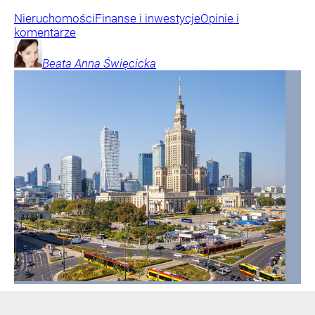
Nieruchomości
Finanse i inwestycje
Opinie i
komentarze
Beata Anna
Święcicka