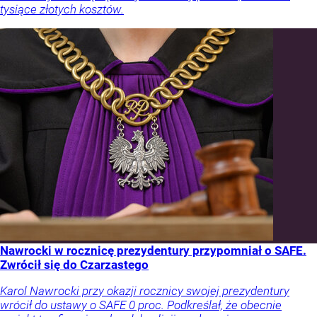
tysiące złotych kosztów.
Nawrocki w rocznicę prezydentury przypomniał o SAFE.
Zwrócił się do Czarzastego
Karol Nawrocki przy okazji rocznicy swojej prezydentury
wrócił do ustawy o SAFE 0 proc. Podkreślał, że obecnie