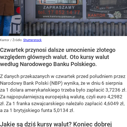
Kantor
/ Źródło:
Shutterstock
Czwartek przynosi dalsze umocnienie złotego
względem głównych walut. Oto kursy walut
według Narodowego Banku Polskiego.
Z danych przekazanych w czwartek przed południem przez
Narodowy Bank Polski (NBP) wynika, że w dniu 6 sierpnia
za 1 dolara amerykańskiego trzeba było zapłacić 3,7236 zł.
Za najpopularniejszą europejską walutę, czyli euro 4,2982
zł. Za 1 franka szwajcarskiego należało zapłacić 4,6049 zł,
a za 1 brytyjskiego funta 5,0134 zł.
Jakie są dziś kursy walut? Koniec dobrej