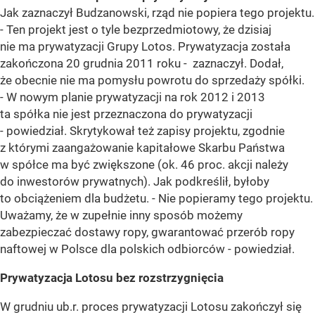
Jak zaznaczył Budzanowski, rząd nie popiera tego projektu.
- Ten projekt jest o tyle bezprzedmiotowy, że dzisiaj
nie ma prywatyzacji Grupy Lotos. Prywatyzacja została
zakończona 20 grudnia 2011 roku - zaznaczył. Dodał,
że obecnie nie ma pomysłu powrotu do sprzedaży spółki.
- W nowym planie prywatyzacji na rok 2012 i 2013
ta spółka nie jest przeznaczona do prywatyzacji
- powiedział. Skrytykował też zapisy projektu, zgodnie
z którymi zaangażowanie kapitałowe Skarbu Państwa
w spółce ma być zwiększone (ok. 46 proc. akcji należy
do inwestorów prywatnych). Jak podkreślił, byłoby
to obciążeniem dla budżetu. - Nie popieramy tego projektu.
Uważamy, że w zupełnie inny sposób możemy
zabezpieczać dostawy ropy, gwarantować przerób ropy
naftowej w Polsce dla polskich odbiorców - powiedział.
Prywatyzacja Lotosu bez rozstrzygnięcia
W grudniu ub.r. proces prywatyzacji Lotosu zakończył się