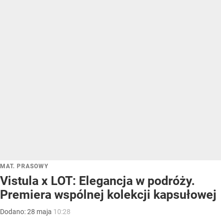
MAT. PRASOWY
Vistula x LOT: Elegancja w podróży.
Premiera wspólnej kolekcji kapsułowej
Dodano:
28
maja
10:28