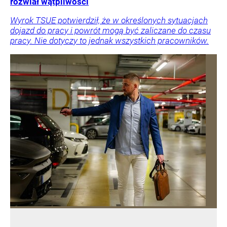
rozwiał wątpliwości
Wyrok TSUE potwierdził, że w określonych sytuacjach
dojazd do pracy i powrót mogą być zaliczane do czasu
pracy. Nie dotyczy to jednak wszystkich pracowników.