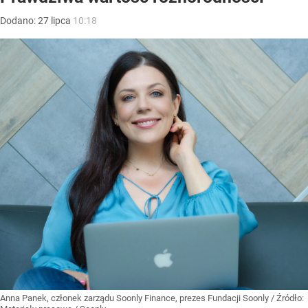
Dodano:
27
lipca
10:18
Anna Panek, członek zarządu Soonly Finance, prezes Fundacji Soonly
/ Źródło: