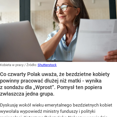
Kobieta w pracy
/ Źródło:
Shutterstock
Co czwarty Polak uważa, że bezdzietne kobiety
powinny pracować dłużej niż matki - wynika
z sondażu dla „Wprost”. Pomysł ten popiera
zwłaszcza jedna grupa.
Dyskusję wokół wieku emerytalnego bezdzietnych kobiet
wywołała wypowiedź ministry funduszy i polityki