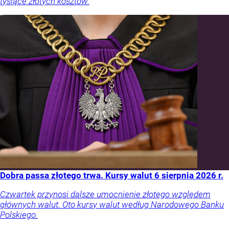
tysiące złotych kosztów.
Dobra passa złotego trwa. Kursy walut 6 sierpnia 2026 r.
Czwartek przynosi dalsze umocnienie złotego względem
głównych walut. Oto kursy walut według Narodowego Banku
Polskiego.