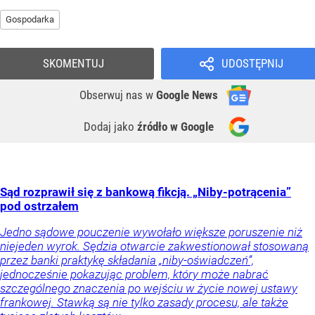
Gospodarka
SKOMENTUJ
UDOSTĘPNIJ
Obserwuj nas
w
Google News
Dodaj jako
źródło w Google
Sąd rozprawił się z bankową fikcją. „Niby-potrącenia”
pod ostrzałem
Jedno sądowe pouczenie wywołało większe poruszenie niż
niejeden wyrok. Sędzia otwarcie zakwestionował stosowaną
przez banki praktykę składania „niby-oświadczeń”,
jednocześnie pokazując problem, który może nabrać
szczególnego znaczenia po wejściu w życie nowej ustawy
frankowej. Stawką są nie tylko zasady procesu, ale także