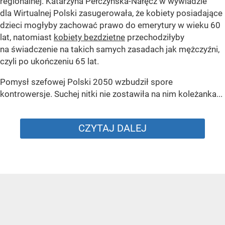
regionalnej. Katarzyna Pełczyńska-Nałęcz w wywiadzie
dla Wirtualnej Polski zasugerowała, że kobiety posiadające
dzieci mogłyby zachować prawo do emerytury w wieku 60
lat, natomiast
kobiety bezdzietne
przechodziłyby
na świadczenie na takich samych zasadach jak mężczyźni,
czyli po ukończeniu 65 lat.
Pomysł szefowej Polski 2050 wzbudził spore
kontrowersje. Suchej nitki nie zostawiła na nim koleżanka...
CZYTAJ DALEJ