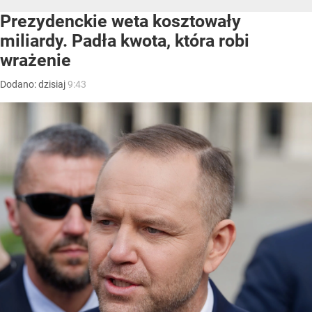
Prezydenckie weta kosztowały
miliardy. Padła kwota, która robi
wrażenie
Dodano:
dzisiaj
9:43