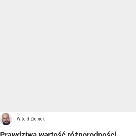
Autor:
Witold Ziomek
Prawdziwa wartość różnorodności