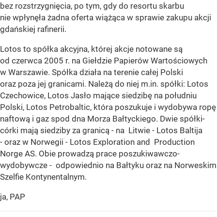
bez rozstrzygnięcia, po tym, gdy do resortu skarbu
nie wpłynęła żadna oferta wiążąca w sprawie zakupu akcji
gdańskiej rafinerii.
Lotos to spółka akcyjna, której akcje notowane są
od czerwca 2005 r. na Giełdzie Papierów Wartościowych
w Warszawie. Spółka działa na terenie całej Polski
oraz poza jej granicami. Należą do niej m.in. spółki: Lotos
Czechowice, Lotos Jasło mające siedzibę na południu
Polski, Lotos Petrobaltic, która poszukuje i wydobywa ropę
naftową i gaz spod dna Morza Bałtyckiego. Dwie spółki-
córki mają siedziby za granicą - na Litwie - Lotos Baltija
- oraz w Norwegii - Lotos Exploration and Production
Norge AS. Obie prowadzą prace poszukiwawczo-
wydobywcze - odpowiednio na Bałtyku oraz na Norweskim
Szelfie Kontynentalnym.
ja, PAP