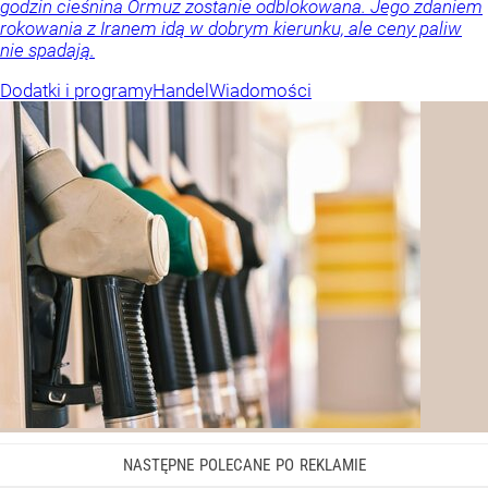
godzin cieśnina Ormuz zostanie odblokowana. Jego zdaniem
rokowania z Iranem idą w dobrym kierunku, ale ceny paliw
nie spadają.
Dodatki i programy
Handel
Wiadomości