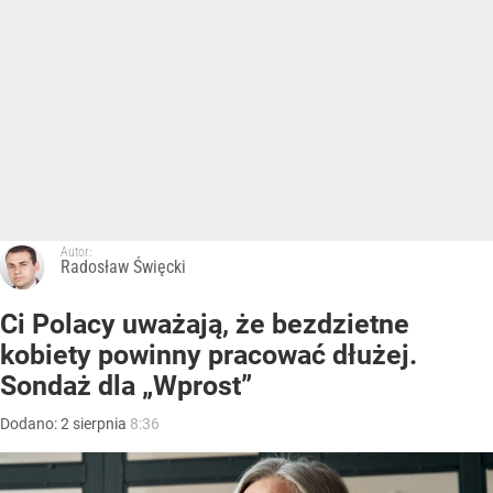
Autor:
Radosław Święcki
Ci Polacy uważają, że bezdzietne
kobiety powinny pracować dłużej.
Sondaż dla „Wprost”
Dodano:
2
sierpnia
8:36