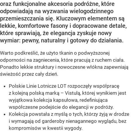
oraz funkcjonalne akcesoria podróżne, które
odpowiadają na wyzwania wielogodzinnego
przemieszczania się. Kluczowym elementem są
lekkie, komfortowe fasony i dopracowane detale,
które sprawiają, że elegancja zyskuje nowy
wymiar: pewny, naturalny i gotowy do działania.
Warto podkreślić, że użyto tkanin o podwyższonej
odporności na zagniecenia, które pracują z ruchem ciała.
Ponadto lekkie struktury i nowoczesne włókna zapewniają
świeżość przez cały dzień.
Polskie Linie Lotnicze LOT rozpoczęły współpracę
z kolejną polską marką – Vistulą, której wynikiem jest
wyjątkowa kolekcja kapsułowa, redefiniująca
współczesne podejście do elegancji w podróży.
Kolekcja powstała z myślą o tych, którzy żyją w drodze
i wymagają od garderoby nienagannego wyglądu, bez
kompromisów w kwestii wygody.