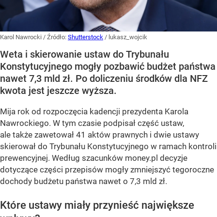
Karol Nawrocki
/ Źródło:
Shutterstock
/
lukasz_wojcik
Weta i skierowanie ustaw do Trybunału
Konstytucyjnego mogły pozbawić budżet państwa
nawet 7,3 mld zł. Po doliczeniu środków dla NFZ
kwota jest jeszcze wyższa.
Mija rok od rozpoczęcia kadencji prezydenta Karola
Nawrockiego. W tym czasie podpisał część ustaw,
ale także zawetował 41 aktów prawnych i dwie ustawy
skierował do Trybunału Konstytucyjnego w ramach kontroli
prewencyjnej. Według szacunków money.pl decyzje
dotyczące części przepisów mogły zmniejszyć tegoroczne
dochody budżetu państwa nawet o 7,3 mld zł.
Które ustawy miały przynieść największe