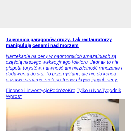
Tajemnica paragonów grozy. Tak restauratorzy
manipulują cenami nad morzem
Narzekanie na ceny w nadmorskich smażalniach są
częścią naszego wakacyjnego folkloru. Jednak to nie
głupota turystów, naiwność ani niezdolność mnożenia i
dodawania do stu. To przemyślana, ale nie do końca
uczciwa strategia restauratorów ukrywających ceny.
Finanse i inwestycje
Podróże
Kraj
Tylko u Nas
Tygodnik
Wprost