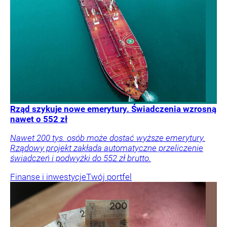
Rząd szykuje nowe emerytury. Świadczenia wzrosną
nawet o 552 zł
Nawet 200 tys. osób może dostać wyższe emerytury.
Rządowy projekt zakłada automatyczne przeliczenie
świadczeń i podwyżki do 552 zł brutto.
Finanse i inwestycje
Twój portfel