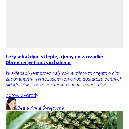
Leży w każdym sklepie, a jemy go za rzadko.
Dla serca jest niczym balsam
W sklepach jest przez cały rok, a mimo to często o nim
zapominamy. Tymczasem ten owoc dostarcza cennych
składników i może wspierać organizm seniorów.
Zdrowie
Porady
Beata Anna
Święcicka