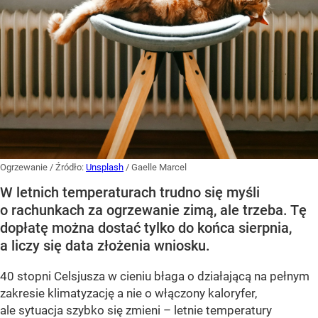
Ogrzewanie
/ Źródło:
Unsplash
/
Gaelle Marcel
W letnich temperaturach trudno się myśli
o rachunkach za ogrzewanie zimą, ale trzeba. Tę
dopłatę można dostać tylko do końca sierpnia,
a liczy się data złożenia wniosku.
40 stopni Celsjusza w cieniu błaga o działającą na pełnym
zakresie klimatyzację a nie o włączony kaloryfer,
ale sytuacja szybko się zmieni – letnie temperatury