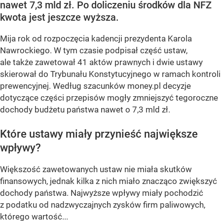
nawet 7,3 mld zł. Po doliczeniu środków dla NFZ
kwota jest jeszcze wyższa.
Mija rok od rozpoczęcia kadencji prezydenta Karola
Nawrockiego. W tym czasie podpisał część ustaw,
ale także zawetował 41 aktów prawnych i dwie ustawy
skierował do Trybunału Konstytucyjnego w ramach kontroli
prewencyjnej. Według szacunków money.pl decyzje
dotyczące części przepisów mogły zmniejszyć tegoroczne
dochody budżetu państwa nawet o 7,3 mld zł.
Które ustawy miały przynieść największe
wpływy?
Większość zawetowanych ustaw nie miała skutków
finansowych, jednak kilka z nich miało znacząco zwiększyć
dochody państwa. Najwyższe wpływy miały pochodzić
z podatku od nadzwyczajnych zysków firm paliwowych,
którego wartość...