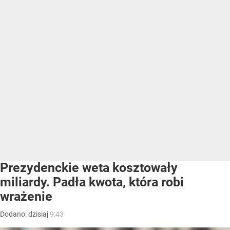
Prezydenckie weta kosztowały
miliardy. Padła kwota, która robi
wrażenie
Dodano:
dzisiaj
9:43