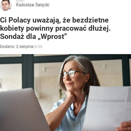
Autor:
Radosław Święcki
Ci Polacy uważają, że bezdzietne
kobiety powinny pracować dłużej.
Sondaż dla „Wprost”
Dodano:
2
sierpnia
8:36