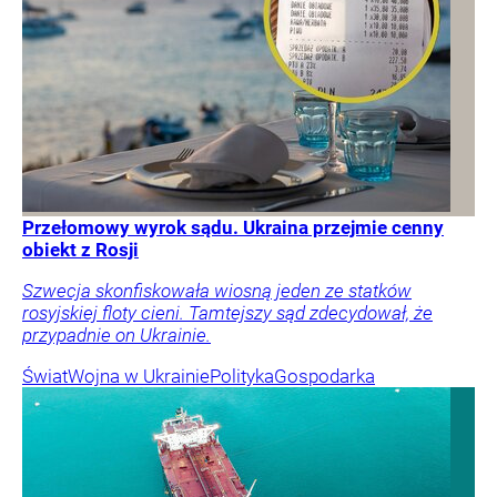
Przełomowy wyrok sądu. Ukraina przejmie cenny
obiekt z Rosji
Szwecja skonfiskowała wiosną jeden ze statków
rosyjskiej floty cieni. Tamtejszy sąd zdecydował, że
przypadnie on Ukrainie.
Świat
Wojna w Ukrainie
Polityka
Gospodarka