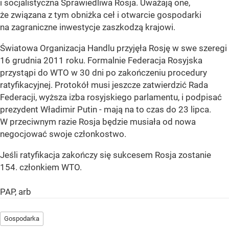
i socjalistyczna Sprawiedliwa Rosja. Uważają one,
że związana z tym obniżka ceł i otwarcie gospodarki
na zagraniczne inwestycje zaszkodzą krajowi.
Światowa Organizacja Handlu przyjęła Rosję w swe szeregi
16 grudnia 2011 roku. Formalnie Federacja Rosyjska
przystąpi do WTO w 30 dni po zakończeniu procedury
ratyfikacyjnej. Protokół musi jeszcze zatwierdzić Rada
Federacji, wyższa izba rosyjskiego parlamentu, i podpisać
prezydent Władimir Putin - mają na to czas do 23 lipca.
W przeciwnym razie Rosja będzie musiała od nowa
negocjować swoje członkostwo.
Jeśli ratyfikacja zakończy się sukcesem Rosja zostanie
154. członkiem WTO.
PAP, arb
Gospodarka