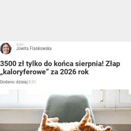
Autor:
Jowita Flankowska
3500 zł tylko do końca sierpnia! Złap
„kaloryferowe” za 2026 rok
Dodano:
dzisiaj
8:31