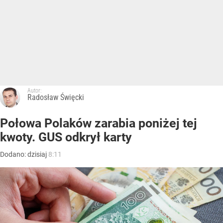
Autor:
Radosław Święcki
Połowa Polaków zarabia poniżej tej
kwoty. GUS odkrył karty
Dodano:
dzisiaj
8:11