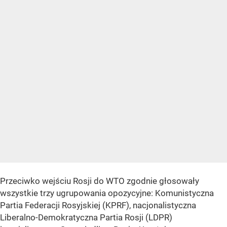
Przeciwko wejściu Rosji do WTO zgodnie głosowały
wszystkie trzy ugrupowania opozycyjne: Komunistyczna
Partia Federacji Rosyjskiej (KPRF), nacjonalistyczna
Liberalno-Demokratyczna Partia Rosji (LDPR)