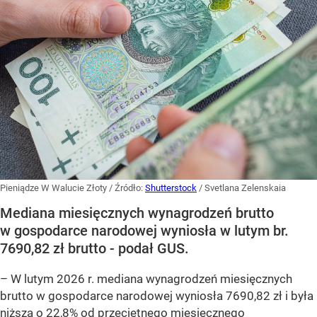
Pieniądze W Walucie Złoty
/ Źródło:
Shutterstock
/
Svetlana Zelenskaia
Mediana miesięcznych wynagrodzeń brutto
w gospodarce narodowej wyniosła w lutym br.
7690,82 zł brutto - podał GUS.
–
W lutym 2026 r. mediana wynagrodzeń miesięcznych
brutto w gospodarce narodowej wyniosła 7690,82 zł i była
niższa o 22,8% od przeciętnego miesięcznego