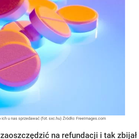
to ich u nas sprzedawać (fot. sxc.hu)
Źródło:
FreeImages.com
zaoszczędzić na refundacji i tak zbijał