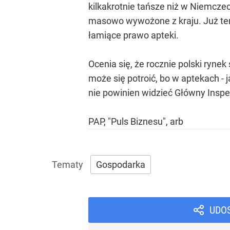
kilkakrotnie tańsze niż w Niemczec
masowo wywożone z kraju. Już teraz
łamiące prawo apteki.
Ocenia się, że rocznie polski rynek
może się potroić, bo w aptekach - 
nie powinien widzieć Główny Insp
PAP, "Puls Biznesu", arb
Gospodarka
UDO