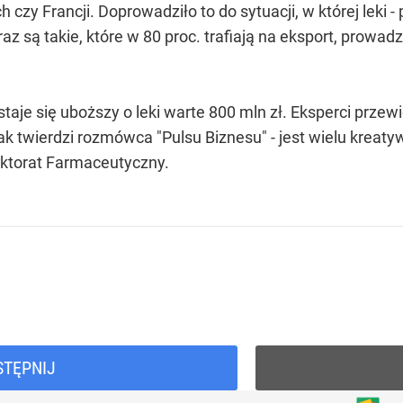
h czy Francji. Doprowadziło to do sytuacji, w której leki
 są takie, które w 80 proc. trafiają na eksport, prowadz
 staje się uboższy o leki warte 800 mln zł. Eksperci przewi
jak twierdzi rozmówca "Pulsu Biznesu" - jest wielu kreat
ektorat Farmaceutyczny.
STĘPNIJ