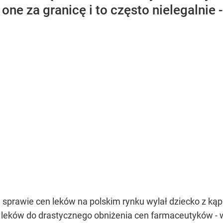
one za granicę i to często nielegalnie -
 sprawie cen leków na polskim rynku wylał dziecko z ką
leków do drastycznego obniżenia cen farmaceutyków - w 