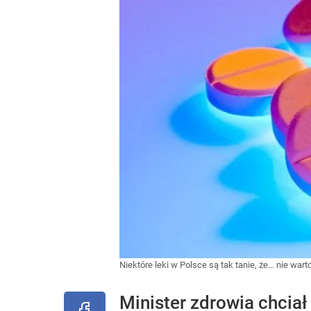
Niektóre leki w Polsce są tak tanie, że... nie war
Minister zdrowia chciał 