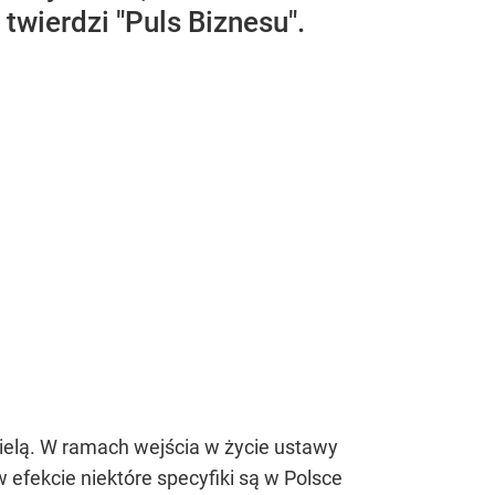
 twierdzi "Puls Biznesu".
pielą. W ramach wejścia w życie ustawy
efekcie niektóre specyfiki są w Polsce