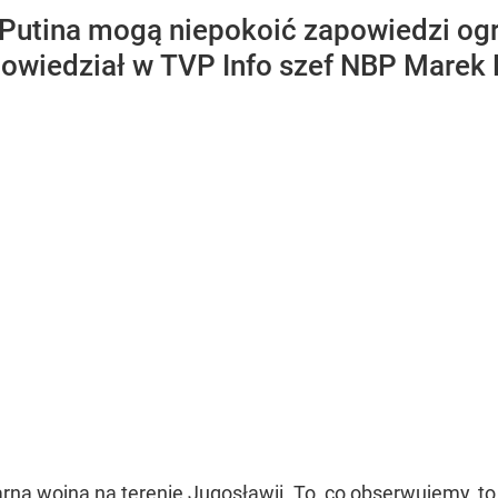
 Putina mogą niepokoić zapowiedzi ogr
powiedział w TVP Info szef NBP Marek 
rna wojna na terenie Jugosławii. To, co obserwujemy, to