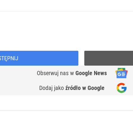
STĘPNIJ
Obserwuj nas
w
Google News
Dodaj jako
źródło w Google