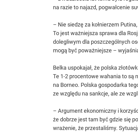
na razie to najazd, pogwałcenie su
– Nie siedzę za kołnierzem Putina
To jest ważniejsza sprawa dla Ro
dolegliwym dla poszczególnych osó
mogą być poważniejsze – wyjaśnia
Belka uspokajał, że polska złotówk
Te 1-2 procentowe wahania to są n
na Borneo. Polska gospodarka tego 
ze względu na sankcje, ale ze wzgl
– Argument ekonomiczny i korzyści 
że dobrze jest tam być gdzie się p
wrażenie, że przestaliśmy. Sytuacj