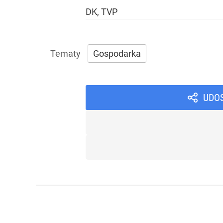
DK, TVP
Gospodarka
UDO