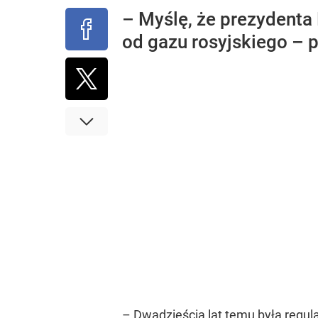
– Myślę, że prezydenta
od gazu rosyjskiego – 
– Dwadzieścia lat temu była regula