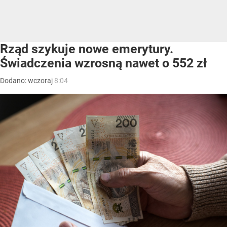
Rząd szykuje nowe emerytury.
Świadczenia wzrosną nawet o 552 zł
Dodano:
wczoraj
8:04