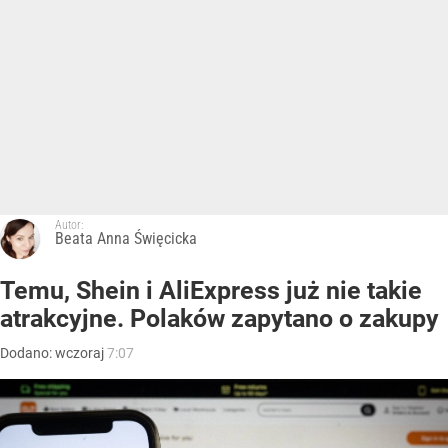
Autor:
Beata Anna Święcicka
Temu, Shein i AliExpress już nie takie
atrakcyjne. Polaków zapytano o zakupy
Dodano:
wczoraj
7:07