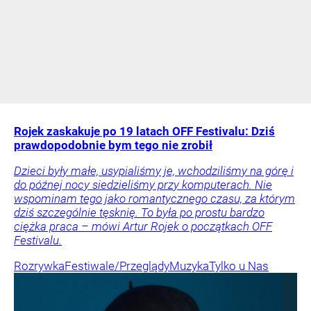
Rojek zaskakuje po 19 latach OFF Festivalu: Dziś
prawdopodobnie bym tego nie zrobił
Dzieci były małe, usypialiśmy je, wchodziliśmy na górę i
do późnej nocy siedzieliśmy przy komputerach. Nie
wspominam tego jako romantycznego czasu, za którym
dziś szczególnie tęsknię. To była po prostu bardzo
ciężka praca – mówi Artur Rojek o początkach OFF
Festivalu.
Rozrywka
Festiwale/Przeglądy
Muzyka
Tylko u Nas