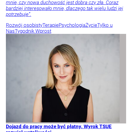
mnie, czy nowa duchowość jest dobra czy zła. Coraz
bardziej interesowało mnie, dlaczego tak wielu ludzi jej
potrzebuje”.
Rozwój osobisty
Terapie
Psychologia
Życie
Tylko u
Nas
Tygodnik Wprost
Dojazd do pracy może być płatny. Wyrok TSUE