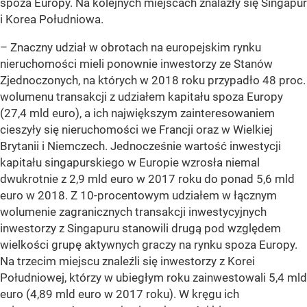
spoza Europy. Na kolejnych miejscach znalazły się Singapur
i Korea Południowa.
– Znaczny udział w obrotach na europejskim rynku
nieruchomości mieli ponownie inwestorzy ze Stanów
Zjednoczonych, na których w 2018 roku przypadło 48 proc.
wolumenu transakcji z udziałem kapitału spoza Europy
(27,4 mld euro), a ich największym zainteresowaniem
cieszyły się nieruchomości we Francji oraz w Wielkiej
Brytanii i Niemczech. Jednocześnie wartość inwestycji
kapitału singapurskiego w Europie wzrosła niemal
dwukrotnie z 2,9 mld euro w 2017 roku do ponad 5,6 mld
euro w 2018. Z 10-procentowym udziałem w łącznym
wolumenie zagranicznych transakcji inwestycyjnych
inwestorzy z Singapuru stanowili drugą pod względem
wielkości grupę aktywnych graczy na rynku spoza Europy.
Na trzecim miejscu znaleźli się inwestorzy z Korei
Południowej, którzy w ubiegłym roku zainwestowali 5,4 mld
euro (4,89 mld euro w 2017 roku). W kręgu ich