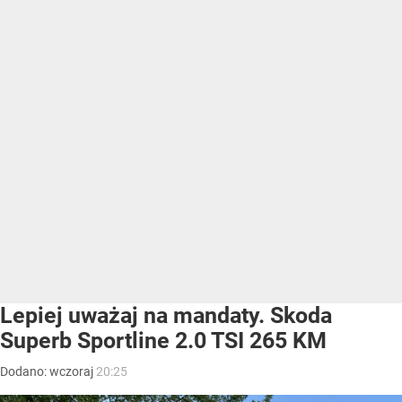
Lepiej uważaj na mandaty. Skoda
Superb Sportline 2.0 TSI 265 KM
Dodano:
wczoraj
20:25