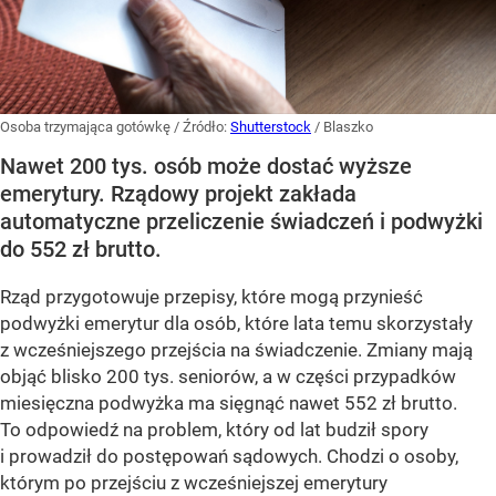
Osoba trzymająca gotówkę
/ Źródło:
Shutterstock
/
Blaszko
Nawet 200 tys. osób może dostać wyższe
emerytury. Rządowy projekt zakłada
automatyczne przeliczenie świadczeń i podwyżki
do 552 zł brutto.
Rząd przygotowuje przepisy, które mogą przynieść
podwyżki emerytur dla osób, które lata temu skorzystały
z wcześniejszego przejścia na świadczenie. Zmiany mają
objąć blisko 200 tys. seniorów, a w części przypadków
miesięczna podwyżka ma sięgnąć nawet 552 zł brutto.
To odpowiedź na problem, który od lat budził spory
i prowadził do postępowań sądowych. Chodzi o osoby,
którym po przejściu z wcześniejszej emerytury