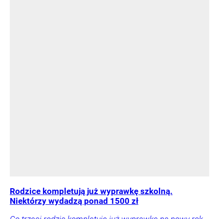
Rodzice kompletują już wyprawkę szkolną.
Niektórzy wydadzą ponad 1500 zł
Co trzeci rodzic kompletuje już wyprawkę na nowy rok