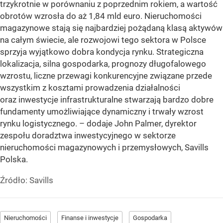
trzykrotnie w porównaniu z poprzednim rokiem, a wartość
obrotów wzrosła do aż 1,84 mld euro. Nieruchomości
magazynowe stają się najbardziej pożądaną klasą aktywów
na całym świecie, ale rozwojowi tego sektora w Polsce
sprzyja wyjątkowo dobra kondycja rynku. Strategiczna
lokalizacja, silna gospodarka, prognozy długofalowego
wzrostu, liczne przewagi konkurencyjne związane przede
wszystkim z kosztami prowadzenia działalności
oraz inwestycje infrastrukturalne stwarzają bardzo dobre
fundamenty umożliwiające dynamiczny i trwały wzrost
rynku logistycznego. –
dodaje John Palmer, dyrektor
zespołu doradztwa inwestycyjnego w sektorze
nieruchomości magazynowych i przemysłowych, Savills
Polska.
Źródło:
Savills
Nieruchomości
Finanse i inwestycje
Gospodarka