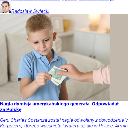
Radosław
Święcki
Nagła dymisja amerykańskiego generała. Odpowiadał
za Polskę
Gen. Charles Costanza został nagle odwołany z dowodzenia V
Korpusem, którego wysunięta kwatera działa w Polsce. Armia