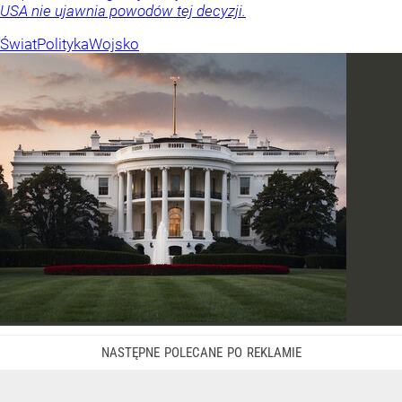
USA nie ujawnia powodów tej decyzji.
Świat
Polityka
Wojsko