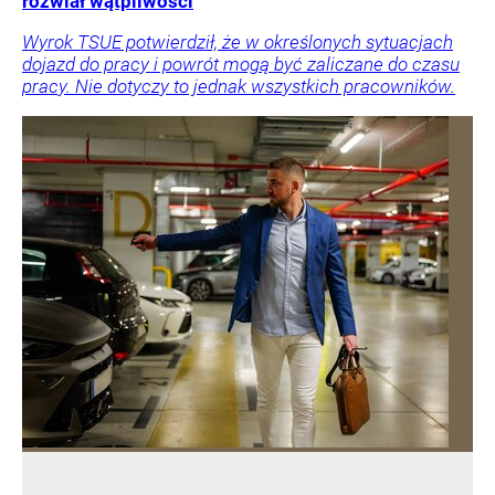
rozwiał wątpliwości
Wyrok TSUE potwierdził, że w określonych sytuacjach
dojazd do pracy i powrót mogą być zaliczane do czasu
pracy. Nie dotyczy to jednak wszystkich pracowników.