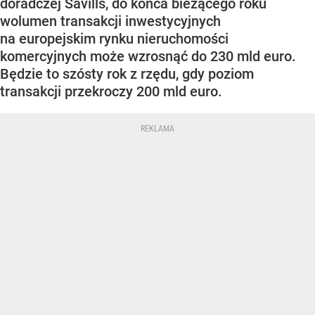
doradczej Savills, do końca bieżącego roku
wolumen transakcji inwestycyjnych
na europejskim rynku nieruchomości
komercyjnych może wzrosnąć do 230 mld euro.
Będzie to szósty rok z rzędu, gdy poziom
transakcji przekroczy 200 mld euro.