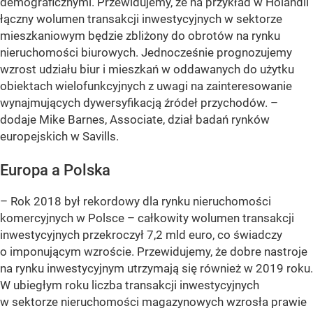
demograficznymi. Przewidujemy, że na przykład w Holandii
łączny wolumen transakcji inwestycyjnych w sektorze
mieszkaniowym będzie zbliżony do obrotów na rynku
nieruchomości biurowych. Jednocześnie prognozujemy
wzrost udziału biur i mieszkań w oddawanych do użytku
obiektach wielofunkcyjnych z uwagi na zainteresowanie
wynajmujących dywersyfikacją źródeł przychodów. –
dodaje Mike Barnes, Associate, dział badań rynków
europejskich w Savills.
Europa a Polska
– Rok 2018 był rekordowy dla rynku nieruchomości
komercyjnych w Polsce – całkowity wolumen transakcji
inwestycyjnych przekroczył 7,2 mld euro, co świadczy
o imponującym wzroście. Przewidujemy, że dobre nastroje
na rynku inwestycyjnym utrzymają się również w 2019 roku.
W ubiegłym roku liczba transakcji inwestycyjnych
w sektorze nieruchomości magazynowych wzrosła prawie