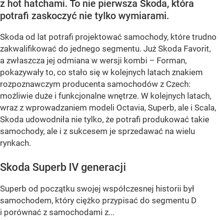
z hot hatchami. To nie pierwsza Skoda, która
potrafi zaskoczyć nie tylko wymiarami.
Skoda od lat potrafi projektować samochody, które trudno
zakwalifikować do jednego segmentu. Już Skoda Favorit,
a zwłaszcza jej odmiana w wersji kombi – Forman,
pokazywały to, co stało się w kolejnych latach znakiem
rozpoznawczym producenta samochodów z Czech:
możliwie duże i funkcjonalne wnętrze. W kolejnych latach,
wraz z wprowadzaniem modeli Octavia, Superb, ale i Scala,
Skoda udowodniła nie tylko, że potrafi produkować takie
samochody, ale i z sukcesem je sprzedawać na wielu
rynkach.
Skoda Superb IV generacji
Superb od początku swojej współczesnej historii był
samochodem, który ciężko przypisać do segmentu D
i porównać z samochodami z...