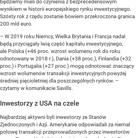
będziemy mieli do czynienia z bezprecedensowym
wynikiem w historii europejskiego rynku inwestycyjnego.
Szósty rok z rzędu zostanie bowiem przekroczona granica
200 mld euro.
– W 2019 roku Niemcy, Wielka Brytania i Francja nadal
będą przyciągały lwią część kapitału inwestycyjnego,
ale Polska (+46 proc. wzrost wolumenu rok do roku
odnotowany w 2018 r.), Dania (+38 proc.), Finlandia (+32
proc.) i Portugalia (+27 proc.) mogą odnotować znaczący
wzrost wolumenów transakcji inwestycyjnych powyżej
średniej pięcioletniej dla poszczególnych rynków. –
czytamy w komunikacie Savills.
Inwestorzy z USA na czele
Najbardziej aktywni byli inwestorzy ze Stanów
Zjednoczonych i Azji. Amerykanie odpowiadali za niemal
połowę transakcji przeprowadzonych przez inwestorów