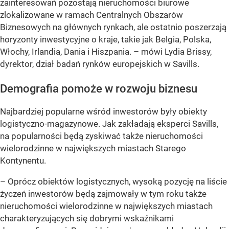
zainteresowań pozostają nieruchomości biurowe
zlokalizowane w ramach Centralnych Obszarów
Biznesowych na głównych rynkach, ale ostatnio poszerzają
horyzonty inwestycyjne o kraje, takie jak Belgia, Polska,
Włochy, Irlandia, Dania i Hiszpania. –
mówi Lydia Brissy,
dyrektor, dział badań rynków europejskich w Savills.
Demografia pomoże w rozwoju biznesu
Najbardziej popularne wśród inwestorów były obiekty
logistyczno-magazynowe. Jak zakładają eksperci Savills,
na popularności będą zyskiwać także nieruchomości
wielorodzinne w największych miastach Starego
Kontynentu.
– Oprócz obiektów logistycznych, wysoką pozycję na liście
życzeń inwestorów będą zajmowały w tym roku także
nieruchomości wielorodzinne w największych miastach
charakteryzujących się dobrymi wskaźnikami