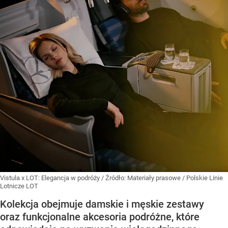
Vistula x LOT: Elegancja w podróży
/ Źródło:
Materiały prasowe
/
Polskie Linie
Lotnicze LOT
Kolekcja obejmuje damskie i męskie zestawy
oraz funkcjonalne akcesoria podróżne, które