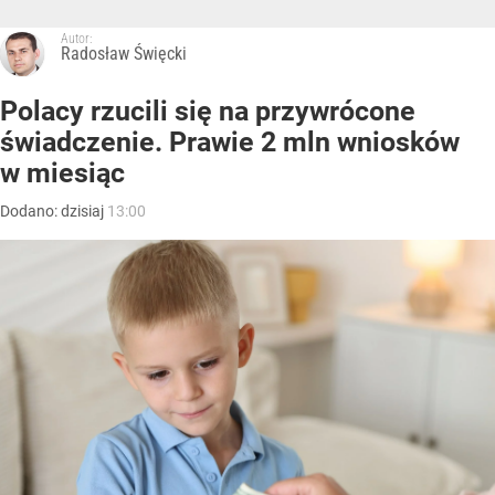
Autor:
Radosław Święcki
Polacy rzucili się na przywrócone
świadczenie. Prawie 2 mln wniosków
w miesiąc
Dodano:
dzisiaj
13:00