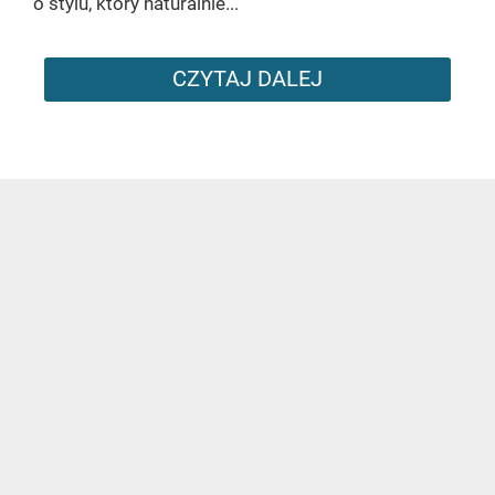
o stylu, który naturalnie...
CZYTAJ DALEJ