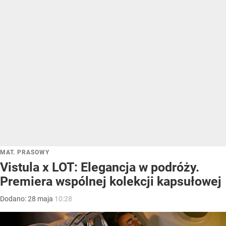
MAT. PRASOWY
Vistula x LOT: Elegancja w podróży.
Premiera wspólnej kolekcji kapsułowej
Dodano:
28
maja
10:28