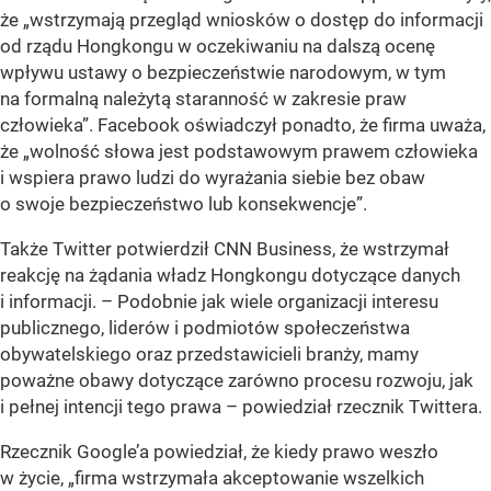
że „wstrzymają przegląd wniosków o dostęp do informacji
od rządu Hongkongu w oczekiwaniu na dalszą ocenę
wpływu ustawy o bezpieczeństwie narodowym, w tym
na formalną należytą staranność w zakresie praw
człowieka”. Facebook oświadczył ponadto, że firma uważa,
że „wolność słowa jest podstawowym prawem człowieka
i wspiera prawo ludzi do wyrażania siebie bez obaw
o swoje bezpieczeństwo lub konsekwencje”.
Także Twitter potwierdził CNN Business, że wstrzymał
reakcję na żądania władz Hongkongu dotyczące danych
i informacji. – Podobnie jak wiele organizacji interesu
publicznego, liderów i podmiotów społeczeństwa
obywatelskiego oraz przedstawicieli branży, mamy
poważne obawy dotyczące zarówno procesu rozwoju, jak
i pełnej intencji tego prawa – powiedział rzecznik Twittera.
Rzecznik Google’a powiedział, że kiedy prawo weszło
w życie, „firma wstrzymała akceptowanie wszelkich