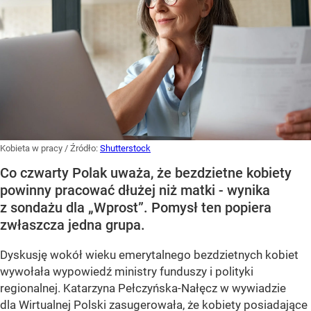
Kobieta w pracy
/ Źródło:
Shutterstock
Co czwarty Polak uważa, że bezdzietne kobiety
powinny pracować dłużej niż matki - wynika
z sondażu dla „Wprost”. Pomysł ten popiera
zwłaszcza jedna grupa.
Dyskusję wokół wieku emerytalnego bezdzietnych kobiet
wywołała wypowiedź ministry funduszy i polityki
regionalnej. Katarzyna Pełczyńska-Nałęcz w wywiadzie
dla Wirtualnej Polski zasugerowała, że kobiety posiadające