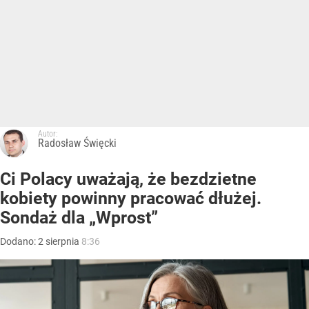
Autor:
Radosław Święcki
Ci Polacy uważają, że bezdzietne
kobiety powinny pracować dłużej.
Sondaż dla „Wprost”
Dodano:
2
sierpnia
8:36