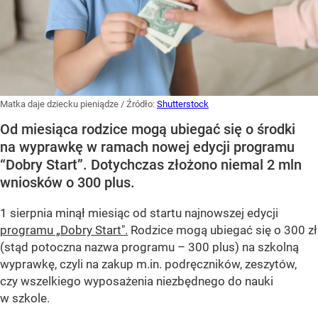
Matka daje dziecku pieniądze
/ Źródło:
Shutterstock
Od miesiąca rodzice mogą ubiegać się o środki
na wyprawkę w ramach nowej edycji programu
“Dobry Start”. Dotychczas złożono niemal 2 mln
wniosków o 300 plus.
1 sierpnia minął miesiąc od startu najnowszej edycji
programu „Dobry Start".
Rodzice mogą ubiegać się o 300 zł
(stąd potoczna nazwa programu – 300 plus) na szkolną
wyprawkę, czyli na zakup m.in. podręczników, zeszytów,
czy wszelkiego wyposażenia niezbędnego do nauki
w szkole.