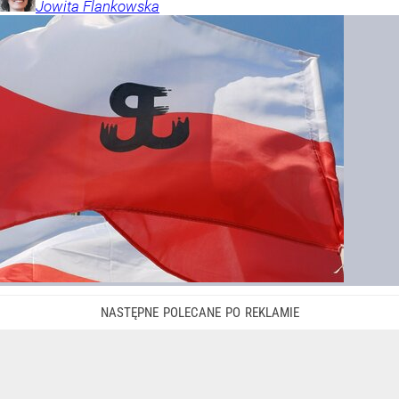
Jowita
Flankowska