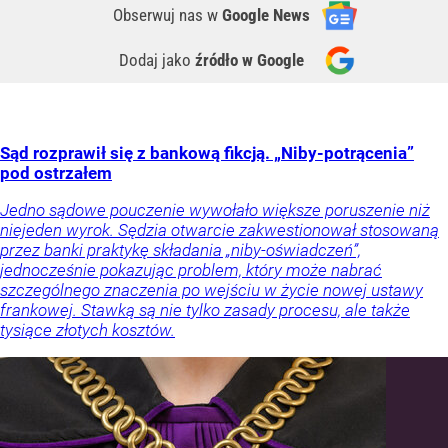
Obserwuj nas
w
Google News
Dodaj jako
źródło w Google
Sąd rozprawił się z bankową fikcją. „Niby-potrącenia”
pod ostrzałem
Jedno sądowe pouczenie wywołało większe poruszenie niż
niejeden wyrok. Sędzia otwarcie zakwestionował stosowaną
przez banki praktykę składania „niby-oświadczeń”,
jednocześnie pokazując problem, który może nabrać
szczególnego znaczenia po wejściu w życie nowej ustawy
frankowej. Stawką są nie tylko zasady procesu, ale także
tysiące złotych kosztów.