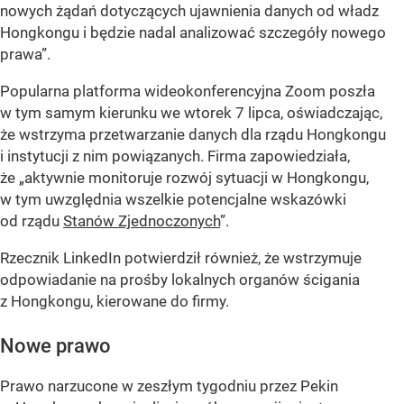
nowych żądań dotyczących ujawnienia danych od władz
Hongkongu i będzie nadal analizować szczegóły nowego
prawa”.
Popularna platforma wideokonferencyjna Zoom poszła
w tym samym kierunku we wtorek 7 lipca, oświadczając,
że wstrzyma przetwarzanie danych dla rządu Hongkongu
i instytucji z nim powiązanych. Firma zapowiedziała,
że „aktywnie monitoruje rozwój sytuacji w Hongkongu,
w tym uwzględnia wszelkie potencjalne wskazówki
od rządu
Stanów Zjednoczonych
”.
Rzecznik LinkedIn potwierdził również, że wstrzymuje
odpowiadanie na prośby lokalnych organów ścigania
z Hongkongu, kierowane do firmy.
Nowe prawo
Prawo narzucone w zeszłym tygodniu przez Pekin