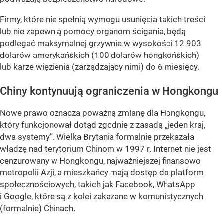
Firmy, które nie spełnią wymogu usunięcia takich treści
lub nie zapewnią pomocy organom ścigania, będą
podlegać maksymalnej grzywnie w wysokości 12 903
dolarów amerykańskich (100 dolarów hongkońskich)
lub karze więzienia (zarządzający nimi) do 6 miesięcy.
Chiny kontynuują ograniczenia w Hongkongu
Nowe prawo oznacza poważną zmianę dla Hongkongu,
który funkcjonował dotąd zgodnie z zasadą „jeden kraj,
dwa systemy”. Wielka Brytania formalnie przekazała
władzę nad terytorium Chinom w 1997 r. Internet nie jest
cenzurowany w Hongkongu, najważniejszej finansowo
metropolii Azji, a mieszkańcy mają dostęp do platform
społecznościowych, takich jak Facebook, WhatsApp
i Google, które są z kolei zakazane w komunistycznych
(formalnie) Chinach.