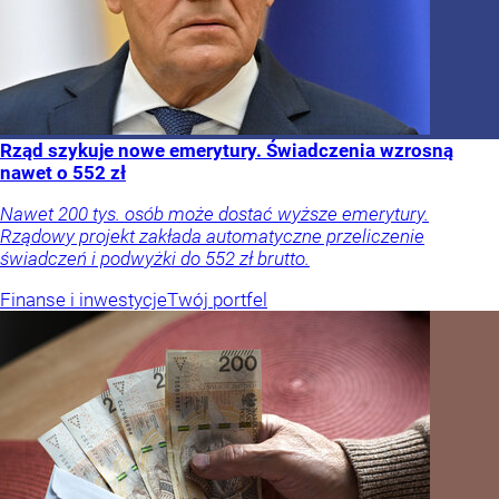
Rząd szykuje nowe emerytury. Świadczenia wzrosną
nawet o 552 zł
Nawet 200 tys. osób może dostać wyższe emerytury.
Rządowy projekt zakłada automatyczne przeliczenie
świadczeń i podwyżki do 552 zł brutto.
Finanse i inwestycje
Twój portfel