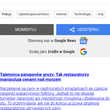
Policja
Cyberbezpieczeństwo
Internet
Technologie
Kraj
SKOMENTUJ
UDOSTĘPNIJ
Obserwuj nas
w
Google News
Dodaj jako
źródło w Google
Tajemnica paragonów grozy. Tak restauratorzy
manipulują cenami nad morzem
Narzekanie na ceny w nadmorskich smażalniach są częścią
naszego wakacyjnego folkloru. Jednak to nie głupota
turystów, naiwność ani niezdolność mnożenia i dodawania do
stu. To przemyślana, ale nie do końca uczciwa strategia
restauratorów ukrywających ceny.