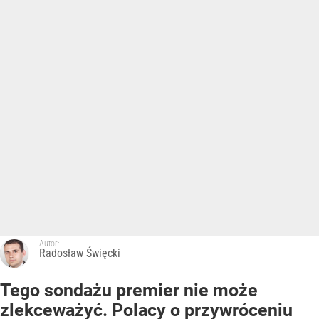
Autor:
Radosław Święcki
Tego sondażu premier nie może
zlekceważyć. Polacy o przywróceniu