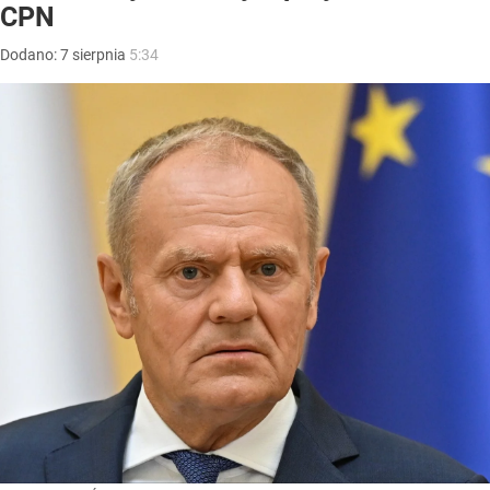
CPN
Dodano:
7
sierpnia
5:34