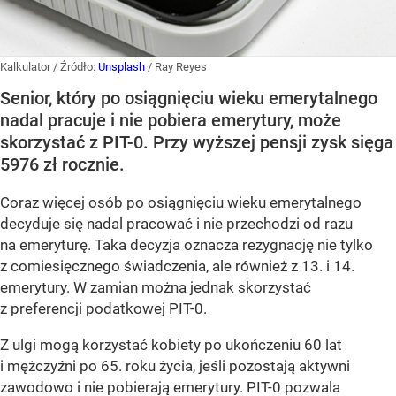
Kalkulator
/ Źródło:
Unsplash
/
Ray Reyes
Senior, który po osiągnięciu wieku emerytalnego
nadal pracuje i nie pobiera emerytury, może
skorzystać z PIT-0. Przy wyższej pensji zysk sięga
5976 zł rocznie.
Coraz więcej osób po osiągnięciu wieku emerytalnego
decyduje się nadal pracować i nie przechodzi od razu
na emeryturę. Taka decyzja oznacza rezygnację nie tylko
z comiesięcznego świadczenia, ale również z 13. i 14.
emerytury. W zamian można jednak skorzystać
z preferencji podatkowej PIT-0.
Z ulgi mogą korzystać kobiety po ukończeniu 60 lat
i mężczyźni po 65. roku życia, jeśli pozostają aktywni
zawodowo i nie pobierają emerytury. PIT-0 pozwala