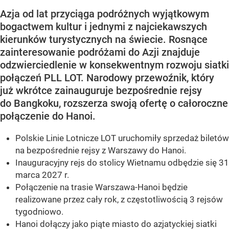
Azja od lat przyciąga podróżnych wyjątkowym
bogactwem kultur i jednymi z najciekawszych
kierunków turystycznych na świecie. Rosnące
zainteresowanie podróżami do Azji znajduje
odzwierciedlenie w konsekwentnym rozwoju siatki
połączeń PLL LOT. Narodowy przewoźnik, który
już wkrótce zainauguruje bezpośrednie rejsy
do Bangkoku, rozszerza swoją ofertę o całoroczne
połączenie do Hanoi.
Polskie Linie Lotnicze LOT uruchomiły sprzedaż biletów
na bezpośrednie rejsy z Warszawy do Hanoi.
Inauguracyjny rejs do stolicy Wietnamu odbędzie się 31
marca 2027 r.
Połączenie na trasie Warszawa-Hanoi będzie
realizowane przez cały rok, z częstotliwością 3 rejsów
tygodniowo.
Hanoi dołączy jako piąte miasto do azjatyckiej siatki