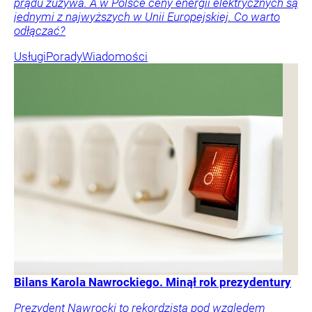
prądu zużywa. A w Polsce ceny energii elektrycznych są
jednymi z najwyższych w Unii Europejskiej. Co warto
odłączać?
Usługi
Porady
Wiadomości
Bilans Karola Nawrockiego. Minął rok prezydentury
Prezydent Nawrocki to rekordzista pod względem