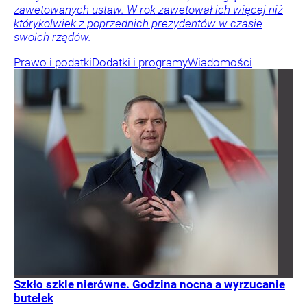
zawetowanych ustaw. W rok zawetował ich więcej niż
którykolwiek z poprzednich prezydentów w czasie
swoich rządów.
Prawo i podatki
Dodatki i programy
Wiadomości
Szkło szkle nierówne. Godzina nocna a wyrzucanie
butelek