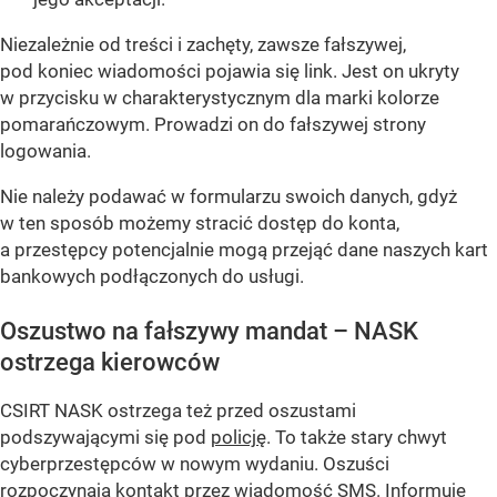
Niezależnie od treści i zachęty, zawsze fałszywej,
pod koniec wiadomości pojawia się link. Jest on ukryty
w przycisku w charakterystycznym dla marki kolorze
pomarańczowym. Prowadzi on do fałszywej strony
logowania.
Nie należy podawać w formularzu swoich danych, gdyż
w ten sposób możemy stracić dostęp do konta,
a przestępcy potencjalnie mogą przejąć dane naszych kart
bankowych podłączonych do usługi.
Oszustwo na fałszywy mandat – NASK
ostrzega kierowców
CSIRT NASK ostrzega też przed oszustami
podszywającymi się pod
policję
. To także stary chwyt
cyberprzestępców w nowym wydaniu. Oszuści
rozpoczynają kontakt przez wiadomość SMS. Informuje