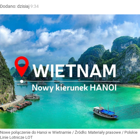
Dodano:
dzisiaj
9:34
Nowe połączenie do Hanoi w Wietnamie
/ Źródło:
Materiały prasowe
/
Polskie
Linie Lotnicze LOT