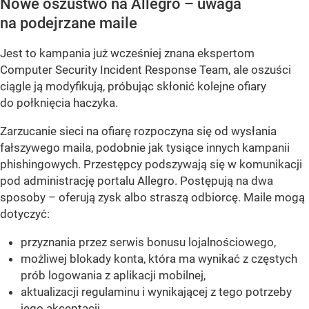
Nowe oszustwo na Allegro – uwaga
na podejrzane maile
Jest to kampania już wcześniej znana ekspertom
Computer Security Incident Response Team, ale oszuści
ciągle ją modyfikują, próbując skłonić kolejne ofiary
do połknięcia haczyka.
Zarzucanie sieci na ofiarę rozpoczyna się od wysłania
fałszywego maila, podobnie jak tysiące innych kampanii
phishingowych. Przestępcy podszywają się w komunikacji
pod administrację portalu Allegro. Postępują na dwa
sposoby – oferują zysk albo straszą odbiorcę. Maile mogą
dotyczyć:
przyznania przez serwis bonusu lojalnościowego,
możliwej blokady konta, która ma wynikać z częstych
prób logowania z aplikacji mobilnej,
aktualizacji regulaminu i wynikającej z tego potrzeby
jego akceptacji.