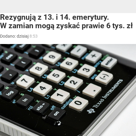
Rezygnują z 13. i 14. emerytury.
W zamian mogą zyskać prawie 6 tys. zł
Dodano:
dzisiaj
8:53