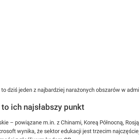
to dziś jeden z najbardziej narażonych obszarów w admini
to ich najsłabszy punkt
ie – powiązane m.in. z Chinami, Koreą Północną, Rosją i
rosoft wynika, że sektor edukacji jest trzecim najczęśc