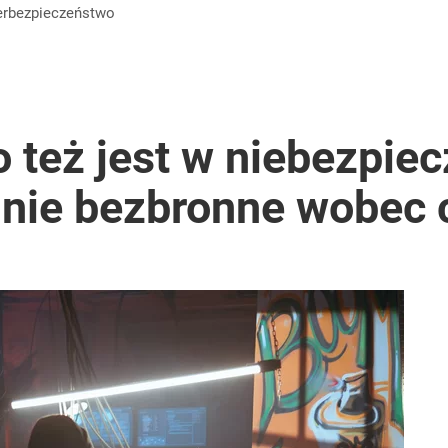
berbezpieczeństwo
 też jest w niebezpiec
elnie bezbronne wobec