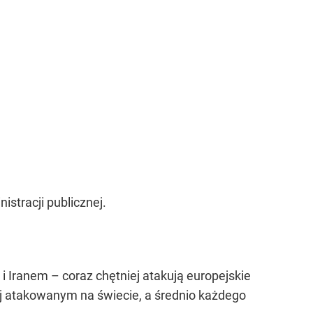
stracji publicznej.
 Iranem – coraz chętniej atakują europejskie
iej atakowanym na świecie, a średnio każdego