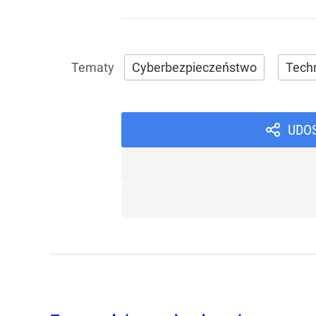
Cyberbezpieczeństwo
Tech
UDO