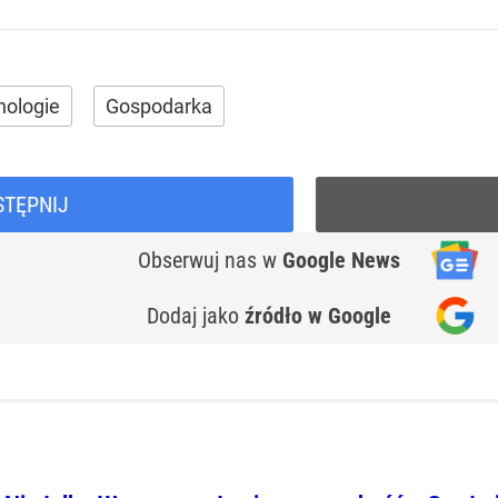
nologie
Gospodarka
STĘPNIJ
Obserwuj nas
w
Google News
Dodaj jako
źródło w Google