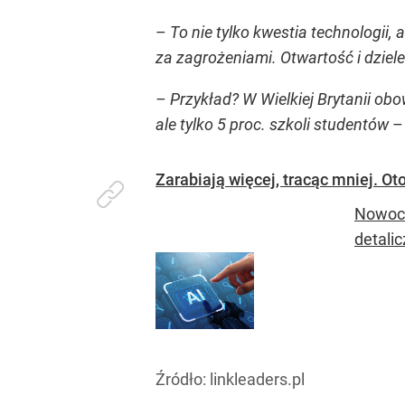
–
To nie tylko kwestia technologii
za zagrożeniami. Otwartość i dziele
– Przykład? W Wielkiej Brytanii ob
ale tylko 5 proc. szkoli studentów
– 
Zarabiają więcej, tracąc mniej. O
Nowocz
detali
Źródło:
linkleaders.pl