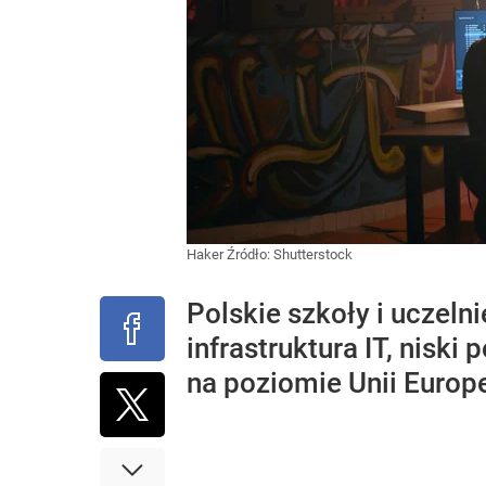
Haker
Źródło:
Shutterstock
Polskie szkoły i uczel
infrastruktura IT, nis
na poziomie Unii Europe