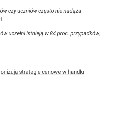
ntów czy uczniów często nie nadąża
i.
ów uczelni istnieją w 84 proc. przypadków,
jonizują strategie cenowe w handlu