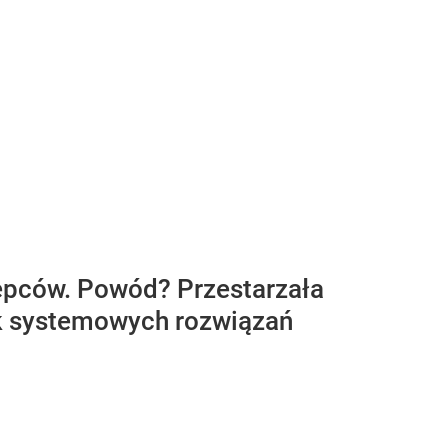
tępców. Powód? Przestarzała
rak systemowych rozwiązań