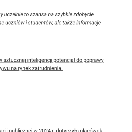
y uczelnie to szansa na szybkie zdobycie
ne uczniów i studentów, ale także informacje
sztucznej inteligencji potencjał do poprawy
ływu na rynek zatrudnienia.
cji publicznej w 2024 r. dotyczyło placówek