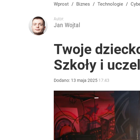
Wprost
/
Biznes
/
Technologie
/
Cy
Autor:
Jan Wojtal
Twoje dziecko
Szkoły i ucz
Dodano:
13
maja
2025
17:43