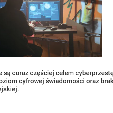
nie są coraz częściej celem cyberprzes
ki poziom cyfrowej świadomości oraz b
jskiej.