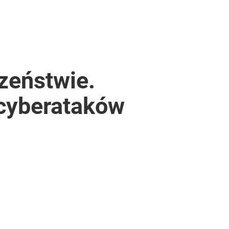
zeństwie.
 cyberataków