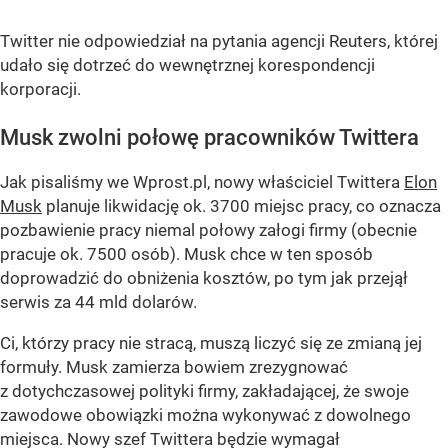
Twitter nie odpowiedział na pytania agencji Reuters, której
udało się dotrzeć do wewnętrznej korespondencji
korporacji.
Musk zwolni połowę pracowników Twittera
Jak pisaliśmy we Wprost.pl, nowy właściciel Twittera
Elon
Musk
planuje likwidację ok. 3700 miejsc pracy, co oznacza
pozbawienie pracy niemal połowy załogi firmy (obecnie
pracuje ok. 7500 osób). Musk chce w ten sposób
doprowadzić do obniżenia kosztów, po tym jak przejął
serwis za 44 mld dolarów.
Ci, którzy pracy nie stracą, muszą liczyć się ze zmianą jej
formuły. Musk zamierza bowiem zrezygnować
z dotychczasowej polityki firmy, zakładającej, że swoje
zawodowe obowiązki można wykonywać z dowolnego
miejsca. Nowy szef Twittera będzie wymagał