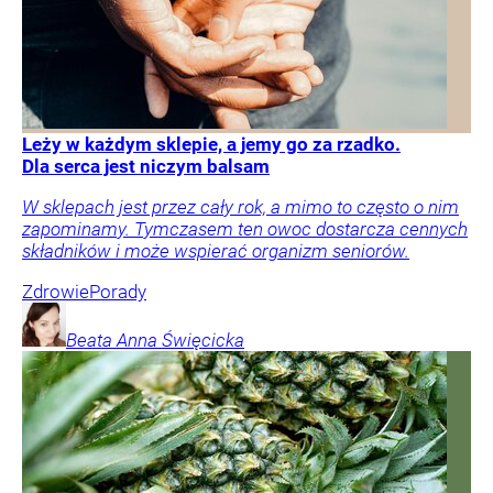
Leży w każdym sklepie, a jemy go za rzadko.
Dla serca jest niczym balsam
W sklepach jest przez cały rok, a mimo to często o nim
zapominamy. Tymczasem ten owoc dostarcza cennych
składników i może wspierać organizm seniorów.
Zdrowie
Porady
Beata Anna
Święcicka