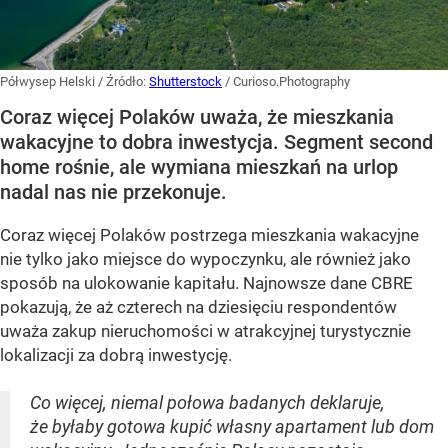
Półwysep Helski
/ Źródło:
Shutterstock
/
Curioso.Photography
Coraz więcej Polaków uważa, że mieszkania
wakacyjne to dobra inwestycja. Segment second
home rośnie, ale wymiana mieszkań na urlop
nadal nas nie przekonuje.
Coraz więcej Polaków postrzega mieszkania wakacyjne
nie tylko jako miejsce do wypoczynku, ale również jako
sposób na ulokowanie kapitału. Najnowsze dane CBRE
pokazują, że aż czterech na dziesięciu respondentów
uważa zakup nieruchomości w atrakcyjnej turystycznie
lokalizacji za dobrą inwestycję.
Co więcej, niemal połowa badanych deklaruje,
że byłaby gotowa kupić własny apartament lub dom