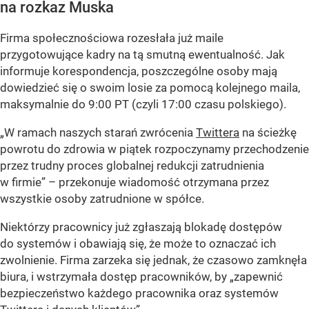
na rozkaz Muska
Firma społecznościowa rozesłała już maile
przygotowujące kadry na tą smutną ewentualność. Jak
informuje korespondencja, poszczególne osoby mają
dowiedzieć się o swoim losie za pomocą kolejnego maila,
maksymalnie do 9:00 PT (czyli 17:00 czasu polskiego).
„W ramach naszych starań zwrócenia
Twittera
na ścieżkę
powrotu do zdrowia w piątek rozpoczynamy przechodzenie
przez trudny proces globalnej redukcji zatrudnienia
w firmie” – przekonuje wiadomość otrzymana przez
wszystkie osoby zatrudnione w spółce.
Niektórzy pracownicy już zgłaszają blokadę dostępów
do systemów i obawiają się, że może to oznaczać ich
zwolnienie. Firma zarzeka się jednak, że czasowo zamknęła
biura, i wstrzymała dostęp pracowników, by „zapewnić
bezpieczeństwo każdego pracownika oraz systemów