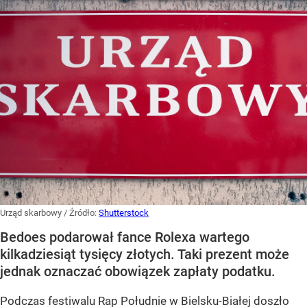
Urząd skarbowy
/ Źródło:
Shutterstock
Bedoes podarował fance Rolexa wartego
kilkadziesiąt tysięcy złotych. Taki prezent może
jednak oznaczać obowiązek zapłaty podatku.
Podczas festiwalu Rap Południe w Bielsku-Białej doszło