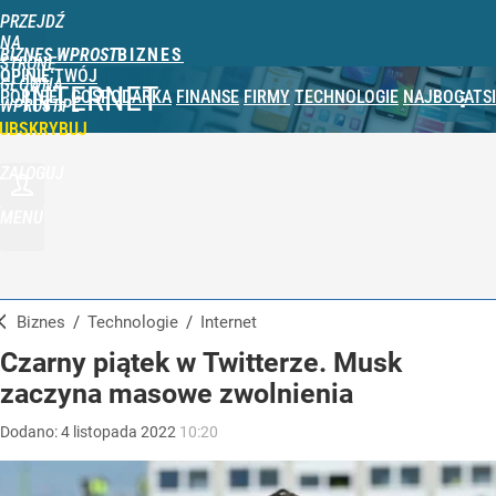
PRZEJDŹ
NA
BIZNES WPROST
STRONĘ
OPINIE
TWÓJ
GŁÓWNĄ
INTERNET
PORTFEL
GOSPODARKA
FINANSE
FIRMY
TECHNOLOGIE
NAJBOGATSI
WPROST.PL
UBSKRYBUJ
ZALOGUJ
MENU
Biznes
/
Technologie
/
Internet
Czarny piątek w Twitterze. Musk
zaczyna masowe zwolnienia
Dodano:
4
listopada
2022
10:20