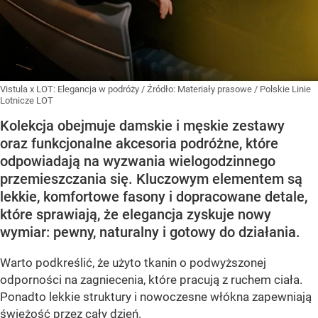
Vistula x LOT: Elegancja w podróży
/ Źródło:
Materiały prasowe
/
Polskie Linie
Lotnicze LOT
Kolekcja obejmuje damskie i męskie zestawy
oraz funkcjonalne akcesoria podróżne, które
odpowiadają na wyzwania wielogodzinnego
przemieszczania się. Kluczowym elementem są
lekkie, komfortowe fasony i dopracowane detale,
które sprawiają, że elegancja zyskuje nowy
wymiar: pewny, naturalny i gotowy do działania.
Warto podkreślić, że użyto tkanin o podwyższonej
odporności na zagniecenia, które pracują z ruchem ciała.
Ponadto lekkie struktury i nowoczesne włókna zapewniają
świeżość przez cały dzień.