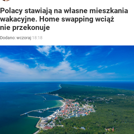
Polacy stawiają na własne mieszkania
wakacyjne. Home swapping wciąż
nie przekonuje
Dodano:
wczoraj
18:18