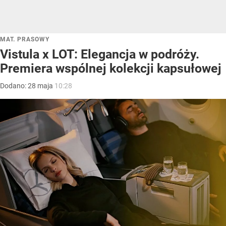
MAT. PRASOWY
Vistula x LOT: Elegancja w podróży.
Premiera wspólnej kolekcji kapsułowej
Dodano:
28
maja
10:28