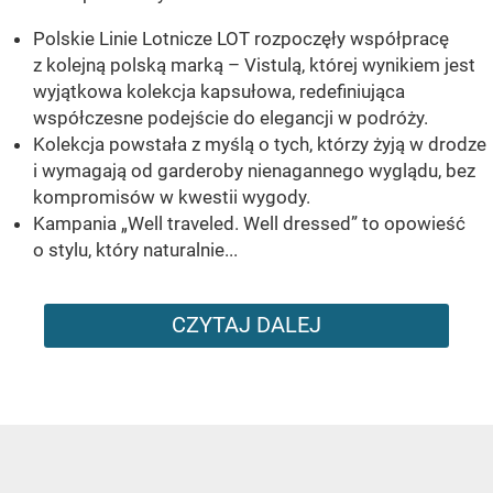
Polskie Linie Lotnicze LOT rozpoczęły współpracę
z kolejną polską marką – Vistulą, której wynikiem jest
wyjątkowa kolekcja kapsułowa, redefiniująca
współczesne podejście do elegancji w podróży.
Kolekcja powstała z myślą o tych, którzy żyją w drodze
i wymagają od garderoby nienagannego wyglądu, bez
kompromisów w kwestii wygody.
Kampania „Well traveled. Well dressed” to opowieść
o stylu, który naturalnie...
CZYTAJ DALEJ