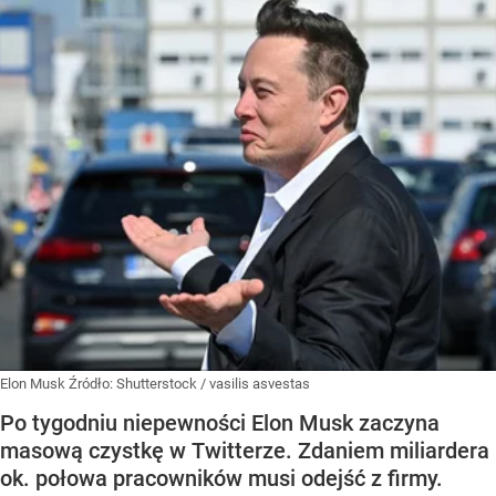
Elon Musk
Źródło:
Shutterstock
/
vasilis asvestas
Po tygodniu niepewności Elon Musk zaczyna
masową czystkę w Twitterze. Zdaniem miliardera
ok. połowa pracowników musi odejść z firmy.