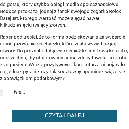
do gestu, który szybko obiegł media społecznościowe.
Bedoes przekazał jednej z fanek swojego zegarka Rolex
Datejust, którego wartość może sięgać nawet
kilkudziesięciu tysięcy złotych.
Raper podkreślał, że to forma podziękowania za wsparcie
i zaangażowanie słuchaczki, która znała wszystkie jego
utwory. Do prezentu dołączył również koncertową koszulkę
oraz zachętę, by obdarowana sama zdecydowała, co zrobi
z zegarkiem. Wraz z pozytywnymi komentarzami pojawiło
się jednak pytanie: czy tak kosztowny upominek wiąże się
z obowiązkiem podatkowym?
— Nie...
CZYTAJ DALEJ