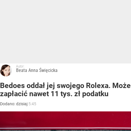
Autor:
Beata Anna Święcicka
Bedoes oddał jej swojego Rolexa. Może
zapłacić nawet 11 tys. zł podatku
Dodano:
dzisiaj
5:45