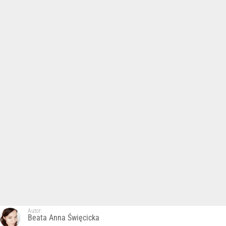
Autor:
Beata Anna Święcicka