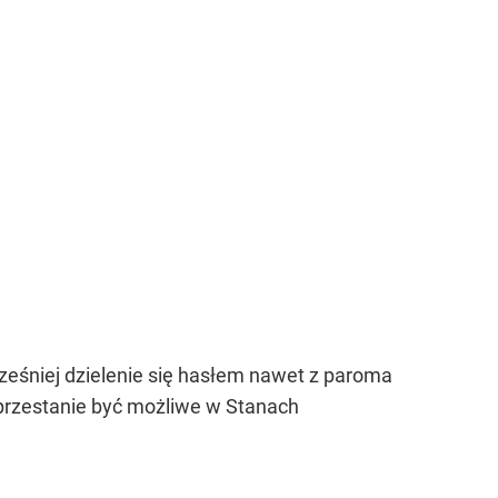
ześniej dzielenie się hasłem nawet z paroma
 przestanie być możliwe w Stanach