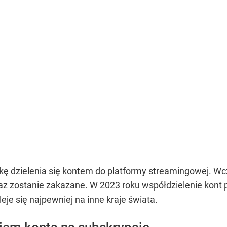
ę dzielenia się kontem do platformy streamingowej. Wc
az zostanie zakazane. W 2023 roku współdzielenie kont
je się najpewniej na inne kraje świata.