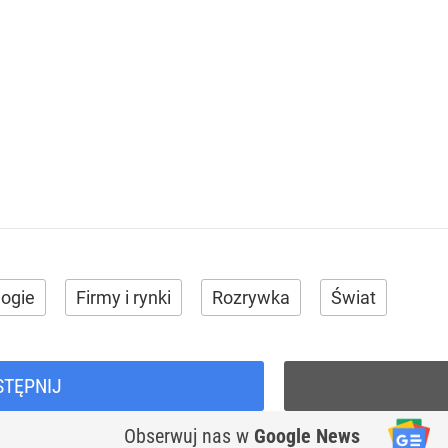
ogie
Firmy i rynki
Rozrywka
Świat
STĘPNIJ
Obserwuj nas
w
Google News