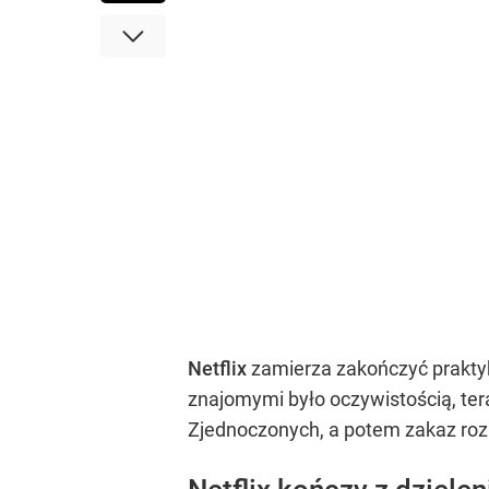
Netflix
zamierza zakończyć praktyk
znajomymi było oczywistością, ter
Zjednoczonych, a potem zakaz rozle