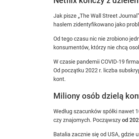
Netflix kończy z dziele
Jak pisze „The Wall Street Journal
hasłem zidentyfikowano jako probl
Od tego czasu nic nie zrobiono je
konsumentów, którzy nie chcą oso
W czasie pandemii COVID-19 firma c
Od początku 2022 r. liczba subskry
kont.
Miliony osób dzielą kon
Według szacunków spółki nawet 1
czy znajomych. Począwszy
od 2023
Batalia zacznie się od USA, gdzi