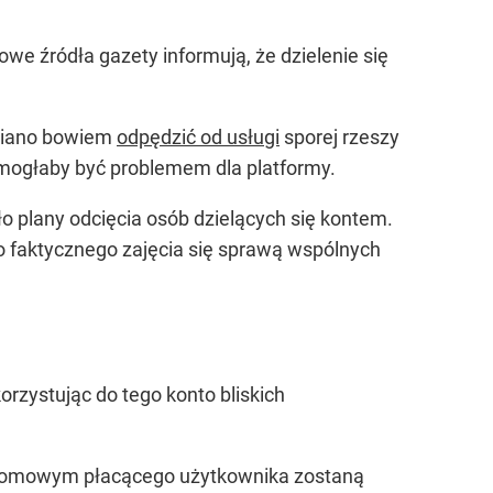
owe źródła gazety informują, że dzielenie się
hciano bowiem
odpędzić od usługi
sporej rzeszy
mogłaby być problemem dla platformy.
ło plany odcięcia osób dzielących się kontem.
do faktycznego zajęcia się sprawą wspólnych
korzystując do tego konto bliskich
m domowym płacącego użytkownika zostaną