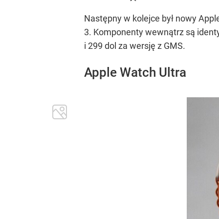
Następny w kolejce był nowy Apple
3. Komponenty wewnątrz są identyc
i 299 dol za wersję z GMS.
Apple Watch Ultra