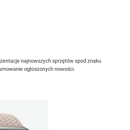
prezentacje najnowszych sprzętów spod znaku
dsumowanie ogłoszonych nowości.