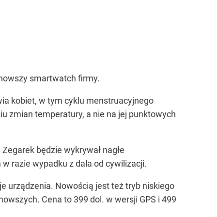
nowszy smartwatch firmy.
ia kobiet, w tym cyklu menstruacyjnego
niu zmian temperatury, a nie na jej punktowych
 Zegarek będzie wykrywał nagłe
w razie wypadku z dala od cywilizacji.
 urządzenia. Nowością jest też tryb niskiego
 nowszych. Cena to 399 dol. w wersji GPS i 499