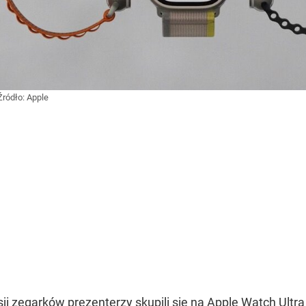
Źródło:
Apple
i zegarków prezenterzy skupili się na Apple Watch Ultra