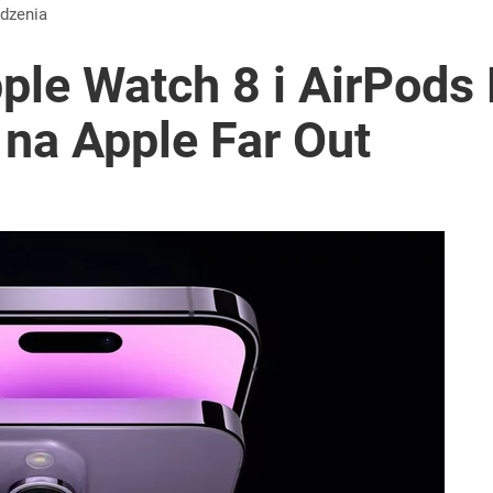
ądzenia
ple Watch 8 i AirPods 
na Apple Far Out