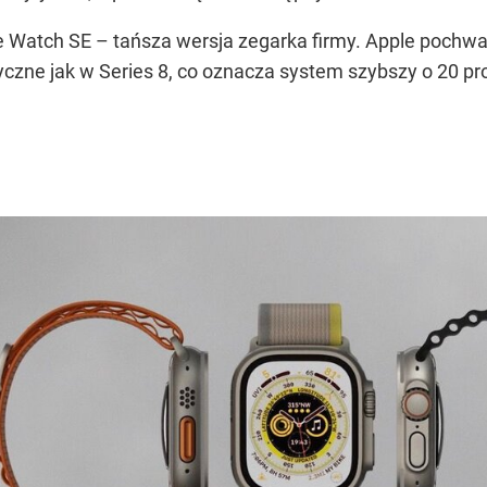
 Watch SE – tańsza wersja zegarka firmy. Apple pochwal
zne jak w Series 8, co oznacza system szybszy o 20 pro