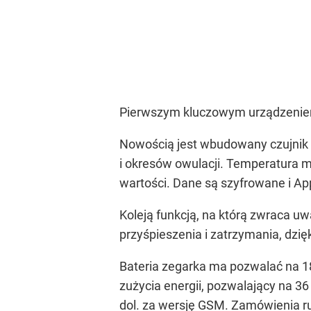
Pierwszym kluczowym urządzeniem
Nowością jest wbudowany czujnik 
i okresów owulacji. Temperatura mi
wartości. Dane są szyfrowane i Ap
Koleją funkcją, na którą zwraca u
przyśpieszenia i zatrzymania, dzię
Bateria zegarka ma pozwalać na 18
zużycia energii, pozwalający na 36
dol. za wersję GSM. Zamówienia ru