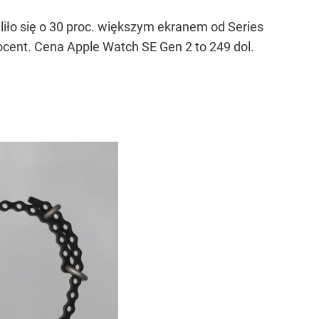
iło się o 30 proc. większym ekranem od Series
cent. Cena Apple Watch SE Gen 2 to 249 dol.