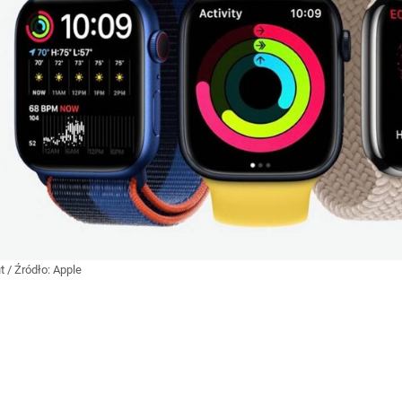
ut
/ Źródło:
Apple