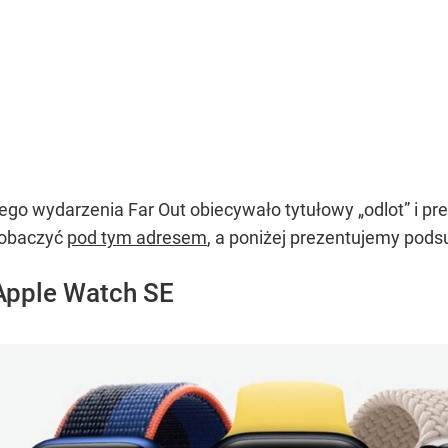
jszego wydarzenia Far Out obiecywało tytułowy „odlot” i 
zobaczyć
pod tym adresem
, a poniżej prezentujemy po
 Apple Watch SE