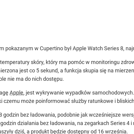
 pokazanym w Cupertino był Apple Watch Series 8, naj
temperatury skóry, który ma pomóc w monitoringu zdrow
erzona jest co 5 sekund, a funkcja skupia się na mierze
ple nie ma do nich dostępu.
wagę
Apple
, jest wykrywanie wypadków samochodowych.
ki czemu może poinformować służby ratunkowe i bliskich 
 godzin bez ładowania, podobnie jak wcześniejsze wersje
 godzin działania bez ładowania, na zegarkach Series 4 i
szyły dziś, a produkt będzie dostępny od 16 września.