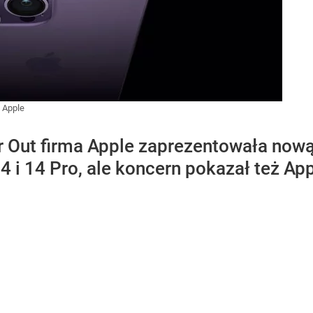
:
Apple
r Out firma Apple zaprezentowała now
 i 14 Pro, ale koncern pokazał też App