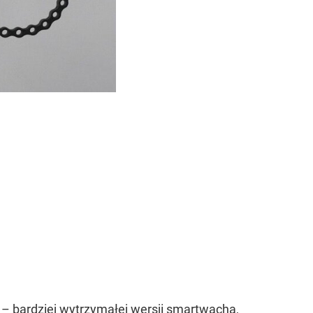
 – bardziej wytrzymałej wersji smartwacha,