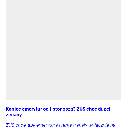
Koniec emerytur od listonosza? ZUS chce dużej
zmiany
ZUS chce, aby emerytura i renta trafiały wyłącznie na