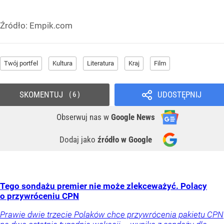
Źródło:
Empik.com
Twój portfel
Kultura
Literatura
Kraj
Film
SKOMENTUJ
UDOSTĘPNIJ
6
Obserwuj nas
w
Google News
Dodaj jako
źródło w Google
Tego sondażu premier nie może zlekceważyć. Polacy
o przywróceniu CPN
Prawie dwie trzecie Polaków chce przywrócenia pakietu CPN