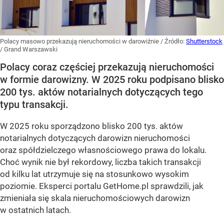
Polacy masowo przekazują nieruchomości w darowiźnie
/ Źródło:
Shutterstock
/
Grand Warszawski
Polacy coraz częściej przekazują nieruchomości
w formie darowizny. W 2025 roku podpisano blisko
200 tys. aktów notarialnych dotyczących tego
typu transakcji.
W 2025 roku sporządzono blisko 200 tys. aktów
notarialnych dotyczących darowizn nieruchomości
oraz spółdzielczego własnościowego prawa do lokalu.
Choć wynik nie był rekordowy, liczba takich transakcji
od kilku lat utrzymuje się na stosunkowo wysokim
poziomie. Eksperci portalu GetHome.pl sprawdzili, jak
zmieniała się skala nieruchomościowych darowizn
w ostatnich latach.