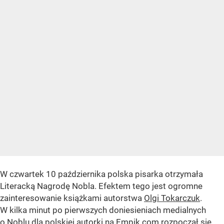
W czwartek 10 października polska pisarka otrzymała
Literacką Nagrodę Nobla. Efektem tego jest ogromne
zainteresowanie książkami autorstwa
Olgi Tokarczuk
.
W kilka minut po pierwszych doniesieniach medialnych
o Noblu dla polskiej autorki na Empik.com rozpoczął się