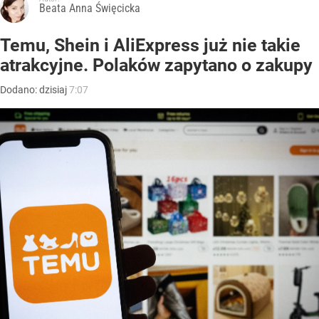
Beata Anna Święcicka
Temu, Shein i AliExpress już nie takie
atrakcyjne. Polaków zapytano o zakupy
Dodano:
dzisiaj
7:07