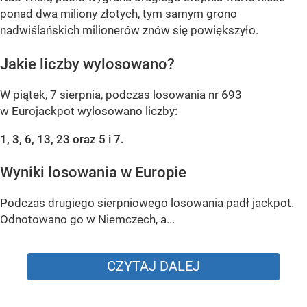
ponad dwa miliony złotych, tym samym grono
nadwiślańskich milionerów znów się powiększyło.
Jakie liczby wylosowano?
W piątek, 7 sierpnia, podczas losowania nr 693
w Eurojackpot wylosowano liczby:
1, 3, 6, 13, 23 oraz 5 i 7.
Wyniki losowania w Europie
Podczas drugiego sierpniowego losowania padł jackpot.
Odnotowano go w Niemczech, a...
CZYTAJ DALEJ