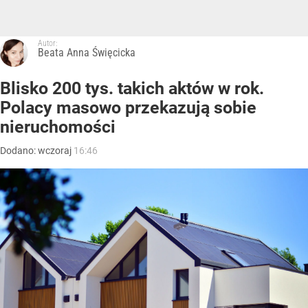
Autor:
Beata Anna Święcicka
Blisko 200 tys. takich aktów w rok.
Polacy masowo przekazują sobie
nieruchomości
Dodano:
wczoraj
16:46