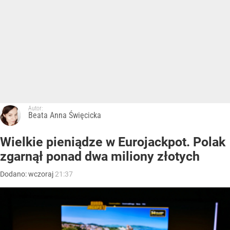
Autor:
Beata Anna Święcicka
Wielkie pieniądze w Eurojackpot. Polak
zgarnął ponad dwa miliony złotych
Dodano:
wczoraj
21:37