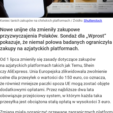
Koniec tanich zakupów na chińskich platformach
/ Źródło:
Shutterstock
Nowe unijne cła zmieniły zakupowe
przyzwyczajenia Polaków. Sondaż dla „Wprost”
pokazuje, że niemal połowa badanych ograniczyła
zakupy na azjatyckich platformach.
Od 1 lipca zmieniły się zasady dotyczące zakupów
na azjatyckich platformach takich jak Temu, Shein
czy AliExpress. Unia Europejska zlikwidowała zwolnienie
celne dla przesyłek o wartości do 150 euro, co oznacza,
że również mniejsze paczki spoza UE mogą zostać objęte
dodatkowymi opłatami. Przez najbliższe dwa lata
obowiązuje przejściowy system, w którym każda taka
przesyłka jest obciążona stałą opłatą w wysokości 3 euro.
Zmiana miała ograniczyć przewagę zagranicznych platform