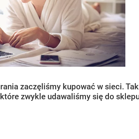
ubrania zaczęliśmy kupować w sieci. Tak
 które zwykle udawaliśmy się do skle