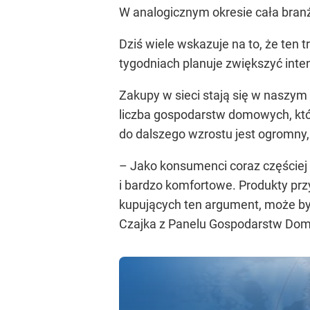
W analogicznym okresie cała bran
Dziś wiele wskazuje na to, że ten
tygodniach planuje zwiększyć in
Zakupy w sieci stają się w naszym
liczba gospodarstw domowych, któ
do dalszego wzrostu jest ogromny
– Jako konsumenci coraz częściej 
i bardzo komfortowe. Produkty pr
kupujących ten argument, może być
Czajka z Panelu Gospodarstw Dom