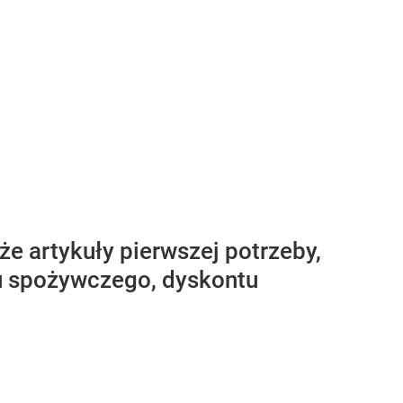
że artykuły pierwszej potrzeby,
pu spożywczego, dyskontu