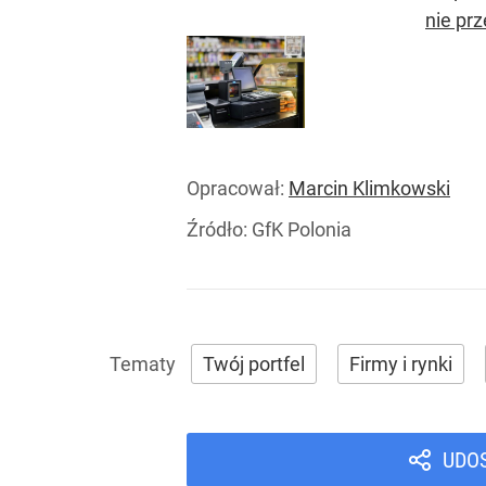
nie prz
Opracował:
Marcin Klimkowski
Źródło:
GfK Polonia
Twój portfel
Firmy i rynki
UDO