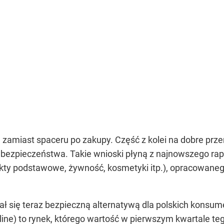
zamiast spaceru po zakupy. Część z kolei na dobre przenie
 bezpieczeństwa. Takie wnioski płyną z najnowszego r
ukty podstawowe, żywność, kosmetyki itp.), opracowa
 Stał się teraz bezpieczną alternatywą dla polskich ko
ne) to rynek, którego wartość w pierwszym kwartale tego 