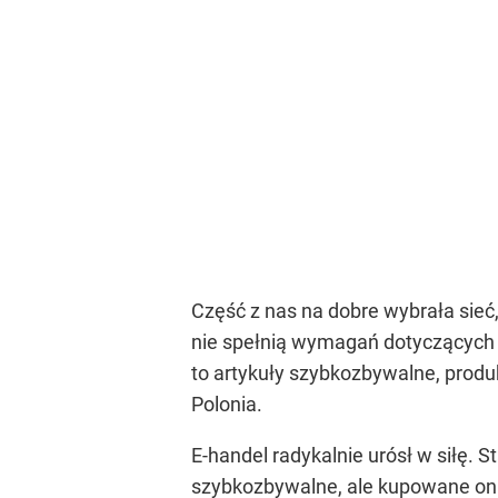
Część z nas na dobre wybrała sieć, 
nie spełnią wymagań dotyczących
to artykuły szybkozbywalne, prod
Polonia.
E-handel radykalnie urósł w siłę.
szybkozbywalne, ale kupowane onli