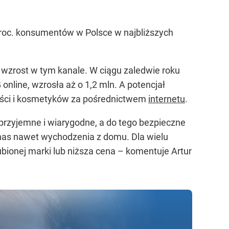
 proc. konsumentów w Polsce w najbliższych
 wzrost w tym kanale. W ciągu zaledwie roku
line, wzrosła aż o 1,2 mln. A potencjał
ności i kosmetyków za pośrednictwem
internetu
.
przyjemne i wiarygodne, a do tego bezpieczne
nas nawet wychodzenia z domu. Dla wielu
bionej marki lub niższa cena – komentuje Artur