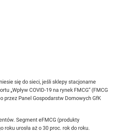
sie się do sieci, jeśli sklepy stacjonarne
aportu „Wpływ COVID-19 na rynek FMCG” (FMCG
nego przez Panel Gospodarstw Domowych GfK
nsumentów. Segment eFMCG (produkty
roku urosła aż o 30 proc. rok do roku.