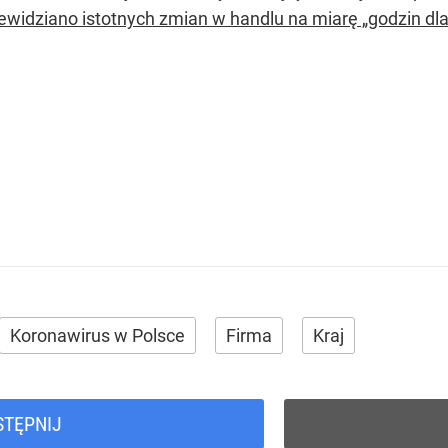
ewidziano istotnych zmian w handlu na miarę „godzin dla s
Koronawirus w Polsce
Firma
Kraj
STĘPNIJ