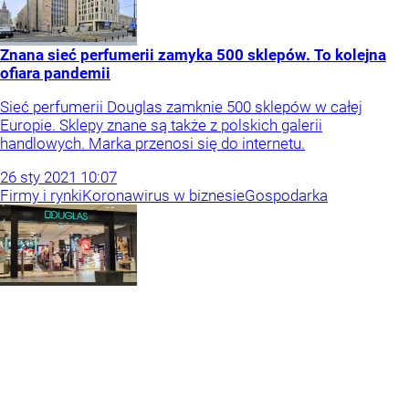
Znana sieć perfumerii zamyka 500 sklepów. To kolejna
ofiara pandemii
Sieć perfumerii Douglas zamknie 500 sklepów w całej
Europie. Sklepy znane są także z polskich galerii
handlowych. Marka przenosi się do internetu.
26
sty
2021
10:07
Firmy i rynki
Koronawirus w biznesie
Gospodarka