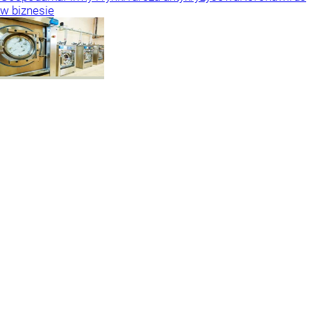
w biznesie