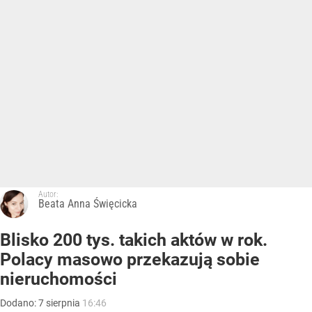
Autor:
Beata Anna Święcicka
Blisko 200 tys. takich aktów w rok.
Polacy masowo przekazują sobie
nieruchomości
Dodano:
7
sierpnia
16:46