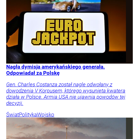
Nagła dymisja amerykańskiego generała.
Odpowiadał za Polskę
Gen. Charles Costanza został nagle odwołany z
dowodzenia V Korpusem, którego wysunięta kwatera
działa w Polsce. Armia USA nie ujawnia powodów tej
decyzji.
Świat
Polityka
Wojsko