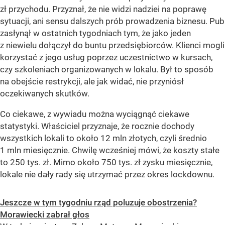
zł przychodu. Przyznał, że nie widzi nadziei na poprawę
sytuacji, ani sensu dalszych prób prowadzenia biznesu. Pub
zasłynął w ostatnich tygodniach tym, że jako jeden
z niewielu dołączył do buntu przedsiębiorców. Klienci mogli
korzystać z jego usług poprzez uczestnictwo w kursach,
czy szkoleniach organizowanych w lokalu. Był to sposób
na obejście restrykcji, ale jak widać, nie przyniósł
oczekiwanych skutków.
Co ciekawe, z wywiadu można wyciągnąć ciekawe
statystyki. Właściciel przyznaje, że rocznie dochody
wszystkich lokali to około 12 mln złotych, czyli średnio
1 mln miesięcznie. Chwilę wcześniej mówi, że koszty stałe
to 250 tys. zł. Mimo około 750 tys. zł zysku miesięcznie,
lokale nie dały rady się utrzymać przez okres lockdownu.
Jeszcze w tym tygodniu rząd poluzuje obostrzenia?
Morawiecki zabrał głos