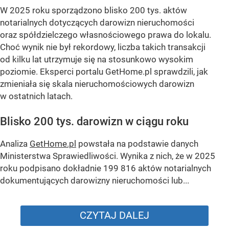
W 2025 roku sporządzono blisko 200 tys. aktów
notarialnych dotyczących darowizn nieruchomości
oraz spółdzielczego własnościowego prawa do lokalu.
Choć wynik nie był rekordowy, liczba takich transakcji
od kilku lat utrzymuje się na stosunkowo wysokim
poziomie. Eksperci portalu GetHome.pl sprawdzili, jak
zmieniała się skala nieruchomościowych darowizn
w ostatnich latach.
Blisko 200 tys. darowizn w ciągu roku
Analiza
GetHome.pl
powstała na podstawie danych
Ministerstwa Sprawiedliwości. Wynika z nich, że w 2025
roku podpisano dokładnie 199 816 aktów notarialnych
dokumentujących darowizny nieruchomości lub...
CZYTAJ DALEJ