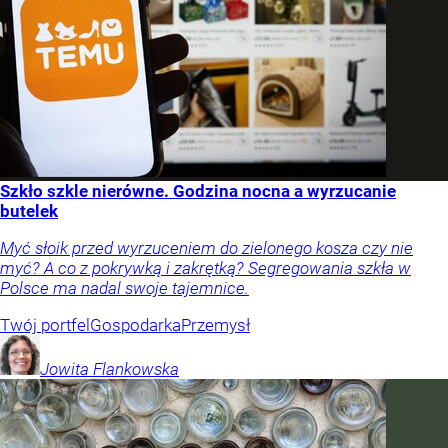
Szkło szkle nierówne. Godzina nocna a wyrzucanie
butelek
Myć słoik przed wyrzuceniem do zielonego kosza czy nie
myć? A co z pokrywką i zakrętką? Segregowania szkła w
Polsce ma nadal swoje tajemnice.
Twój portfel
Gospodarka
Przemysł
Jowita
Flankowska