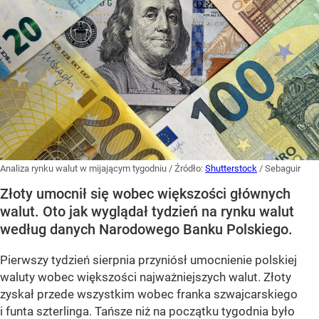
Analiza rynku walut w mijającym tygodniu
/ Źródło:
Shutterstock
/
Sebaguir
Złoty umocnił się wobec większości głównych
walut. Oto jak wyglądał tydzień na rynku walut
według danych Narodowego Banku Polskiego.
Pierwszy tydzień sierpnia przyniósł umocnienie polskiej
waluty wobec większości najważniejszych walut. Złoty
zyskał przede wszystkim wobec franka szwajcarskiego
i funta szterlinga. Tańsze niż na początku tygodnia było