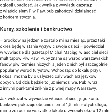
ogłosił upadłość. Jak wynika
z wywiadu gazeta.pl
z właścicielem Piw Paw, pub zakończył działalność
z końcem stycznia.
Kursy, szkolenia i bankructwo
– Środków na jedzenie zostało mi na miesiąc, przez taki
okres będę w stanie wyżywić swoje dzieci –
powiedział
w wywiadzie dla gazeta.pl Michał Maciąg, właściciel sieci
multitapów Piw Paw. Puby znane są wśród warszawskich
fanów piw rzemieślniczych, a jeden z nich był szczególnie
popularny wśród turystów. Wchodząc do lokalu przy ul.
Foksal, można było usłyszeć cały wachlarz języków
obcych. Od dziś będzie to już niemożliwe. Pub, wraz
z innymi punktami zniknie z piwnej mapy Warszawy.
Jak wskazał w wywiadzie właściciel sieci, jego konto
bankowe pokazuje obecnie niemal 1,5 mln złotych długu,
mimo że rocznie wszystkie lokale przynosiły około 12 mln