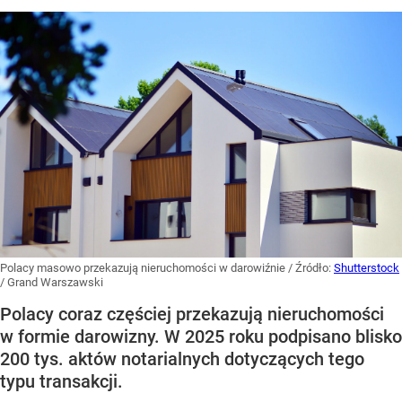
Polacy masowo przekazują nieruchomości w darowiźnie
/ Źródło:
Shutterstock
/
Grand Warszawski
Polacy coraz częściej przekazują nieruchomości
w formie darowizny. W 2025 roku podpisano blisko
200 tys. aktów notarialnych dotyczących tego
typu transakcji.