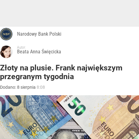
Narodowy Bank Polski
Autor:
Beata Anna Święcicka
Złoty na plusie. Frank największym
przegranym tygodnia
Dodano:
8
sierpnia
8:08