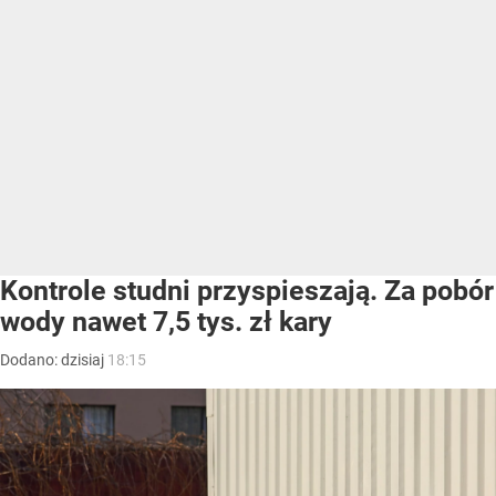
Kontrole studni przyspieszają. Za pobór
wody nawet 7,5 tys. zł kary
Dodano:
dzisiaj
18:15