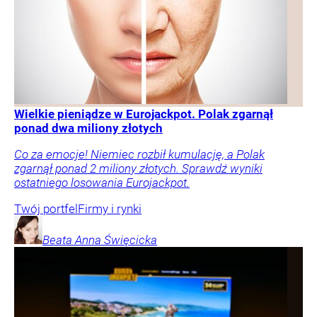
Wielkie pieniądze w Eurojackpot. Polak zgarnął
ponad dwa miliony złotych
Co za emocje! Niemiec rozbił kumulację, a Polak
zgarnął ponad 2 miliony złotych. Sprawdź wyniki
ostatniego losowania Eurojackpot.
Twój portfel
Firmy i rynki
Beata Anna
Święcicka