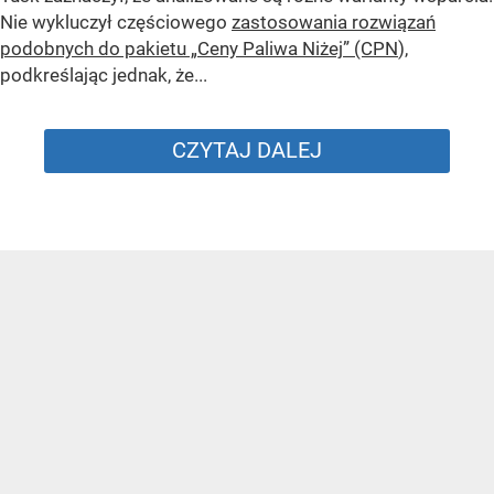
Nie wykluczył częściowego
zastosowania rozwiązań
podobnych do pakietu „Ceny Paliwa Niżej” (CPN
),
podkreślając jednak, że...
CZYTAJ DALEJ