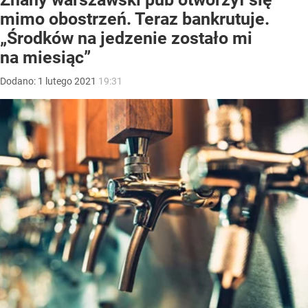
mimo obostrzeń. Teraz bankrutuje.
„Środków na jedzenie zostało mi
na miesiąc”
Dodano:
1
lutego
2021
19:31