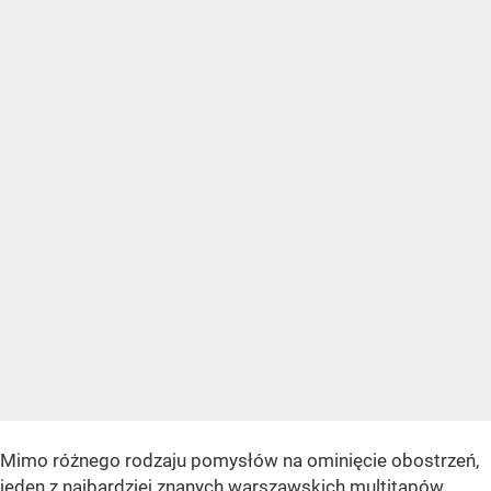
Mimo różnego rodzaju pomysłów na ominięcie obostrzeń,
jeden z najbardziej znanych warszawskich multitapów