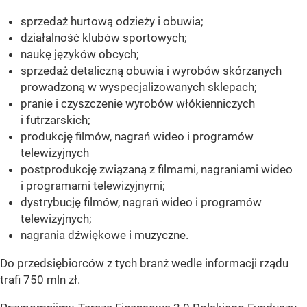
sprzedaż hurtową odzieży i obuwia;
działalność klubów sportowych;
naukę języków obcych;
sprzedaż detaliczną obuwia i wyrobów skórzanych
prowadzoną w wyspecjalizowanych sklepach;
pranie i czyszczenie wyrobów włókienniczych
i futrzarskich;
produkcję filmów, nagrań wideo i programów
telewizyjnych
postprodukcję związaną z filmami, nagraniami wideo
i programami telewizyjnymi;
dystrybucję filmów, nagrań wideo i programów
telewizyjnych;
nagrania dźwiękowe i muzyczne.
Do przedsiębiorców z tych branż wedle informacji rządu
trafi 750 mln zł.