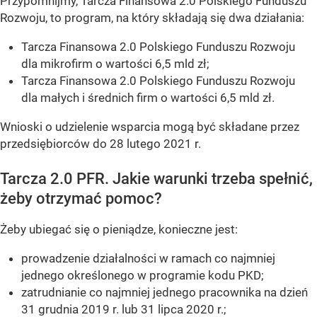
Przypomnijmy, Tarcza Finansowa 2.0 Polskiego Funduszu
Rozwoju, to program, na który składają się dwa działania:
Tarcza Finansowa 2.0 Polskiego Funduszu Rozwoju
dla mikrofirm o wartości 6,5 mld zł;
Tarcza Finansowa 2.0 Polskiego Funduszu Rozwoju
dla małych i średnich firm o wartości 6,5 mld zł.
Wnioski o udzielenie wsparcia mogą być składane przez
przedsiębiorców do 28 lutego 2021 r.
Tarcza 2.0 PFR. Jakie warunki trzeba spełnić,
żeby otrzymać pomoc?
Żeby ubiegać się o pieniądze, konieczne jest:
prowadzenie działalności w ramach co najmniej
jednego określonego w programie kodu PKD;
zatrudnianie co najmniej jednego pracownika na dzień
31 grudnia 2019 r. lub 31 lipca 2020 r.;