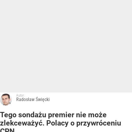
Autor:
Radosław Święcki
Tego sondażu premier nie może
zlekceważyć. Polacy o przywróceniu
CPN