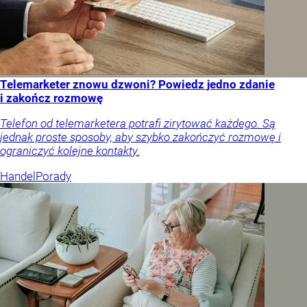
Telemarketer znowu dzwoni? Powiedz jedno zdanie
i zakończ rozmowę
Telefon od telemarketera potrafi zirytować każdego. Są
jednak proste sposoby, aby szybko zakończyć rozmowę i
ograniczyć kolejne kontakty.
Handel
Porady