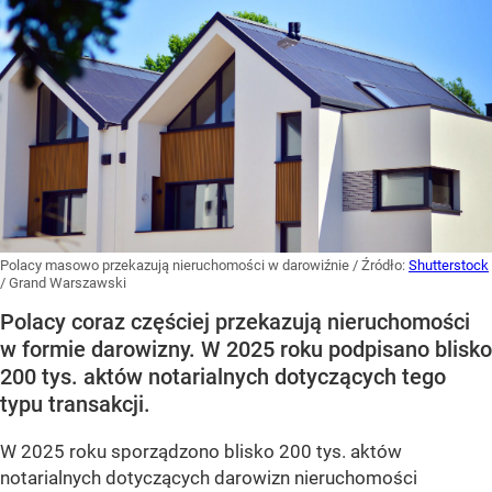
Polacy masowo przekazują nieruchomości w darowiźnie
/ Źródło:
Shutterstock
/
Grand Warszawski
Polacy coraz częściej przekazują nieruchomości
w formie darowizny. W 2025 roku podpisano blisko
200 tys. aktów notarialnych dotyczących tego
typu transakcji.
W 2025 roku sporządzono blisko 200 tys. aktów
notarialnych dotyczących darowizn nieruchomości