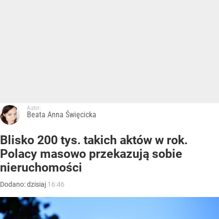
Autor:
Beata Anna Święcicka
Blisko 200 tys. takich aktów w rok.
Polacy masowo przekazują sobie
nieruchomości
Dodano:
dzisiaj
16:46