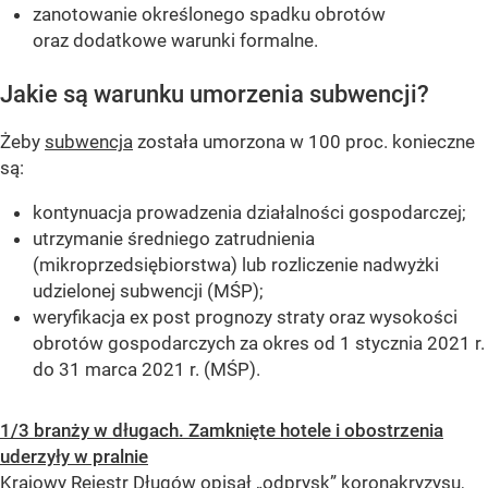
zanotowanie określonego spadku obrotów
oraz dodatkowe warunki formalne.
Jakie są warunku umorzenia subwencji?
Żeby
subwencja
została umorzona w 100 proc. konieczne
są:
kontynuacja prowadzenia działalności gospodarczej;
utrzymanie średniego zatrudnienia
(mikroprzedsiębiorstwa) lub rozliczenie nadwyżki
udzielonej subwencji (MŚP);
weryfikacja ex post prognozy straty oraz wysokości
obrotów gospodarczych za okres od 1 stycznia 2021 r.
do 31 marca 2021 r. (MŚP).
1/3 branży w długach. Zamknięte hotele i obostrzenia
uderzyły w pralnie
Krajowy Rejestr Długów opisał „odprysk” koronakryzysu,