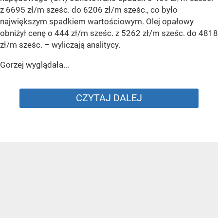
z 6695 zł/m sześc. do 6206 zł/m sześc., co było
największym spadkiem wartościowym. Olej opałowy
obniżył cenę o 444 zł/m sześc. z 5262 zł/m sześc. do 4818
zł/m sześc.
– wyliczają analitycy.
Gorzej wyglądała...
CZYTAJ DALEJ