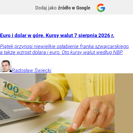
Dodaj jako
źródło w Google
Euro i dolar w górę. Kursy walut 7 sierpnia 2026 r.
Piątek przynosi niewielkie osłabienie franka szwajcarskiego,
a także wzrost dolara i euro. Oto kursy walut według NBP.
Radosław
Święcki