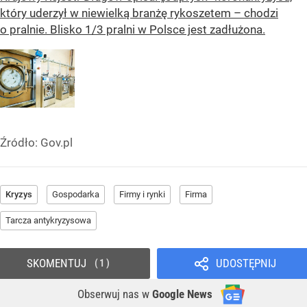
który uderzył w niewielką branżę rykoszetem – chodzi
o pralnie. Blisko 1/3 pralni w Polsce jest zadłużona.
Źródło:
Gov.pl
Kryzys
Gospodarka
Firmy i rynki
Firma
Tarcza antykryzysowa
SKOMENTUJ
UDOSTĘPNIJ
1
Obserwuj nas
w
Google News