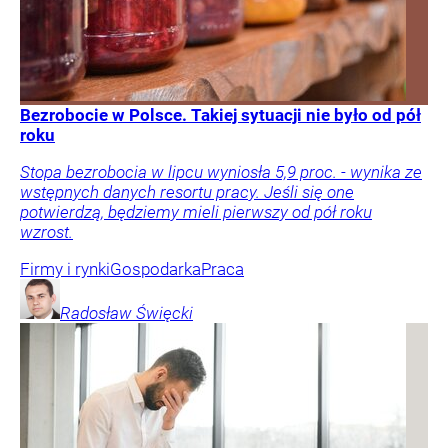
Bezrobocie w Polsce. Takiej sytuacji nie było od pół
roku
Stopa bezrobocia w lipcu wyniosła 5,9 proc. - wynika ze
wstępnych danych resortu pracy. Jeśli się one
potwierdzą, będziemy mieli pierwszy od pół roku
wzrost.
Firmy i rynki
Gospodarka
Praca
Radosław
Święcki