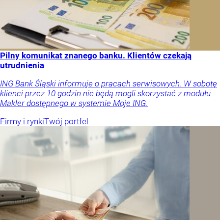
Pilny komunikat znanego banku. Klientów czekają
utrudnienia
ING Bank Śląski informuje o pracach serwisowych. W sobotę
klienci przez 10 godzin nie będą mogli skorzystać z modułu
Makler dostępnego w systemie Moje ING.
Firmy i rynki
Twój portfel