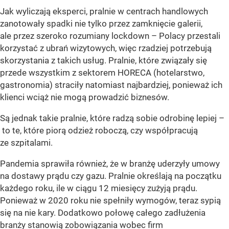
Jak wyliczają eksperci, pralnie w centrach handlowych
zanotowały spadki nie tylko przez zamknięcie galerii,
ale przez szeroko rozumiany lockdown – Polacy przestali
korzystać z ubrań wizytowych, więc rzadziej potrzebują
skorzystania z takich usług. Pralnie, które związały się
przede wszystkim z sektorem HORECA (hotelarstwo,
gastronomia) straciły natomiast najbardziej, ponieważ ich
klienci wciąż nie mogą prowadzić biznesów.
Są jednak takie pralnie, które radzą sobie odrobinę lepiej –
to te, które piorą odzież roboczą, czy współpracują
ze szpitalami.
Pandemia sprawiła również, że w branżę uderzyły umowy
na dostawy prądu czy gazu. Pralnie określają na początku
każdego roku, ile w ciągu 12 miesięcy zużyją prądu.
Ponieważ w 2020 roku nie spełniły wymogów, teraz sypią
się na nie kary. Dodatkowo połowę całego zadłużenia
branży stanowią zobowiązania wobec firm