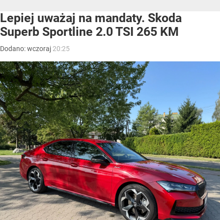
Lepiej uważaj na mandaty. Skoda
Superb Sportline 2.0 TSI 265 KM
Dodano:
wczoraj
20:25