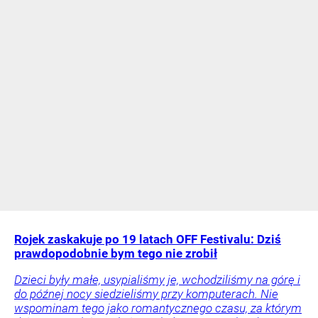
Rojek zaskakuje po 19 latach OFF Festivalu: Dziś
prawdopodobnie bym tego nie zrobił
Dzieci były małe, usypialiśmy je, wchodziliśmy na górę i
do późnej nocy siedzieliśmy przy komputerach. Nie
wspominam tego jako romantycznego czasu, za którym