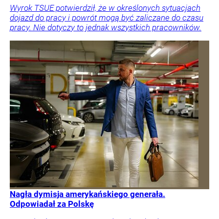
Wyrok TSUE potwierdził, że w określonych sytuacjach
dojazd do pracy i powrót mogą być zaliczane do czasu
pracy. Nie dotyczy to jednak wszystkich pracowników.
Nagła dymisja amerykańskiego generała.
Odpowiadał za Polskę