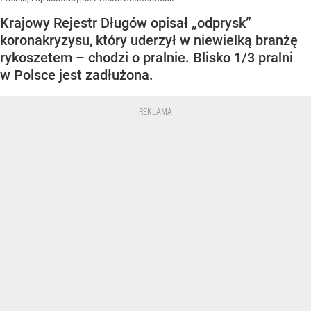
Krajowy Rejestr Długów opisał „odprysk”
koronakryzysu, który uderzył w niewielką branżę
rykoszetem – chodzi o pralnie. Blisko 1/3 pralni
w Polsce jest zadłużona.