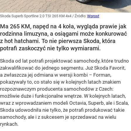
Skoda Superb Sportline 2.0 TSI 265 KM 4x4
/ Źródło:
Wprost
Ma 265 KM, napęd na 4 koła, wygląda prawie jak
rodzinna limuzyna, a osiągami może konkurować
z hot hatchami. To nie pierwsza Skoda, która
potrafi zaskoczyć nie tylko wymiarami.
Skoda od lat potrafi projektować samochody, które trudno
zakwalifikować do jednego segmentu. Już Skoda Favorit,
a zwłaszcza jej odmiana w wersji kombi – Forman,
pokazywały to, co stało się w kolejnych latach znakiem
rozpoznawczym producenta samochodów z Czech:
możliwie duże i funkcjonalne wnętrze. W kolejnych latach,
wraz z wprowadzaniem modeli Octavia, Superb, ale i Scala,
Skoda udowodniła nie tylko, że potrafi produkować takie
samochody, ale i z sukcesem je sprzedawać na wielu
rynkach.