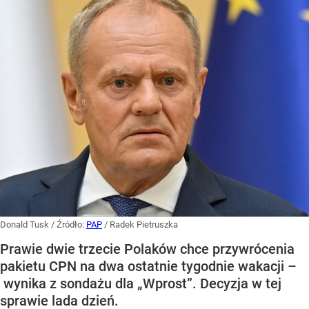
Donald Tusk
/ Źródło:
PAP
/
Radek Pietruszka
Prawie dwie trzecie Polaków chce przywrócenia
pakietu CPN na dwa ostatnie tygodnie wakacji –
wynika z sondażu dla „Wprost”. Decyzja w tej
sprawie lada dzień.