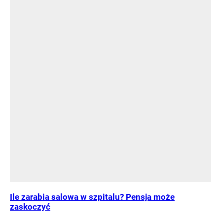
Ile zarabia salowa w szpitalu? Pensja może
zaskoczyć