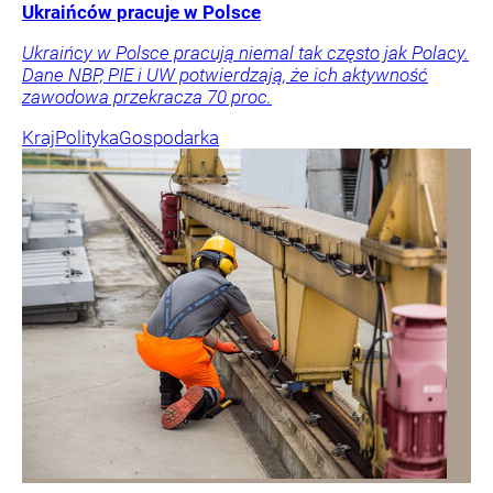
Ukraińców pracuje w Polsce
Ukraińcy w Polsce pracują niemal tak często jak Polacy.
Dane NBP, PIE i UW potwierdzają, że ich aktywność
zawodowa przekracza 70 proc.
Kraj
Polityka
Gospodarka