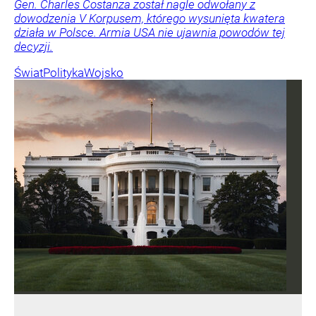
Gen. Charles Costanza został nagle odwołany z
dowodzenia V Korpusem, którego wysunięta kwatera
działa w Polsce. Armia USA nie ujawnia powodów tej
decyzji.
Świat
Polityka
Wojsko