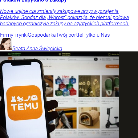
Nowe unijne cła zmieniły zakupowe przyzwyczajenia
Polaków. Sondaż dla „Wprost” pokazuje, że niemal połowa
badanych ograniczyła zakupy na azjatyckich platformach.
Firmy i rynki
Gospodarka
Twój portfel
Tylko u Nas
Beata Anna
Święcicka