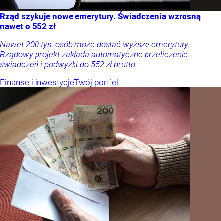
Rząd szykuje nowe emerytury. Świadczenia wzrosną
nawet o 552 zł
Nawet 200 tys. osób może dostać wyższe emerytury.
Rządowy projekt zakłada automatyczne przeliczenie
świadczeń i podwyżki do 552 zł brutto.
Finanse i inwestycje
Twój portfel