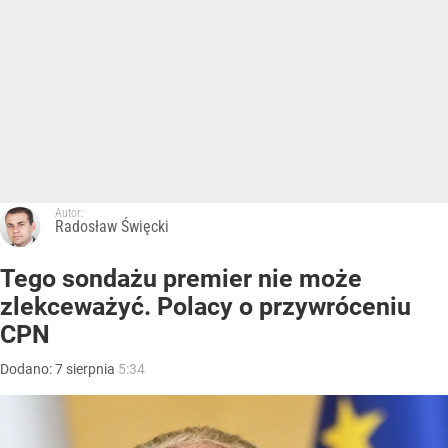
Autor:
Radosław Święcki
Tego sondażu premier nie może
zlekceważyć. Polacy o przywróceniu
CPN
Dodano:
7
sierpnia
5:34