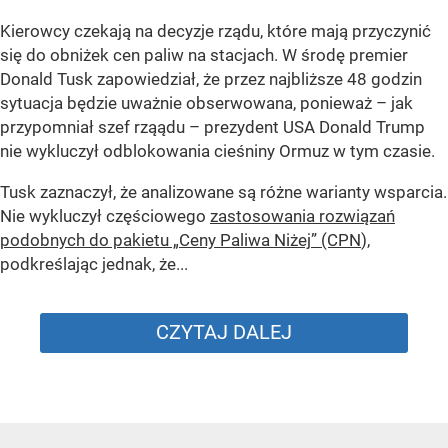
Kierowcy czekają na decyzje rządu, które mają przyczynić
się do obniżek cen paliw na stacjach. W środę premier
Donald Tusk zapowiedział, że przez najbliższe 48 godzin
sytuacja będzie uważnie obserwowana, ponieważ – jak
przypomniał szef rząądu – prezydent USA Donald Trump
nie wykluczył odblokowania cieśniny Ormuz w tym czasie.
Tusk zaznaczył, że analizowane są różne warianty wsparcia.
Nie wykluczył częściowego
zastosowania rozwiązań
podobnych do pakietu „Ceny Paliwa Niżej” (CPN
),
podkreślając jednak, że...
CZYTAJ DALEJ