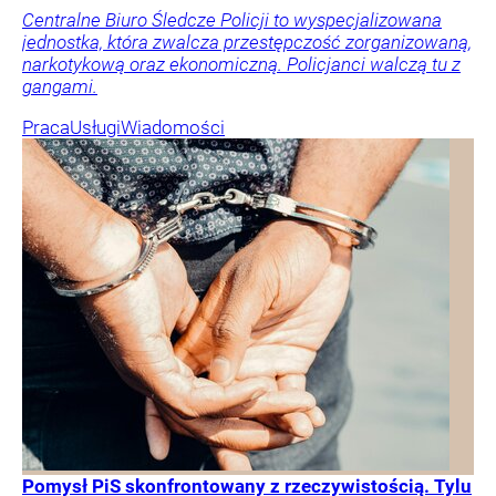
Centralne Biuro Śledcze Policji to wyspecjalizowana
jednostka, która zwalcza przestępczość zorganizowaną,
narkotykową oraz ekonomiczną. Policjanci walczą tu z
gangami.
Praca
Usługi
Wiadomości
Pomysł PiS skonfrontowany z rzeczywistością. Tylu