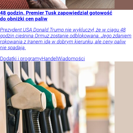
48 godzin. Premier Tusk zapowiedział gotowość
do obniżki cen paliw
Prezydent USA Donald Trump nie wykluczył, że w ciągu 48
godzin cieśnina Ormuz zostanie odblokowana. Jego zdaniem
rokowania z Iranem idą w dobrym kierunku, ale ceny paliw
nie spadają.
Dodatki i programy
Handel
Wiadomości