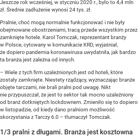
Jeszcze rok wcześniej, w styczniu 2020 r., było to 4,4 mln
zł. Średnie zadłużenie wynosi 24 tys. zł.
Pralnie, choć mogą normalnie funkcjonować i nie były
obejmowane obostrzeniami, tracą przede wszystkim przez
zamknięte hotele. Karol Tomczak, reprezentant branży
w Polsce, cytowany w komunikacie KRD, wyjaśniał,
że dopiero pandemia koronawirusa uwydatniła, jak bardzo
ta branża jest zależna od innych.
– Wiele z tych firm uzależnionych jest od hoteli, które
zostały zamknięte. Niestety rządzący, wyznaczając branże
objęte tarczami, nie brali pralni pod uwagę. Nikt
nie przypuszczał, że jest to sektor tak mocno uzależniony
od branż dotkniętych lockdownem. Zmieniło się to dopiero
w listopadzie, od kiedy dano pralniom możliwość
skorzystania z Tarczy 6.0 – tłumaczył Tomczak.
1/3 pralni z długami. Branża jest kosztowna