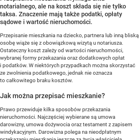
notarialnego, ale na koszt składa się nie tylko
taksa. Znaczenie mają także podatki, opłaty
sądowe i wartość nieruchomości.
Przepisanie mieszkania na dziecko, partnera lub inną bliską
osobę wiąże się z obowiązkową wizytą u notariusza.
Ostateczny koszt zależy od wartości nieruchomości,
wybranej formy przekazania oraz dodatkowych opłat
i podatków. W niektórych przypadkach można skorzystać
ze zwolnienia podatkowego, jednak nie oznacza
to całkowitego braku kosztów.
Jak można przepisać mieszkanie?
Prawo przewiduje kilka sposobów przekazania
nieruchomości. Najczęściej wybierane są umowa
darowizny, umowa dożywocia oraz testament z zapisem
windykacyjnym. Darowizna polega na nieodpłatnym
przekazaniu mieszkania jeszcze za życia właściciela.