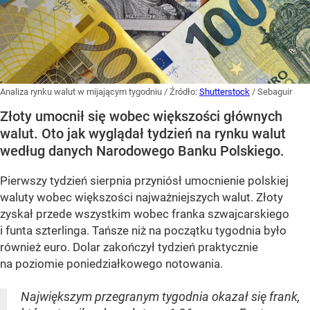
Analiza rynku walut w mijającym tygodniu
/ Źródło:
Shutterstock
/
Sebaguir
Złoty umocnił się wobec większości głównych
walut. Oto jak wyglądał tydzień na rynku walut
według danych Narodowego Banku Polskiego.
Pierwszy tydzień sierpnia przyniósł umocnienie polskiej
waluty wobec większości najważniejszych walut. Złoty
zyskał przede wszystkim wobec franka szwajcarskiego
i funta szterlinga. Tańsze niż na początku tygodnia było
również euro. Dolar zakończył tydzień praktycznie
na poziomie poniedziałkowego notowania.
Największym przegranym tygodnia okazał się frank,