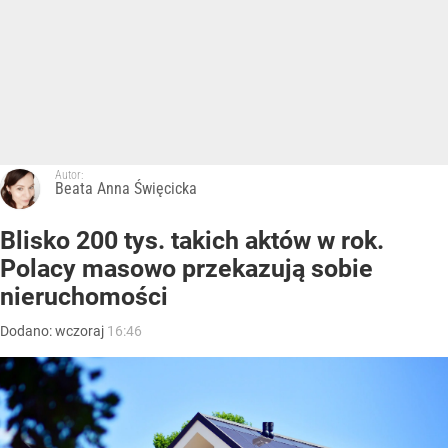
Autor:
Beata Anna Święcicka
Blisko 200 tys. takich aktów w rok.
Polacy masowo przekazują sobie
nieruchomości
Dodano:
wczoraj
16:46