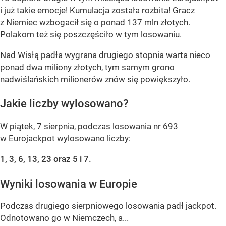
i już takie emocje! Kumulacja została rozbita! Gracz
z Niemiec wzbogacił się o ponad 137 mln złotych.
Polakom też się poszczęściło w tym losowaniu.
Nad Wisłą padła wygrana drugiego stopnia warta nieco
ponad dwa miliony złotych, tym samym grono
nadwiślańskich milionerów znów się powiększyło.
Jakie liczby wylosowano?
W piątek, 7 sierpnia, podczas losowania nr 693
w Eurojackpot wylosowano liczby:
1, 3, 6, 13, 23 oraz 5 i 7.
Wyniki losowania w Europie
Podczas drugiego sierpniowego losowania padł jackpot.
Odnotowano go w Niemczech, a...