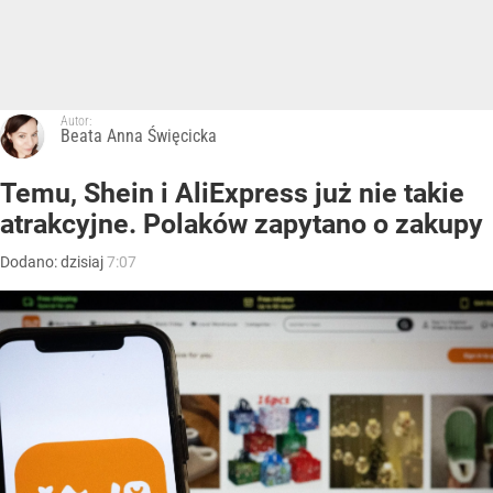
Autor:
Beata Anna Święcicka
Temu, Shein i AliExpress już nie takie
atrakcyjne. Polaków zapytano o zakupy
Dodano:
dzisiaj
7:07