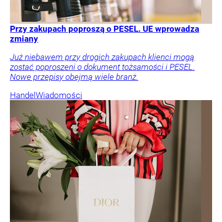
Przy zakupach poproszą o PESEL. UE wprowadza
zmiany
Już niebawem przy drogich zakupach klienci mogą
zostać poproszeni o dokument tożsamości i PESEL.
Nowe przepisy obejmą wiele branż.
Handel
Wiadomości