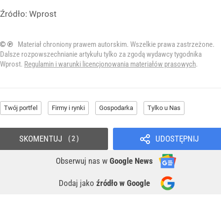
Źródło:
Wprost
© ℗
Materiał chroniony prawem autorskim. Wszelkie prawa zastrzeżone.
Dalsze rozpowszechnianie artykułu tylko za zgodą wydawcy tygodnika
Wprost.
Regulamin i warunki licencjonowania materiałów prasowych
.
Twój portfel
Firmy i rynki
Gospodarka
Tylko u Nas
SKOMENTUJ
UDOSTĘPNIJ
2
Obserwuj nas
w
Google News
Dodaj jako
źródło w Google