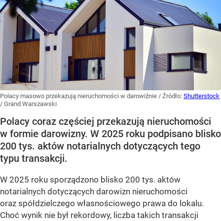
Polacy masowo przekazują nieruchomości w darowiźnie
/ Źródło:
Shutterstock
/
Grand Warszawski
Polacy coraz częściej przekazują nieruchomości
w formie darowizny. W 2025 roku podpisano blisko
200 tys. aktów notarialnych dotyczących tego
typu transakcji.
W 2025 roku sporządzono blisko 200 tys. aktów
notarialnych dotyczących darowizn nieruchomości
oraz spółdzielczego własnościowego prawa do lokalu.
Choć wynik nie był rekordowy, liczba takich transakcji