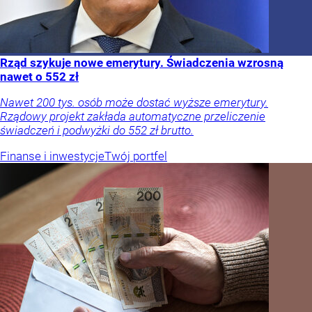
Rząd szykuje nowe emerytury. Świadczenia wzrosną
nawet o 552 zł
Nawet 200 tys. osób może dostać wyższe emerytury.
Rządowy projekt zakłada automatyczne przeliczenie
świadczeń i podwyżki do 552 zł brutto.
Finanse i inwestycje
Twój portfel