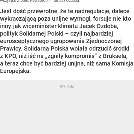
wszystko
Źródło:
Newspix.pl
/
Tomasz Ozdoba
Jest dość przewrotne, że te nadregulacje, dalece
wykraczającą poza unijne wymogi, forsuje nie kto
inny, jak wiceminister klimatu Jacek Ozdoba,
polityk Solidarnej Polski – czyli najbardziej
eurosceptycznego ugrupowania Zjednoczonej
Prawicy. Solidarna Polska wolała odrzucić środki
z KPO, niż iść na „zgniły kompromis” z Brukselą,
a teraz chce być bardziej unijna, niż sama Komisja
Europejska.