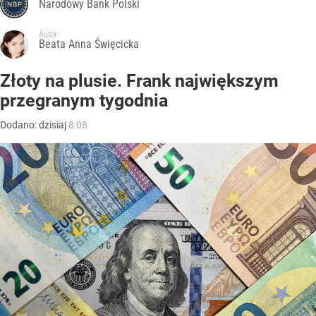
Narodowy Bank Polski
Autor:
Beata Anna Święcicka
Złoty na plusie. Frank największym
przegranym tygodnia
Dodano:
dzisiaj
8:08