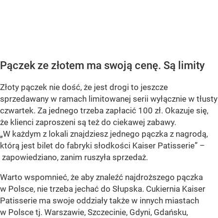
Pączek ze złotem ma swoją cenę. Są limity
Złoty pączek nie dość, że jest drogi to jeszcze
sprzedawany w ramach limitowanej serii wyłącznie w tłusty
czwartek. Za jednego trzeba zapłacić 100 zł. Okazuje się,
że klienci zaproszeni są też do ciekawej zabawy.
„W każdym z lokali znajdziesz jednego pączka z nagrodą,
którą jest bilet do fabryki słodkości Kaiser Patisserie” –
zapowiedziano, zanim ruszyła sprzedaż.
Warto wspomnieć, że aby znaleźć najdroższego pączka
w Polsce, nie trzeba jechać do Słupska. Cukiernia Kaiser
Patisserie ma swoje oddziały także w innych miastach
w Polsce tj. Warszawie, Szczecinie, Gdyni, Gdańsku,