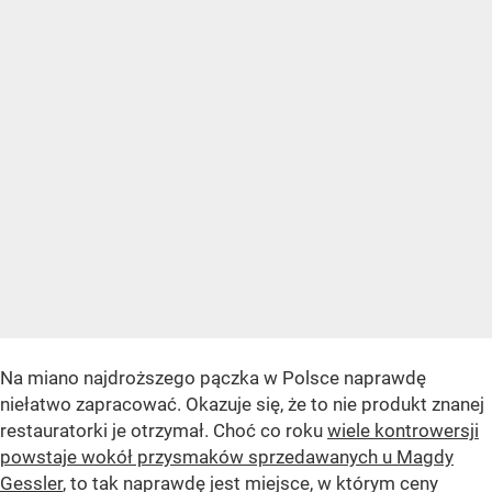
Na miano najdroższego pączka w Polsce naprawdę
niełatwo zapracować. Okazuje się, że to nie produkt znanej
restauratorki je otrzymał. Choć co roku
wiele kontrowersji
powstaje wokół przysmaków sprzedawanych u Magdy
Gessler
, to tak naprawdę jest miejsce, w którym ceny