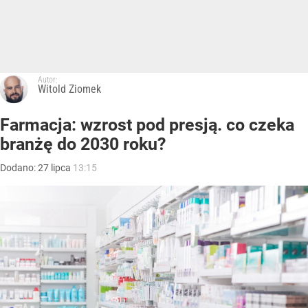
Autor:
Witold Ziomek
Farmacja: wzrost pod presją. co czeka
branżę do 2030 roku?
Dodano:
27
lipca
13:15