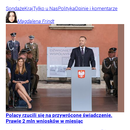
Sondaże
Kraj
Tylko u Nas
Polityka
Opinie i komentarze
Magdalena
Frindt
Polacy rzucili się na przywrócone świadczenie.
Prawie 2 mln wniosków w miesiąc