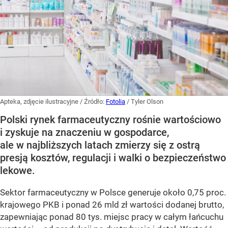
Apteka, zdjęcie ilustracyjne
/ Źródło:
Fotolia
/
Tyler Olson
Polski rynek farmaceutyczny rośnie wartościowo
i zyskuje na znaczeniu w gospodarce,
ale w najbliższych latach zmierzy się z ostrą
presją kosztów, regulacji i walki o bezpieczeństwo
lekowe.
Sektor farmaceutyczny w Polsce generuje około 0,75 proc.
krajowego PKB i ponad 26 mld zł wartości dodanej brutto,
zapewniając ponad 80 tys. miejsc pracy w całym łańcuchu