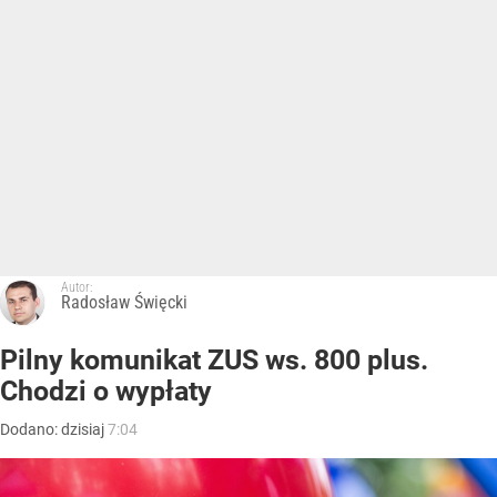
Autor:
Radosław Święcki
Pilny komunikat ZUS ws. 800 plus.
Chodzi o wypłaty
Dodano:
dzisiaj
7:04