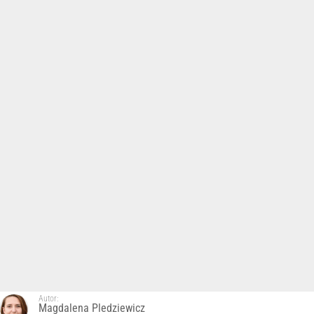
Autor:
Magdalena Pledziewicz