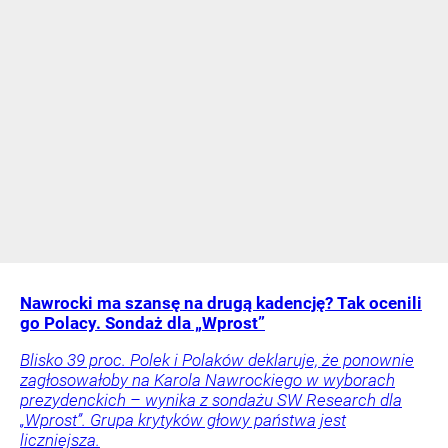
Nawrocki ma szansę na drugą kadencję? Tak ocenili
go Polacy. Sondaż dla „Wprost”
Blisko 39 proc. Polek i Polaków deklaruje, że ponownie
zagłosowałoby na Karola Nawrockiego w wyborach
prezydenckich – wynika z sondażu SW Research dla
„Wprost”. Grupa krytyków głowy państwa jest
liczniejsza.