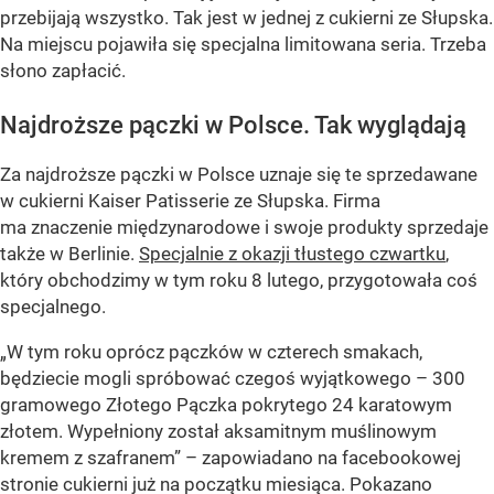
przebijają wszystko. Tak jest w jednej z cukierni ze Słupska.
Na miejscu pojawiła się specjalna limitowana seria. Trzeba
słono zapłacić.
Najdroższe pączki w Polsce. Tak wyglądają
Za najdroższe pączki w Polsce uznaje się te sprzedawane
w cukierni Kaiser Patisserie ze Słupska. Firma
ma znaczenie międzynarodowe i swoje produkty sprzedaje
także w Berlinie.
Specjalnie z okazji tłustego czwartku
,
który obchodzimy w tym roku 8 lutego, przygotowała coś
specjalnego.
„W tym roku oprócz pączków w czterech smakach,
będziecie mogli spróbować czegoś wyjątkowego – 300
gramowego Złotego Pączka pokrytego 24 karatowym
złotem. Wypełniony został aksamitnym muślinowym
kremem z szafranem” – zapowiadano na facebookowej
stronie cukierni już na początku miesiąca. Pokazano