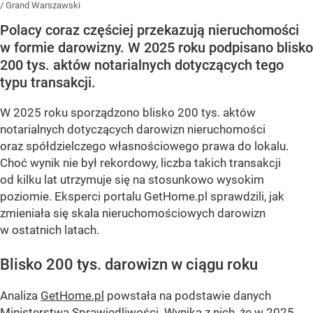
/
Grand Warszawski
Polacy coraz częściej przekazują nieruchomości
w formie darowizny. W 2025 roku podpisano blisko
200 tys. aktów notarialnych dotyczących tego
typu transakcji.
W 2025 roku sporządzono blisko 200 tys. aktów
notarialnych dotyczących darowizn nieruchomości
oraz spółdzielczego własnościowego prawa do lokalu.
Choć wynik nie był rekordowy, liczba takich transakcji
od kilku lat utrzymuje się na stosunkowo wysokim
poziomie. Eksperci portalu GetHome.pl sprawdzili, jak
zmieniała się skala nieruchomościowych darowizn
w ostatnich latach.
Blisko 200 tys. darowizn w ciągu roku
Analiza
GetHome.pl
powstała na podstawie danych
Ministerstwa Sprawiedliwości. Wynika z nich, że w 2025