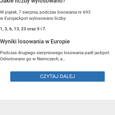
Jakie liczby wylosowano?
W piątek, 7 sierpnia, podczas losowania nr 693
w Eurojackpot wylosowano liczby:
1, 3, 6, 13, 23 oraz 5 i 7.
Wyniki losowania w Europie
Podczas drugiego sierpniowego losowania padł jackpot.
Odnotowano go w Niemczech, a...
CZYTAJ DALEJ