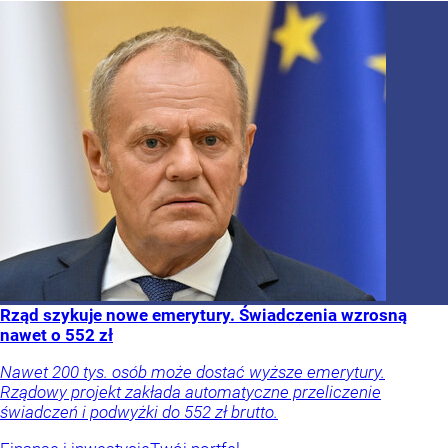
Rząd szykuje nowe emerytury. Świadczenia wzrosną
nawet o 552 zł
Nawet 200 tys. osób może dostać wyższe emerytury.
Rządowy projekt zakłada automatyczne przeliczenie
świadczeń i podwyżki do 552 zł brutto.