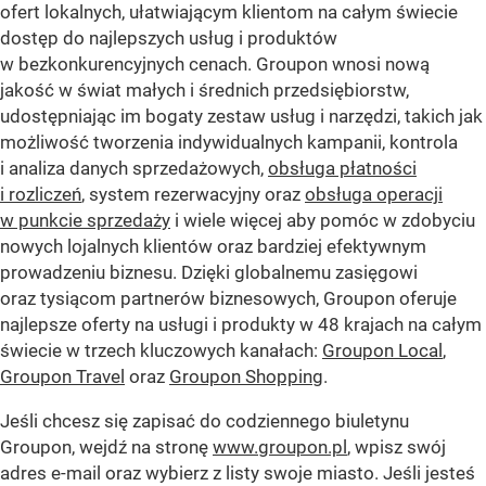
ofert lokalnych, ułatwiającym klientom na całym świecie
dostęp do najlepszych usług i produktów
w bezkonkurencyjnych cenach. Groupon wnosi nową
jakość w świat małych i średnich przedsiębiorstw,
udostępniając im bogaty zestaw usług i narzędzi, takich jak
możliwość tworzenia indywidualnych kampanii, kontrola
i analiza danych sprzedażowych,
obsługa płatności
i rozliczeń
, system rezerwacyjny oraz
obsługa operacji
w punkcie sprzedaży
i wiele więcej aby pomóc w zdobyciu
nowych lojalnych klientów oraz bardziej efektywnym
prowadzeniu biznesu. Dzięki globalnemu zasięgowi
oraz tysiącom partnerów biznesowych, Groupon oferuje
najlepsze oferty na usługi i produkty w 48 krajach na całym
świecie w trzech kluczowych kanałach:
Groupon Local
,
Groupon Travel
oraz
Groupon Shopping
.
Jeśli chcesz się zapisać do codziennego biuletynu
Groupon, wejdź na stronę
www.groupon.pl
, wpisz swój
adres e-mail oraz wybierz z listy swoje miasto. Jeśli jesteś