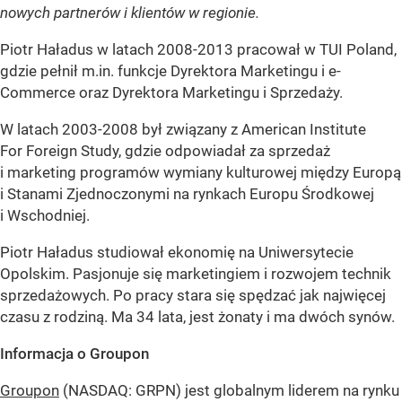
nowych partnerów i klientów w regionie.
Piotr Haładus w latach 2008-2013 pracował w TUI Poland,
gdzie pełnił m.in. funkcje Dyrektora Marketingu i e-
Commerce oraz Dyrektora Marketingu i Sprzedaży.
W latach 2003-2008 był związany z American Institute
For Foreign Study, gdzie odpowiadał za sprzedaż
i marketing programów wymiany kulturowej między Europą
i Stanami Zjednoczonymi na rynkach Europu Środkowej
i Wschodniej.
Piotr Haładus studiował ekonomię na Uniwersytecie
Opolskim. Pasjonuje się marketingiem i rozwojem technik
sprzedażowych. Po pracy stara się spędzać jak najwięcej
czasu z rodziną. Ma 34 lata, jest żonaty i ma dwóch synów.
Informacja o Groupon
Groupon
(NASDAQ: GRPN) jest globalnym liderem na rynku