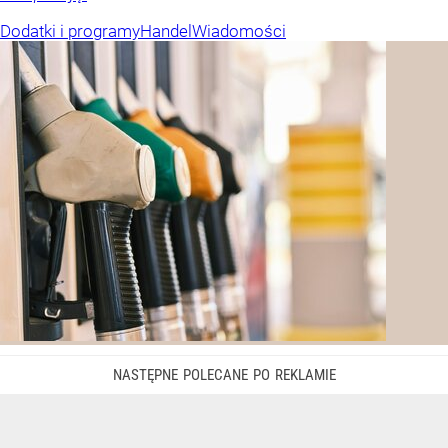
Dodatki i programy
Handel
Wiadomości