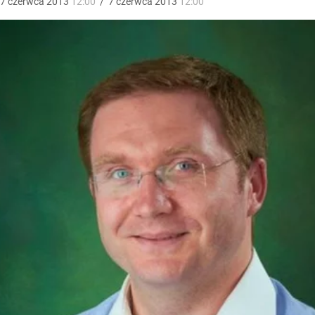
7
czerwca
2013
12:00
/
7
czerwca
2013
12:00