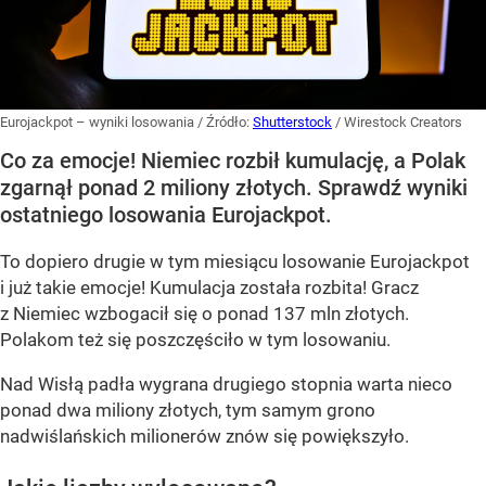
Eurojackpot – wyniki losowania
/ Źródło:
Shutterstock
/
Wirestock Creators
Co za emocje! Niemiec rozbił kumulację, a Polak
zgarnął ponad 2 miliony złotych. Sprawdź wyniki
ostatniego losowania Eurojackpot.
To dopiero drugie w tym miesiącu losowanie Eurojackpot
i już takie emocje! Kumulacja została rozbita! Gracz
z Niemiec wzbogacił się o ponad 137 mln złotych.
Polakom też się poszczęściło w tym losowaniu.
Nad Wisłą padła wygrana drugiego stopnia warta nieco
ponad dwa miliony złotych, tym samym grono
nadwiślańskich milionerów znów się powiększyło.