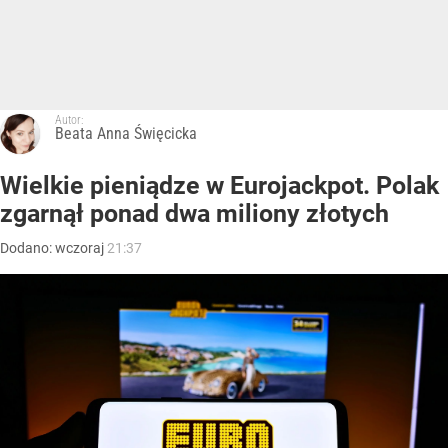
Autor:
Beata Anna Święcicka
Wielkie pieniądze w Eurojackpot. Polak
zgarnął ponad dwa miliony złotych
Dodano:
wczoraj
21:37