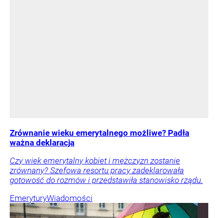
Zrównanie wieku emerytalnego możliwe? Padła
ważna deklaracja
Czy wiek emerytalny kobiet i mężczyzn zostanie
zrównany? Szefowa resortu pracy zadeklarowała
gotowość do rozmów i przedstawiła stanowisko rządu.
Emerytury
Wiadomości