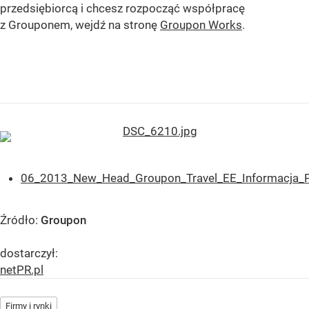
przedsiębiorcą i chcesz rozpocząć współpracę
z Grouponem, wejdź na stronę
Groupon Works
.
06_2013_New_Head_Groupon_Travel_EE_Informacja_
Źródło:
Groupon
dostarczył:
netPR.pl
Firmy i rynki