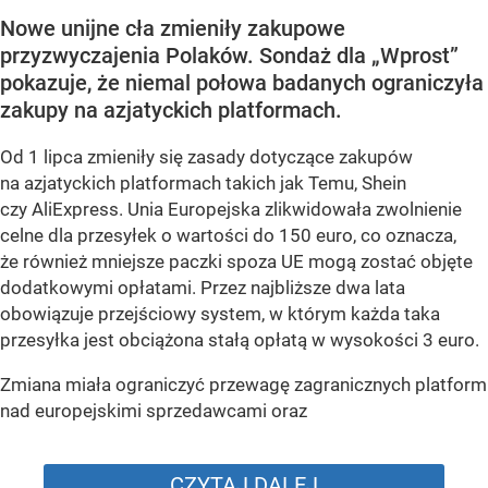
Nowe unijne cła zmieniły zakupowe
przyzwyczajenia Polaków. Sondaż dla „Wprost”
pokazuje, że niemal połowa badanych ograniczyła
zakupy na azjatyckich platformach.
Od 1 lipca zmieniły się zasady dotyczące zakupów
na azjatyckich platformach takich jak Temu, Shein
czy AliExpress. Unia Europejska zlikwidowała zwolnienie
celne dla przesyłek o wartości do 150 euro, co oznacza,
że również mniejsze paczki spoza UE mogą zostać objęte
dodatkowymi opłatami. Przez najbliższe dwa lata
obowiązuje przejściowy system, w którym każda taka
przesyłka jest obciążona stałą opłatą w wysokości 3 euro.
Zmiana miała ograniczyć przewagę zagranicznych platform
nad europejskimi sprzedawcami oraz
CZYTAJ DALEJ