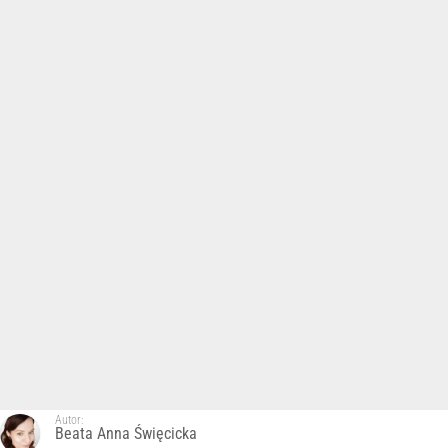
Autor:
Beata Anna Święcicka