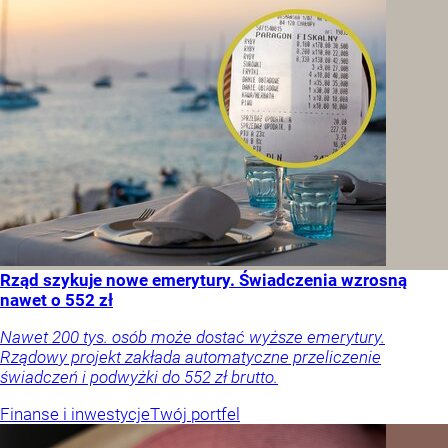
Rząd szykuje nowe emerytury. Świadczenia wzrosną
nawet o 552 zł
Nawet 200 tys. osób może dostać wyższe emerytury.
Rządowy projekt zakłada automatyczne przeliczenie
świadczeń i podwyżki do 552 zł brutto.
Finanse i inwestycje
Twój portfel