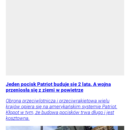
Jeden pocisk Patriot buduje się 2 lata. A wojna
przeniosła się z ziemi w powietrze
Obrona przeciwlotnicza i przeciwrakietowa wielu
krajów opiera się na amerykańskim systemie Patriot.
Kłopot w tym, że budowa pocisków trwa długo i jest
kosztowna.