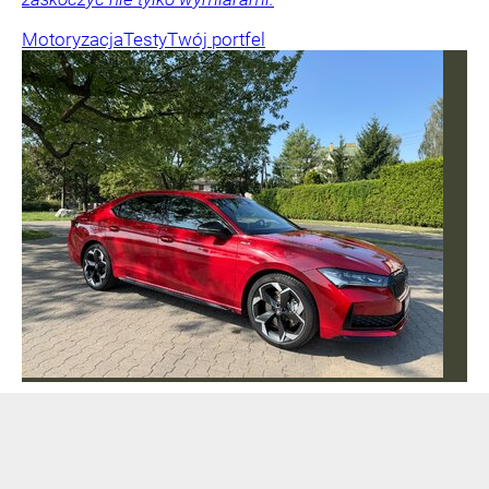
Motoryzacja
Testy
Twój portfel