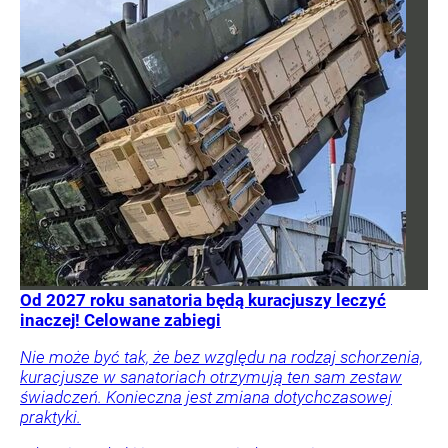
Od 2027 roku sanatoria będą kuracjuszy leczyć
inaczej! Celowane zabiegi
Nie może być tak, że bez względu na rodzaj schorzenia,
kuracjusze w sanatoriach otrzymują ten sam zestaw
świadczeń. Konieczna jest zmiana dotychczasowej
praktyki.