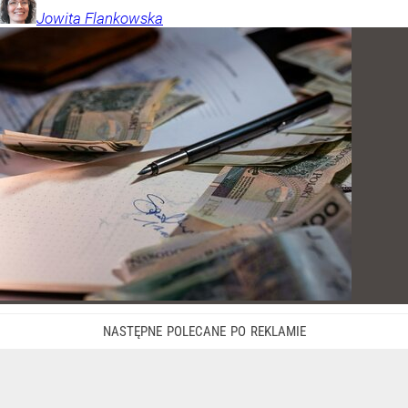
Jowita
Flankowska