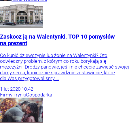
Zaskocz ją na Walentynki. TOP 10 pomysłów
na prezent
Co kupić dziewczynie lub żonie na Walentynki? Oto
odwieczny problem, z którym co roku borykają się
mężczyźni. Drodzy panowie, jeśli nie chcecie zawieść swojej
damy serca, koniecznie sprawdźcie zestawienie, które
dla Was przygotowaliśmy....
1
lut
2020
10:42
Firmy i rynki
Gospodarka