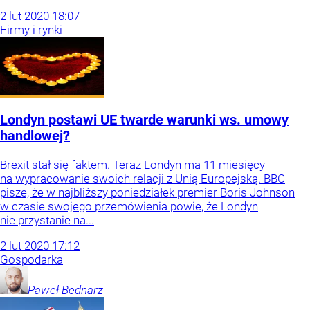
2
lut
2020
18:07
Firmy i rynki
Londyn postawi UE twarde warunki ws. umowy
handlowej?
Brexit stał się faktem. Teraz Londyn ma 11 miesięcy
na wypracowanie swoich relacji z Unią Europejską. BBC
pisze, że w najbliższy poniedziałek premier Boris Johnson
w czasie swojego przemówienia powie, że Londyn
nie przystanie na...
2
lut
2020
17:12
Gospodarka
Paweł
Bednarz