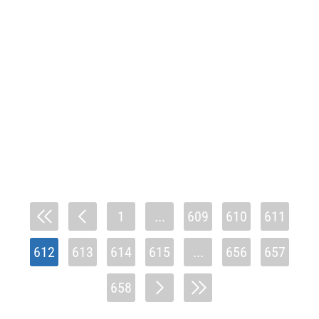
1
...
609
610
611
612
613
614
615
...
656
657
658