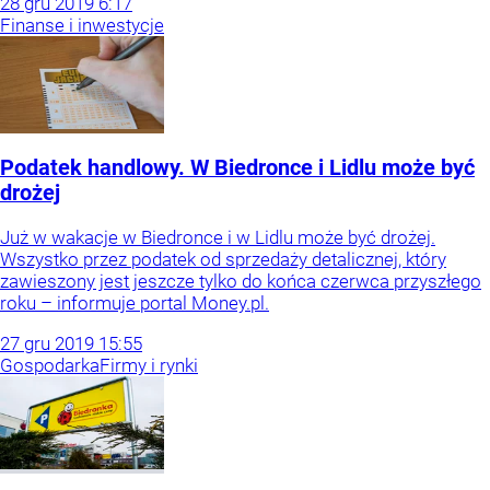
28
gru
2019
6:17
Finanse i inwestycje
Podatek handlowy. W Biedronce i Lidlu może być
drożej
Już w wakacje w Biedronce i w Lidlu może być drożej.
Wszystko przez podatek od sprzedaży detalicznej, który
zawieszony jest jeszcze tylko do końca czerwca przyszłego
roku – informuje portal Money.pl.
27
gru
2019
15:55
Gospodarka
Firmy i rynki