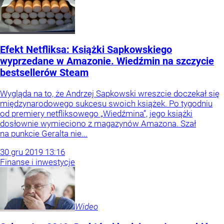
Efekt Netfliksa: Książki Sapkowskiego
wyprzedane w Amazonie. Wiedźmin na szczycie
bestsellerów Steam
Wygląda na to, że Andrzej Sapkowski wreszcie doczekał się
międzynarodowego sukcesu swoich książek. Po tygodniu
od premiery netfliksowego „Wiedźmina”, jego książki
dosłownie wymieciono z magazynów Amazona. Szał
na punkcie Geralta nie...
30
gru
2019
13:16
Finanse i inwestycje
Wideo