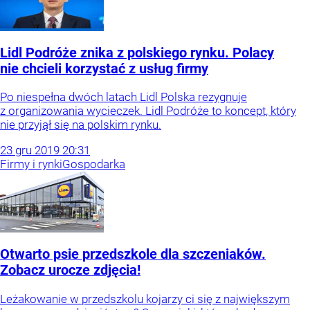
Lidl Podróże znika z polskiego rynku. Polacy
nie chcieli korzystać z usług firmy
Po niespełna dwóch latach Lidl Polska rezygnuje
z organizowania wycieczek. Lidl Podróże to koncept, który
nie przyjął się na polskim rynku.
23
gru
2019
20:31
Firmy i rynki
Gospodarka
Otwarto psie przedszkole dla szczeniaków.
Zobacz urocze zdjęcia!
Leżakowanie w przedszkolu kojarzy ci się z największym