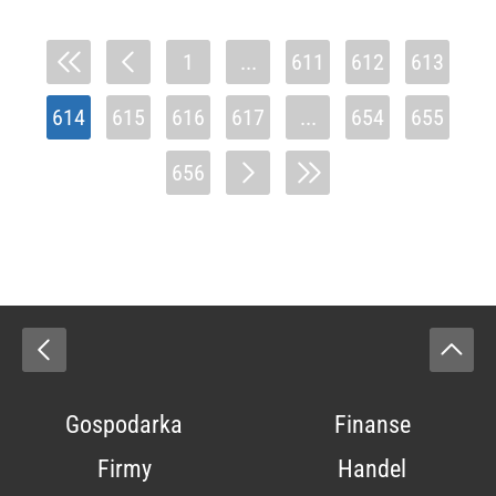
1
...
611
612
613
614
615
616
617
...
654
655
656
Gospodarka
Finanse
Firmy
Handel