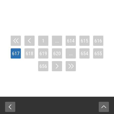
1
...
614
615
616
617
618
619
620
...
654
655
656