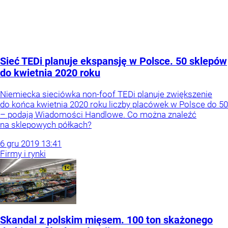
Sieć TEDi planuje ekspansję w Polsce. 50 sklepów
do kwietnia 2020 roku
Niemiecka sieciówka non-foof TEDi planuje zwiększenie
do końca kwietnia 2020 roku liczby placówek w Polsce do 50
– podają Wiadomości Handlowe. Co można znaleźć
na sklepowych półkach?
6
gru
2019
13:41
Firmy i rynki
Skandal z polskim mięsem. 100 ton skażonego