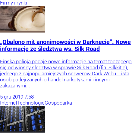
Firmy i rynki
„Obalono mit anonimowości w Darknecie”. Nowe
informacje ze śledztwa ws. Silk Road
Fińska policja podaje nowe informacje na temat toczącego
się od wiosny śledztwa w sprawie Silk Road (fin. Silkkitie),
jednego z najpopularniejszych serwerów Dark Webu. Lista
osób podejrzanych o handel narkotykami i innymi
zakazanymi...
5
gru
2019
7:58
Internet
Technologie
Gospodarka