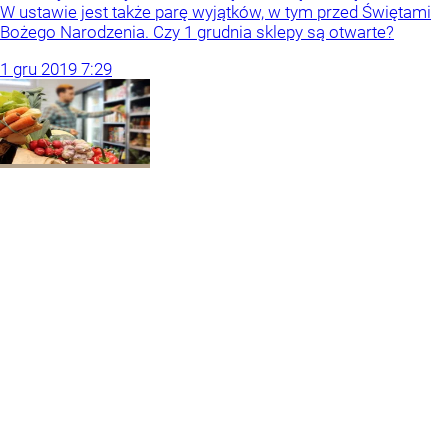
W ustawie jest także parę wyjątków, w tym przed Świętami
Bożego Narodzenia. Czy 1 grudnia sklepy są otwarte?
1
gru
2019
7:29