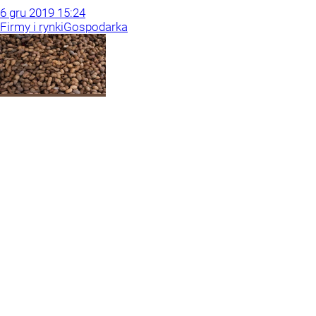
6
gru
2019
15:24
Firmy i rynki
Gospodarka