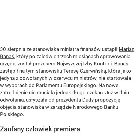
30 sierpnia ze stanowiska ministra finansów ustąpił
Marian
Banaś
, który po zaledwie trzech miesiącach sprawowania
urzędu,
został prezesem Najwyższej Izby Kontroli
. Banaś
zastąpił na tym stanowisku Teresę Czerwińską, która jako
jedyna z odwołanych w czerwcu ministrów, nie startowała
w wyborach do Parlamentu Europejskiego. Na nowe
zatrudnienie nie musiała jednak długo czekać. Już w dniu
odwołania, usłyszała od prezydenta Dudy propozycję
objęcia stanowiska w zarządzie Narodowego Banku
Polskiego.
Zaufany człowiek premiera