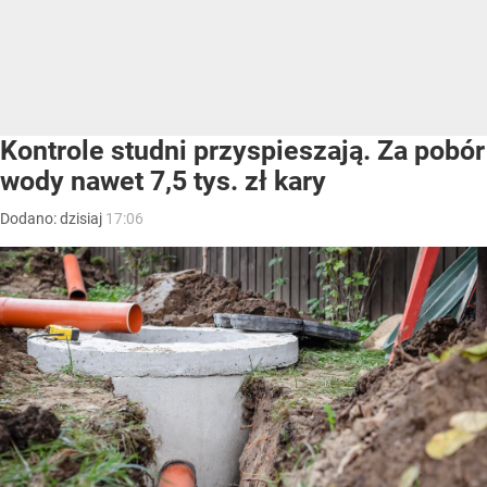
Kontrole studni przyspieszają. Za pobór
wody nawet 7,5 tys. zł kary
Dodano:
dzisiaj
17:06