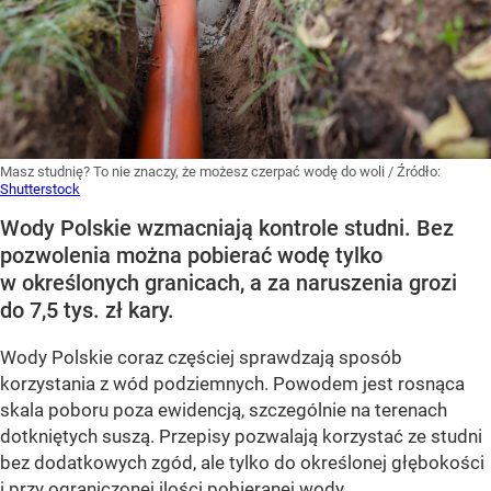
Masz studnię? To nie znaczy, że możesz czerpać wodę do woli
/ Źródło:
Shutterstock
Wody Polskie wzmacniają kontrole studni. Bez
pozwolenia można pobierać wodę tylko
w określonych granicach, a za naruszenia grozi
do 7,5 tys. zł kary.
Wody Polskie coraz częściej sprawdzają sposób
korzystania z wód podziemnych. Powodem jest rosnąca
skala poboru poza ewidencją, szczególnie na terenach
dotkniętych suszą. Przepisy pozwalają korzystać ze studni
bez dodatkowych zgód, ale tylko do określonej głębokości
i przy ograniczonej ilości pobieranej wody.