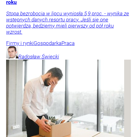
roku
Stopa bezrobocia w lipcu wyniosła 5,9 proc. - wynika ze
wstępnych danych resortu pracy. Jeśli się one
potwierdzą, będziemy mieli pierwszy od pół roku
wzrost.
Firmy i rynki
Gospodarka
Praca
Radosław
Święcki