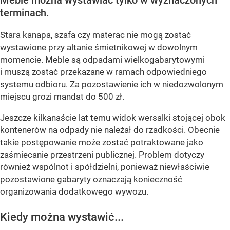
Meble można wystawiać tylko w wyznaczonych
terminach.
Stara kanapa, szafa czy materac nie mogą zostać
wystawione przy altanie śmietnikowej w dowolnym
momencie. Meble są odpadami wielkogabarytowymi
i muszą zostać przekazane w ramach odpowiedniego
systemu odbioru. Za pozostawienie ich w niedozwolonym
miejscu grozi mandat do 500 zł.
Jeszcze kilkanaście lat temu widok wersalki stojącej obok
kontenerów na odpady nie należał do rzadkości. Obecnie
takie postępowanie może zostać potraktowane jako
zaśmiecanie przestrzeni publicznej. Problem dotyczy
również wspólnot i spółdzielni, ponieważ niewłaściwie
pozostawione gabaryty oznaczają konieczność
organizowania dodatkowego wywozu.
Kiedy można wystawić...