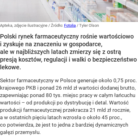
Apteka, zdjęcie ilustracyjne
/ Źródło:
Fotolia
/
Tyler Olson
Polski rynek farmaceutyczny rośnie wartościowo
i zyskuje na znaczeniu w gospodarce,
ale w najbliższych latach zmierzy się z ostrą
presją kosztów, regulacji i walki o bezpieczeństwo
lekowe.
Sektor farmaceutyczny w Polsce generuje około 0,75 proc.
krajowego PKB i ponad 26 mld zł wartości dodanej brutto,
zapewniając ponad 80 tys. miejsc pracy w całym łańcuchu
wartości – od produkcji po dystrybucję i detal. Wartość
produkcji farmaceutycznej przekracza 21 mld zł rocznie,
a w ostatnich pięciu latach wzrosła o około 45 proc.,
co potwierdza, że jest to jedna z bardziej dynamicznych
gałęzi przemysłu.