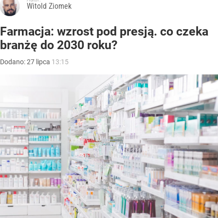
Witold Ziomek
Farmacja: wzrost pod presją. co czeka
branżę do 2030 roku?
Dodano:
27
lipca
13:15