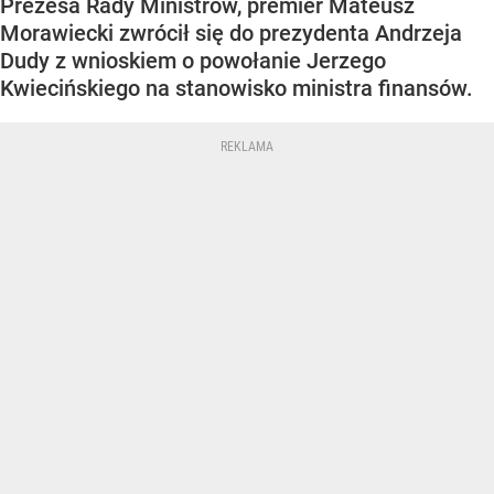
Prezesa Rady Ministrów, premier Mateusz
Morawiecki zwrócił się do prezydenta Andrzeja
Dudy z wnioskiem o powołanie Jerzego
Kwiecińskiego na stanowisko ministra finansów.