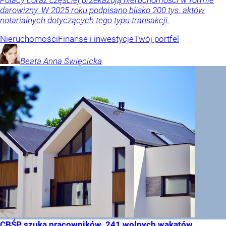
darowizny. W 2025 roku podpisano blisko 200 tys. aktów
notarialnych dotyczących tego typu transakcji.
Nieruchomości
Finanse i inwestycje
Twój portfel
Beata Anna
Święcicka
CBŚP szuka pracowników. 241 wolnych wakatów