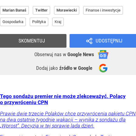
Marian Banaś
Twitter
Morawiecki
Finanse i inwestycje
Gospodarka
Polityka
Kraj
SKOMENTUJ
UDOSTĘPNIJ
Obserwuj nas
w
Google News
Dodaj jako
źródło w Google
Tego sondażu premier nie może zlekceważyć. Polacy
o przywróceniu CPN
Prawie dwie trzecie Polaków chce przywrócenia pakietu CPN
na dwa ostatnie tygodnie wakacji – wynika z sondażu dla
„Wprost”. Decyzja w tej sprawie lada dzień.