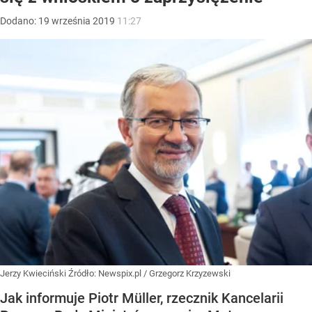
Dodano:
19
września
2019
11:27
Jerzy Kwieciński
Źródło:
Newspix.pl
/
Grzegorz Krzyzewski
Jak informuje Piotr Müller, rzecznik Kancelarii