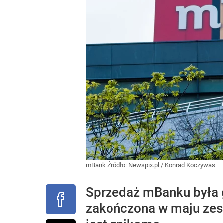
mBank
Źródło:
Newspix.pl
/
Konrad Koczywas
Sprzedaż mBanku była 
zakończona w maju zes