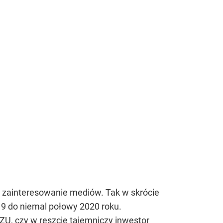
łe zainteresowanie mediów. Tak w skrócie
19 do niemal połowy 2020 roku.
PZU
, czy w reszcie tajemniczy inwestor