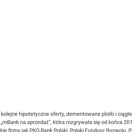
 kolejne hipotetyczne oferty, dementowane plotki i ciąg
„mBank na sprzedaż”, która rozgrywała się od końca 20
kie firmy jak PKO Bank Polski, Polski Fundusz Rozwoju, 