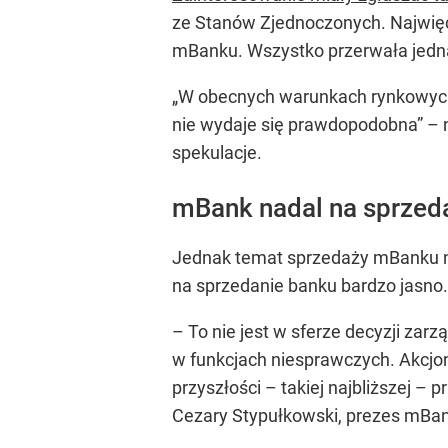
ze Stanów Zjednoczonych. Najwięc
mBanku. Wszystko przerwała jedn
„W obecnych warunkach rynkowych
nie wydaje się prawdopodobna”
– 
spekulacje.
mBank nadal na sprzed
Jednak temat sprzedaży mBanku nie
na sprzedanie banku bardzo jasno
– To nie jest w sferze decyzji za
w funkcjach niesprawczych. Akcjo
przyszłości – takiej najbliższej –
Cezary Stypułkowski, prezes mBa