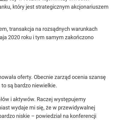
nku, który jest strategicznym akcjonariuszem
em, transakcja na rozsądnych warunkach
maja 2020 roku i tym samym zakończono
mowała oferty. Obecnie zarząd ocenia szansę
o są bardzo niewielkie.
tałów i aktywów. Raczej występujemy
ast wydaje mi się, że w przewidywalnej
bardzo niskie –
powiedział na konferencji