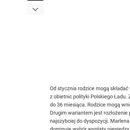
Od stycznia rodzice mogą składać
z obietnic polityki Polskiego Ładu.
do 36 miesiąca. Rodzice mogą wnio
Drugim wariantem jest rozłożenie p
najszybciej do dyspozycji. Marlena
dominuje wybór wypłaty pieniędzy