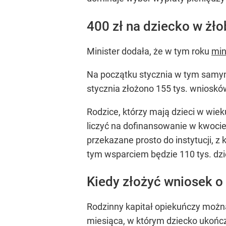
400 zł na dziecko w żło
Minister dodała, że w tym roku
min
Na początku stycznia w tym samym 
stycznia złożono 155 tys. wnioskó
Rodzice, którzy mają dzieci w wiek
liczyć na dofinansowanie w kwocie
przekazane prosto do instytucji, z
tym wsparciem będzie 110 tys. dzie
Kiedy złożyć wniosek 
Rodzinny kapitał opiekuńczy można
miesiąca, w którym dziecko ukońc