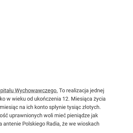
apitału Wychowawczego.
To realizacja jednej
iecko w wieku od ukończenia 12. Miesiąca życia
esiąc na ich konto spłynie tysiąc złotych.
szość uprawnionych woli mieć pieniądze jak
 na antenie Polskiego Radia, że we wioskach