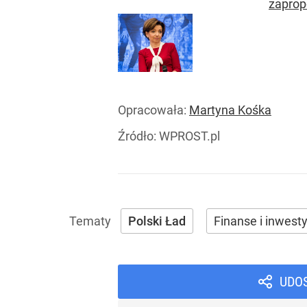
zaprop
Opracowała:
Martyna Kośka
Źródło:
WPROST.pl
Polski Ład
Finanse i inwesty
UDO