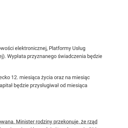
?
ości elektronicznej, Platformy Usług
znej). Wypłata przyznanego świadczenia będzie
.
ecko 12. miesiąca życia oraz na miesiąc
apitał będzie przysługiwał od miesiąca
wana. Minister rodziny przekonuje, że rząd