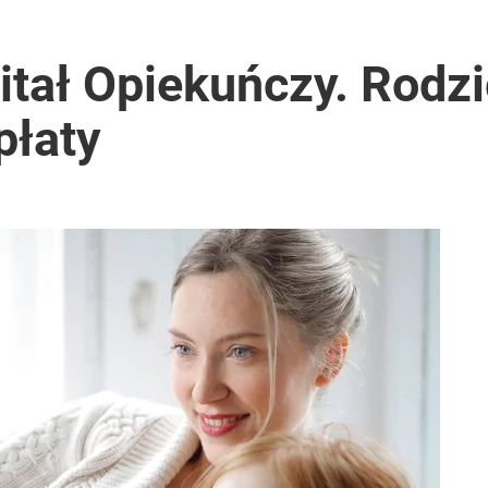
tał Opiekuńczy. Rodzi
płaty