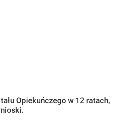
tału Opiekuńczego w 12 ratach,
nioski.