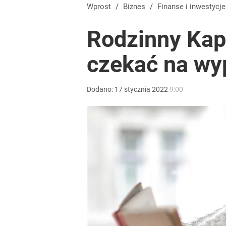
Wprost
/
Biznes
/
Finanse i inwestycje
Rodzinny Kapi
czekać na wy
Dodano:
17
stycznia
2022
9:00