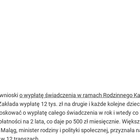
 wnioski
o wypłatę świadczenia w ramach Rodzinnego K
 Zakłada wypłatę 12 tys. zł na drugie i każde kolejne dz
skować o wypłatę całego świadczenia w rok i wtedy co mi
łatności na 2 lata, co daje po 500 zł miesięcznie. Więk
 Maląg, minister rodziny i polityki społecznej, przyznała
 w 12 transzach.