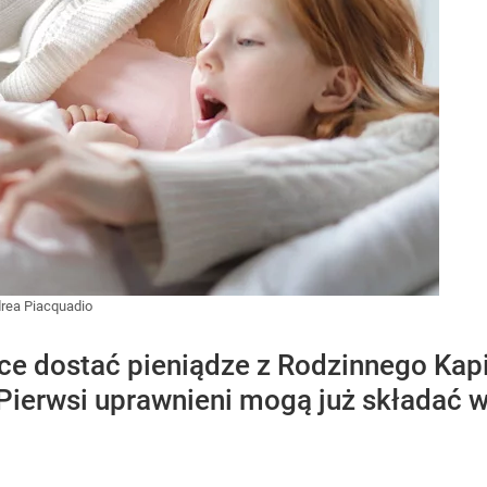
rea Piacquadio
e dostać pieniądze z Rodzinnego Kapi
. Pierwsi uprawnieni mogą już składać w