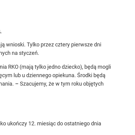
.
 wnioski. Tylko przez cztery pierwsze dni
ych na styczeń.
nia RKO (mają tylko jedno dziecko), będą mogli
cięcym lub u dziennego opiekuna. Środki będą
ymania.
–
Szacujemy, że w tym roku objętych
ko ukończy 12. miesiąc do ostatniego dnia