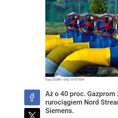
Gaz
Źródło:
GAZ-SYSTEM
Aż o 40 proc. Gazprom
rurociągiem Nord Stre
Siemens.