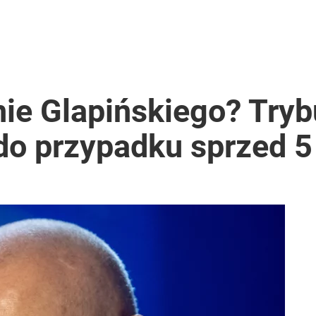
nie Glapińskiego? Tryb
do przypadku sprzed 5 