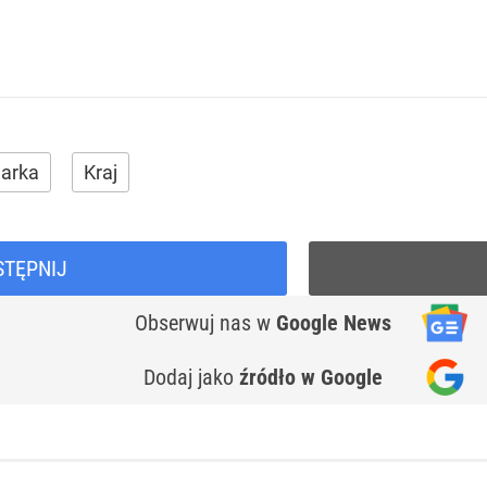
arka
Kraj
STĘPNIJ
Obserwuj nas
w
Google News
Dodaj jako
źródło w Google