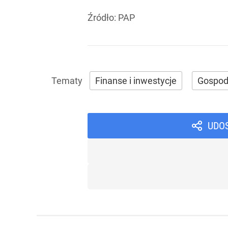
Źródło:
PAP
Finanse i inwestycje
Gospod
UDO