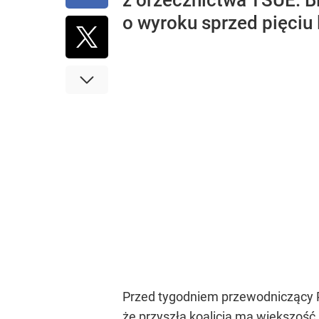
z orzecznictwa TSUE. B
o wyroku sprzed pięciu
Przed tygodniem przewodniczący 
że przyszła koalicja ma większoś