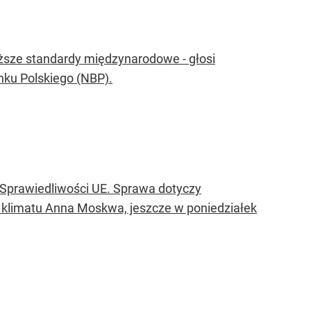
ższe standardy międzynarodowe - głosi
nku Polskiego (NBP).
Sprawiedliwości UE. Sprawa dotyczy
 klimatu Anna Moskwa, jeszcze w poniedziałek