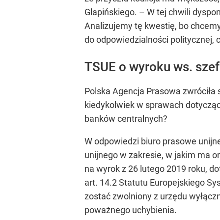
Glapińskiego.
– W tej chwili dysp
Analizujemy tę kwestię, bo chcem
do odpowiedzialności politycznej, 
TSUE o wyroku ws. szef
Polska Agencja Prasowa zwróciła s
kiedykolwiek w sprawach dotyczący
banków centralnych?
W odpowiedzi biuro prasowe unijneg
unijnego w zakresie, w jakim ma 
na wyrok z 26 lutego 2019 roku, 
art. 14.2 Statutu Europejskiego S
zostać zwolniony z urzędu wyłączn
poważnego uchybienia.