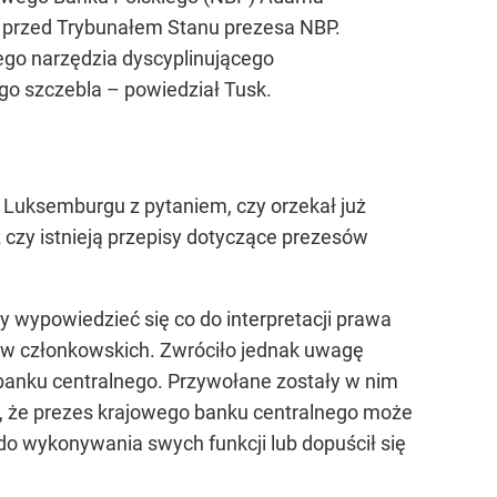
ć przed Trybunałem Stanu prezesa NBP.
go narzędzia dyscyplinującego
ego szczebla –
powiedział Tusk.
w Luksemburgu z pytaniem, czy orzekał już
czy istnieją przepisy dotyczące prezesów
y wypowiedzieć się co do interpretacji prawa
tw członkowskich. Zwróciło jednak uwagę
banku centralnego. Przywołane zostały w nim
a, że prezes krajowego banku centralnego może
o wykonywania swych funkcji lub dopuścił się