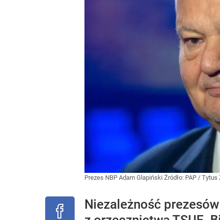
Prezes NBP Adam Glapiński
Źródło:
PAP
/
Tytus
Niezależność prezesów 