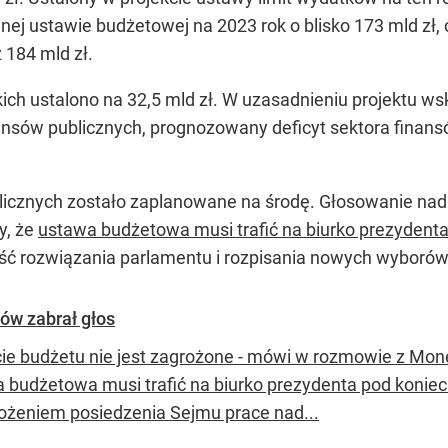
 ustawie budżetowej na 2023 rok o blisko 173 mld zł, c
 184 mld zł.
ich ustalono na 32,5 mld zł. W uzasadnieniu projektu w
ansów publicznych, prognozowany deficyt sektora finans
licznych zostało zaplanowane na środę. Głosowanie nad
y, że
ustawa budżetowa musi trafić na biurko prezydenta
ść rozwiązania parlamentu i rozpisania nowych wyborów
ów zabrał głos
cie budżetu nie jest zagrożone - mówi w rozmowie z Mon
 budżetowa musi trafić na biurko prezydenta pod konie
łożeniem posiedzenia Sejmu prace nad...