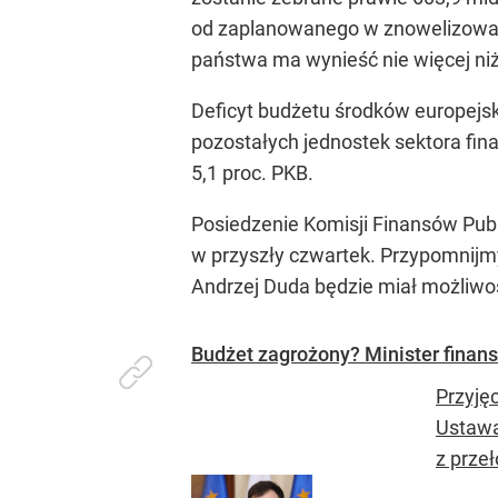
od zaplanowanego w znowelizowanej
państwa ma wynieść nie więcej niż
Deficyt budżetu środków europejsk
pozostałych jednostek sektora fin
5,1 proc. PKB.
Posiedzenie Komisji Finansów Pub
w przyszły czwartek. Przypomnijm
Andrzej Duda będzie miał możliwo
Budżet zagrożony? Minister finans
Przyję
Ustawa
z prze