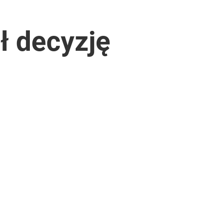
ł decyzję