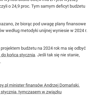
zyli o 24,9 proc. Tym samym deficyt budżetu
skazano, że biorąc pod uwagę plany finansowe
ów według metodyki unijnej wyniesie w 2024 r.
 projektem budżetu na 2024 rok ma się odbyć
 do końca stycznia
. Jeśli tak się nie stanie,
.
ey.pl minister finansów Andrzej Domański.
c stycznia, tymczasem w związku