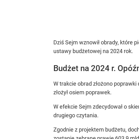
Dziś Sejm wznowił obrady, które pi
ustawy budżetowej na 2024 rok.
Budżet na 2024 r. Opóźn
W trakcie obrad złożono poprawki 
złożył osiem poprawek.
W efekcie Sejm zdecydował o skier
drugiego czytania.
Zgodnie z projektem budżetu, doch
zostanie zebrane prawie 603,9 mld 