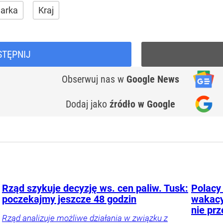
arka
Kraj
STĘPNIJ
Obserwuj nas
w
Google News
Dodaj jako
źródło w Google
Rząd szykuje decyzję ws. cen paliw. Tusk:
Polacy
poczekajmy jeszcze 48 godzin
wakacy
nie pr
Rząd analizuje możliwe działania w związku z