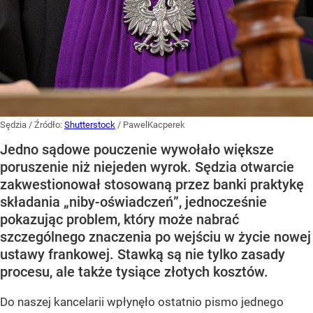
Sędzia
/ Źródło:
Shutterstock
/
PawelKacperek
Jedno sądowe pouczenie wywołało większe
poruszenie niż niejeden wyrok. Sędzia otwarcie
zakwestionował stosowaną przez banki praktykę
składania „niby-oświadczeń”, jednocześnie
pokazując problem, który może nabrać
szczególnego znaczenia po wejściu w życie nowej
ustawy frankowej. Stawką są nie tylko zasady
procesu, ale także tysiące złotych kosztów.
Do naszej kancelarii wpłynęło ostatnio pismo jednego