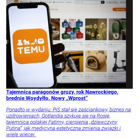
Tajemnica paragonów grozy, rok Nawrockiego,
brednie Woydyłło. Nowy „Wprost”
Ponadto w wydaniu: PiS stał się zaściankowy, biznes na
uzdrowieniach, Gotlandia szykuje się na Rosję,
tajemnica polskiej Fatimy, cierpienia „dziewczyny
Putina”, jak medycyna estetyczna zmienia związki i
wiele więcej.