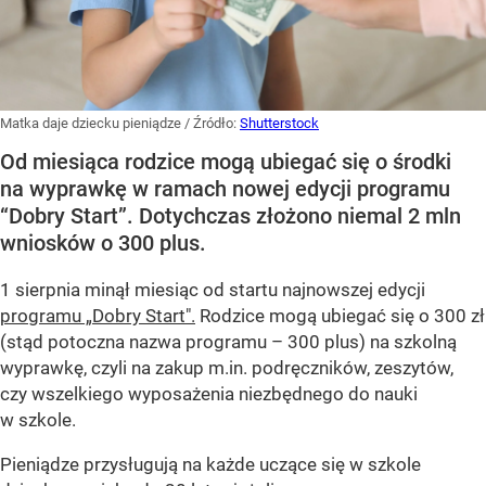
Matka daje dziecku pieniądze
/ Źródło:
Shutterstock
Od miesiąca rodzice mogą ubiegać się o środki
na wyprawkę w ramach nowej edycji programu
“Dobry Start”. Dotychczas złożono niemal 2 mln
wniosków o 300 plus.
1 sierpnia minął miesiąc od startu najnowszej edycji
programu „Dobry Start".
Rodzice mogą ubiegać się o 300 zł
(stąd potoczna nazwa programu – 300 plus) na szkolną
wyprawkę, czyli na zakup m.in. podręczników, zeszytów,
czy wszelkiego wyposażenia niezbędnego do nauki
w szkole.
Pieniądze przysługują na każde uczące się w szkole