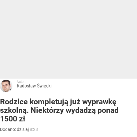
Autor:
Radosław Święcki
Rodzice kompletują już wyprawkę
szkolną. Niektórzy wydadzą ponad
1500 zł
Dodano:
dzisiaj
8:28