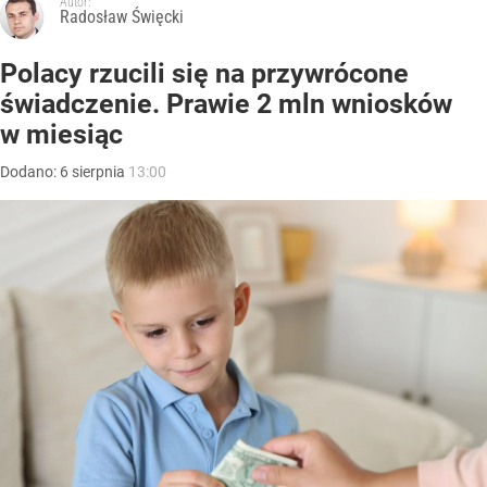
Autor:
Radosław Święcki
Polacy rzucili się na przywrócone
świadczenie. Prawie 2 mln wniosków
w miesiąc
Dodano:
6
sierpnia
13:00