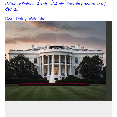
działa w Polsce. Armia USA nie ujawnia powodów tej
decyzji.
Świat
Polityka
Wojsko