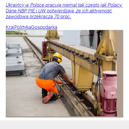
Ukraińcy w Polsce pracują niemal tak często jak Polacy.
Dane NBP, PIE i UW potwierdzają, że ich aktywność
zawodowa przekracza 70 proc.
Kraj
Polityka
Gospodarka