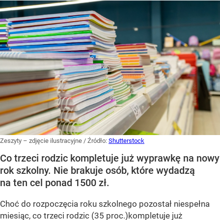
Zeszyty – zdjęcie ilustracyjne
/ Źródło:
Shutterstock
Co trzeci rodzic kompletuje już wyprawkę na nowy
rok szkolny. Nie brakuje osób, które wydadzą
na ten cel ponad 1500 zł.
Choć do rozpoczęcia roku szkolnego pozostał niespełna
miesiąc, co trzeci rodzic (35 proc.)kompletuje już