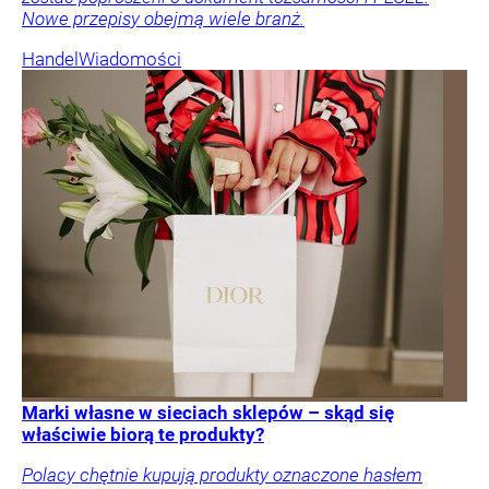
Nowe przepisy obejmą wiele branż.
Handel
Wiadomości
Marki własne w sieciach sklepów – skąd się
właściwie biorą te produkty?
Polacy chętnie kupują produkty oznaczone hasłem