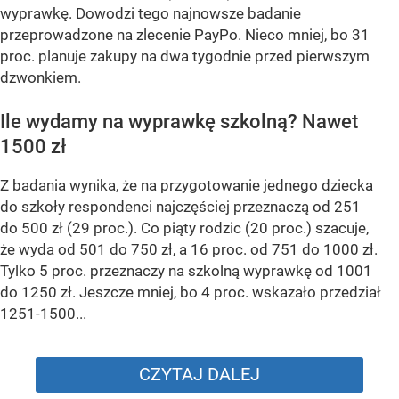
wyprawkę. Dowodzi tego najnowsze badanie
przeprowadzone na zlecenie PayPo. Nieco mniej, bo 31
proc. planuje zakupy na dwa tygodnie przed pierwszym
dzwonkiem.
Ile wydamy na wyprawkę szkolną? Nawet
1500 zł
Z badania wynika, że na przygotowanie jednego dziecka
do szkoły respondenci najczęściej przeznaczą od 251
do 500 zł (29 proc.). Co piąty rodzic (20 proc.) szacuje,
że wyda od 501 do 750 zł, a 16 proc. od 751 do 1000 zł.
Tylko 5 proc. przeznaczy na szkolną wyprawkę od 1001
do 1250 zł. Jeszcze mniej, bo 4 proc. wskazało przedział
1251-1500...
CZYTAJ DALEJ