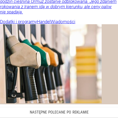
godzin cieśnina Ormuz zostanie odblokowana. Jego zdaniem
rokowania z Iranem idą w dobrym kierunku, ale ceny paliw
nie spadają.
Dodatki i programy
Handel
Wiadomości