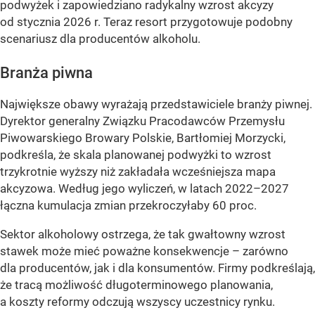
podwyżek i zapowiedziano radykalny wzrost akcyzy
od stycznia 2026 r. Teraz resort przygotowuje podobny
scenariusz dla producentów alkoholu.
Branża piwna
Największe obawy wyrażają przedstawiciele branży piwnej.
Dyrektor generalny Związku Pracodawców Przemysłu
Piwowarskiego Browary Polskie, Bartłomiej Morzycki,
podkreśla, że skala planowanej podwyżki to wzrost
trzykrotnie wyższy niż zakładała wcześniejsza mapa
akcyzowa. Według jego wyliczeń, w latach 2022–2027
łączna kumulacja zmian przekroczyłaby 60 proc.
Sektor alkoholowy ostrzega, że tak gwałtowny wzrost
stawek może mieć poważne konsekwencje – zarówno
dla producentów, jak i dla konsumentów. Firmy podkreślają,
że tracą możliwość długoterminowego planowania,
a koszty reformy odczują wszyscy uczestnicy rynku.