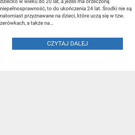
dziecko w wieku do 20 lat, a jeżeli ma orzeczoną
niepełnosprawność, to do ukończenia 24 lat. Środki nie są
natomiast przyznawane na dzieci, które uczą się w tzw.
zerówkach, a także na...
CZYTAJ DALEJ