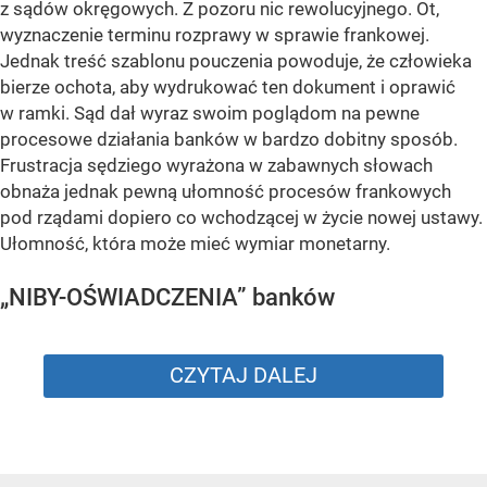
z sądów okręgowych. Z pozoru nic rewolucyjnego. Ot,
wyznaczenie terminu rozprawy w sprawie frankowej.
Jednak treść szablonu pouczenia powoduje, że człowieka
bierze ochota, aby wydrukować ten dokument i oprawić
w ramki. Sąd dał wyraz swoim poglądom na pewne
procesowe działania banków w bardzo dobitny sposób.
Frustracja sędziego wyrażona w zabawnych słowach
obnaża jednak pewną ułomność procesów frankowych
pod rządami dopiero co wchodzącej w życie nowej ustawy.
Ułomność, która może mieć wymiar monetarny.
„NIBY-OŚWIADCZENIA” banków
CZYTAJ DALEJ