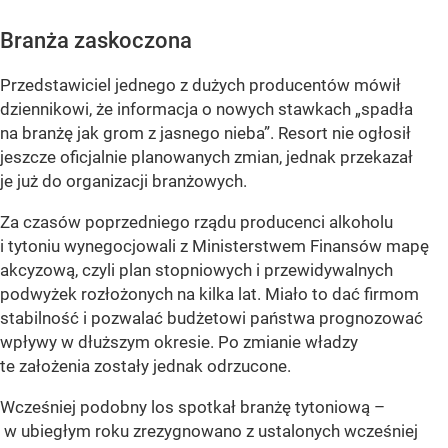
Branża zaskoczona
Przedstawiciel jednego z dużych producentów mówił
dziennikowi, że informacja o nowych stawkach „spadła
na branżę jak grom z jasnego nieba”. Resort nie ogłosił
jeszcze oficjalnie planowanych zmian, jednak przekazał
je już do organizacji branżowych.
Za czasów poprzedniego rządu producenci alkoholu
i tytoniu wynegocjowali z Ministerstwem Finansów mapę
akcyzową, czyli plan stopniowych i przewidywalnych
podwyżek rozłożonych na kilka lat. Miało to dać firmom
stabilność i pozwalać budżetowi państwa prognozować
wpływy w dłuższym okresie. Po zmianie władzy
te założenia zostały jednak odrzucone.
Wcześniej podobny los spotkał branżę tytoniową –
w ubiegłym roku zrezygnowano z ustalonych wcześniej