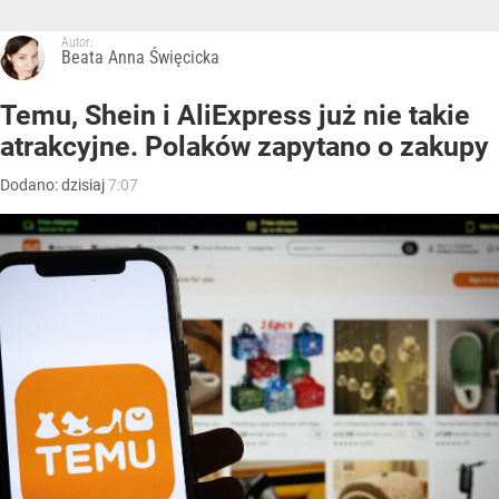
Autor:
Beata Anna Święcicka
Temu, Shein i AliExpress już nie takie
atrakcyjne. Polaków zapytano o zakupy
Dodano:
dzisiaj
7:07