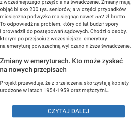
z wcześniejszego przejścia na świadczenie. Zmiany mają
objąć blisko 200 tys. seniorów, a w części przypadków
miesięczna podwyżka ma sięgnąć nawet 552 zł brutto.
To odpowiedź na problem, który od lat budził spory
i prowadził do postępowań sądowych. Chodzi o osoby,
którym po przejściu z wcześniejszej emerytury
na emeryturę powszechną wyliczano niższe świadczenie.
Zmiany w emeryturach. Kto może zyskać
na nowych przepisach
Projekt przewiduje, że z przeliczenia skorzystają kobiety
urodzone w latach 1954-1959 oraz mężczyźni...
CZYTAJ DALEJ