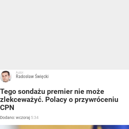
Autor:
Radosław Święcki
Tego sondażu premier nie może
zlekceważyć. Polacy o przywróceniu
CPN
Dodano:
wczoraj
5:34