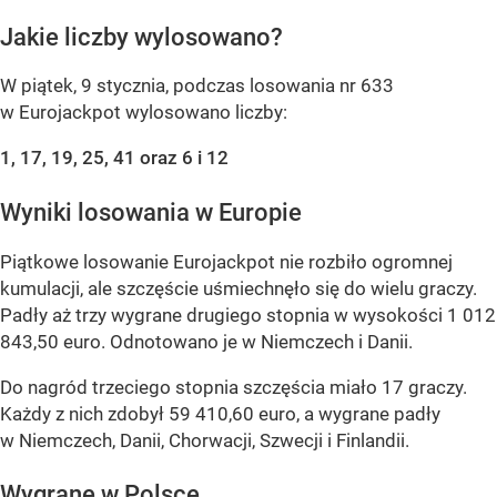
Jakie liczby wylosowano?
W piątek, 9 stycznia, podczas losowania nr 633
w Eurojackpot wylosowano liczby:
1, 17, 19, 25, 41 oraz 6 i 12
Wyniki losowania w Europie
Piątkowe losowanie Eurojackpot nie rozbiło ogromnej
kumulacji, ale szczęście uśmiechnęło się do wielu graczy.
Padły aż trzy wygrane drugiego stopnia w wysokości 1 012
843,50 euro. Odnotowano je w Niemczech i Danii.
Do nagród trzeciego stopnia szczęścia miało 17 graczy.
Każdy z nich zdobył 59 410,60 euro, a wygrane padły
w Niemczech, Danii, Chorwacji, Szwecji i Finlandii.
Wygrane w Polsce