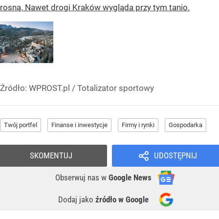
rosną. Nawet drogi Kraków wygląda przy tym tanio.
Źródło:
WPROST.pl
/
Totalizator sportowy
Twój portfel
Finanse i inwestycje
Firmy i rynki
Gospodarka
SKOMENTUJ
UDOSTĘPNIJ
Obserwuj nas
w
Google News
Dodaj jako
źródło w Google