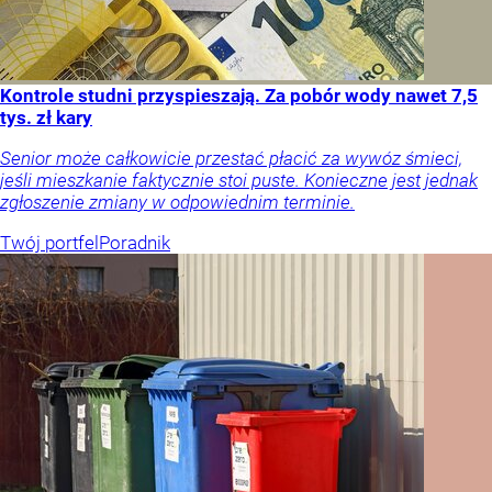
Kontrole studni przyspieszają. Za pobór wody nawet 7,5
tys. zł kary
Senior może całkowicie przestać płacić za wywóz śmieci,
jeśli mieszkanie faktycznie stoi puste. Konieczne jest jednak
zgłoszenie zmiany w odpowiednim terminie.
Twój portfel
Poradnik