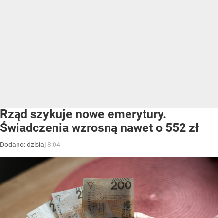
Rząd szykuje nowe emerytury.
Świadczenia wzrosną nawet o 552 zł
Dodano:
dzisiaj
8:04