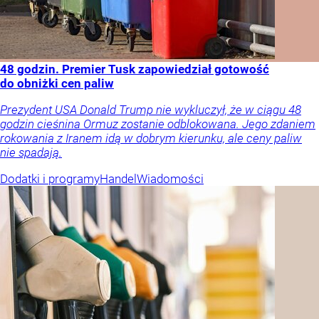
48 godzin. Premier Tusk zapowiedział gotowość
do obniżki cen paliw
Prezydent USA Donald Trump nie wykluczył, że w ciągu 48
godzin cieśnina Ormuz zostanie odblokowana. Jego zdaniem
rokowania z Iranem idą w dobrym kierunku, ale ceny paliw
nie spadają.
Dodatki i programy
Handel
Wiadomości