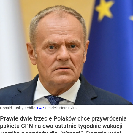
Donald Tusk
/ Źródło:
PAP
/
Radek Pietruszka
Prawie dwie trzecie Polaków chce przywrócenia
pakietu CPN na dwa ostatnie tygodnie wakacji –