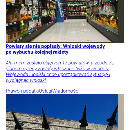
Powiaty się nie popisały. Wnioski wojewody
po wybuchu kolejnej rakiety
Alarmem zostało objętych 17 powiatów, a zgodnie z
planem syreny zostały włączone tylko w siedmiu.
Wojewoda lubelski chce uporządkować sytuację i
wyciągnąć wnioski.
Prawo i podatki
Usługi
Wiadomości