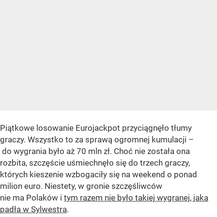
Piątkowe losowanie Eurojackpot przyciągnęło tłumy
graczy. Wszystko to za sprawą ogromnej kumulacji –
do wygrania było aż 70 mln zł. Choć nie została ona
rozbita, szczęście uśmiechnęło się do trzech graczy,
których kieszenie wzbogaciły się na weekend o ponad
milion euro. Niestety, w gronie szczęśliwców
nie ma Polaków i
tym razem nie było takiej wygranej, jaka
padła w Sylwestra
.