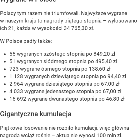
Polacy tym razem nie triumfowali. Najwyższe wygrane
w naszym kraju to nagrody piątego stopnia – wylosowano
ich 21, każda w wysokości 34 765,30 zł.
W Polsce padły także:
55 wygranych szóstego stopnia po 849,20 zł
51 wygranych siódmego stopnia po 495,40 zł
723 wygrane ósmego stopnia po 138,60 zł
1 128 wygranych dziewiątego stopnia po 94,40 zł
2 964 wygrane dziesiątego stopnia po 67,00 zł
4 033 wygrane jedenastego stopnia po 67,00 zł
16 692 wygrane dwunastego stopnia po 46,80 zł
Gigantyczna kumulacja
Piątkowe losowanie nie rozbiło kumulacji, więc główna
nagroda wciąż rośnie – aktualnie wynosi 100 mln zł.