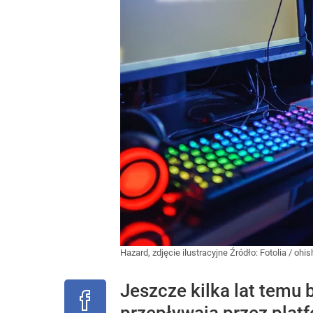
Hazard, zdjęcie ilustracyjne
Źródło:
Fotolia
/
ohish
Jeszcze kilka lat temu 