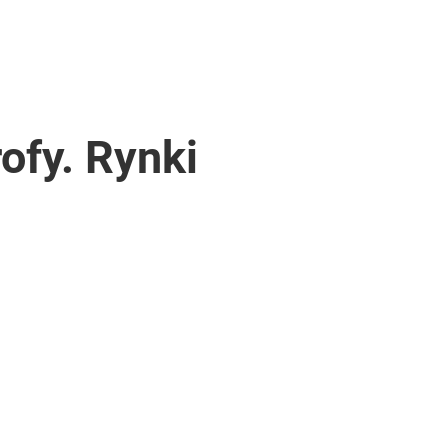
ofy. Rynki