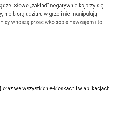
iądze. Słowo „zakład” negatywnie kojarzy się
, nie biorą udziału w grze i nie manipulują
kownicy wnoszą przeciwko sobie nawzajem i to
M
oraz we wszystkich e-kioskach i w aplikacjach