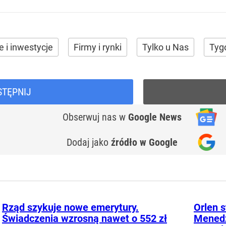
e i inwestycje
Firmy i rynki
Tylko u Nas
Tyg
STĘPNIJ
Obserwuj nas
w
Google News
Dodaj jako
źródło w Google
Rząd szykuje nowe emerytury.
Orlen s
Świadczenia wzrosną nawet o 552 zł
Menedż