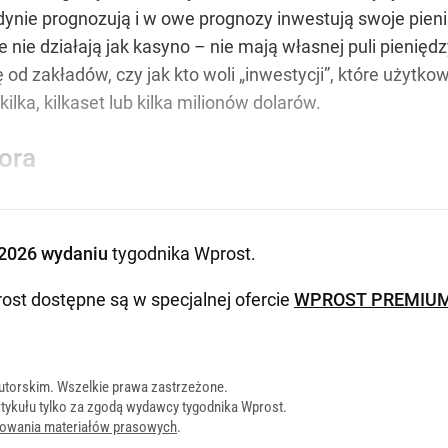
edynie prognozują i w owe prognozy inwestują swoje pien
nie działają jak kasyno – nie mają własnej puli pieniędzy
ę od zakładów, czy jak kto woli „inwestycji”, które użyt
lka, kilkaset lub kilka milionów dolarów.
ora
2026 wydaniu
tygodnika Wprost
.
ost dostępne są w specjalnej ofercie
WPROST PREMIU
utorskim. Wszelkie prawa zastrzeżone.
tykułu tylko za zgodą wydawcy tygodnika Wprost.
onowania materiałów prasowych
.