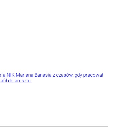
zefa NIK Mariana Banasia z czasów, gdy pracował
fił do aresztu.