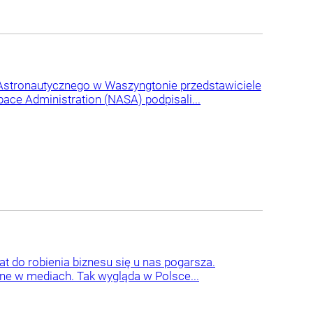
Astronautycznego w Waszyngtonie przedstawiciele
ace Administration (NASA) podpisali...
t do robienia biznesu się u nas pogarsza.
ane w mediach. Tak wygląda w Polsce...