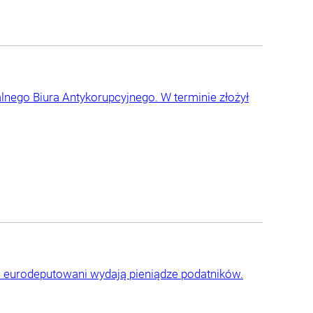
lnego Biura Antykorupcyjnego. W terminie złożył
 co eurodeputowani wydają pieniądze podatników.