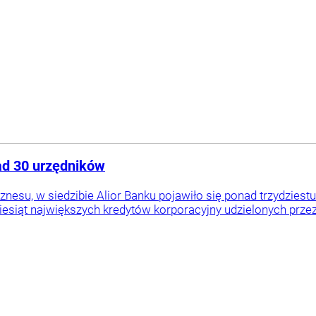
ad 30 urzędników
iznesu, w siedzibie Alior Banku pojawiło się ponad trzydzi
iesiąt największych kredytów korporacyjny udzielonych przez