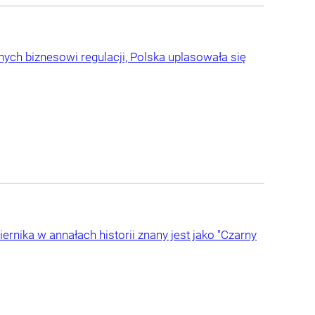
nych biznesowi regulacji, Polska uplasowała się
rnika w annałach historii znany jest jako "Czarny