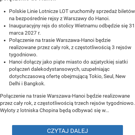
Polskie Linie Lotnicze LOT uruchomiły sprzedaż biletów
na bezpośrednie rejsy z Warszawy do Hanoi.
Inauguracyjny rejs do stolicy Wietnamu odbędzie się 31
marca 2027 r.
Połączenie na trasie Warszawa-Hanoi będzie
realizowane przez cały rok, z częstotliwością 3 rejsów
tygodniowo.
Hanoi dołączy jako piąte miasto do azjatyckiej siatki
połączeń dalekodystansowych, uzupełniając
dotychczasową ofertę obejmującą Tokio, Seul, New
Delhi i Bangkok.
Połączenie na trasie Warszawa-Hanoi będzie realizowane
przez cały rok, z częstotliwością trzech rejsów tygodniowo.
Wyloty z lotniska Chopina będą odbywać się w...
CZYTAJ DALEJ