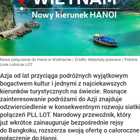
Nowe połączenie do Hanoi w Wietnamie
/ Źródło:
Materiały prasowe
/
Polskie
Linie Lotnicze LOT
Azja od lat przyciąga podróżnych wyjątkowym
bogactwem kultur i jednymi z najciekawszych
kierunków turystycznych na świecie. Rosnące
zainteresowanie podróżami do Azji znajduje
odzwierciedlenie w konsekwentnym rozwoju siatki
połączeń PLL LOT. Narodowy przewoźnik, który
już wkrótce zainauguruje bezpośrednie rejsy
do Bangkoku, rozszerza swoją ofertę o całoroczne
połączenie do Hanoi.