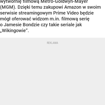
wytwórnię filmową Metro-Goldwyn-Mayer
(MGM). Dzięki temu zakupowi Amazon w swoim
serwisie streamingowym Prime Video będzie
mógł oferować widzom m.in. filmową serię
o Jamesie Bondzie czy takie seriale jak
„Wikingowie”.