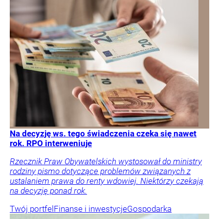
Na decyzję ws. tego świadczenia czeka się nawet
rok. RPO interweniuje
Rzecznik Praw Obywatelskich wystosował do ministry
rodziny pismo dotyczące problemów związanych z
ustalaniem prawa do renty wdowiej. Niektórzy czekają
na decyzję ponad rok.
Twój portfel
Finanse i inwestycje
Gospodarka