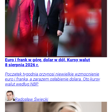
Euro i frank w górę, dolar w dół. Kursy walut
8 sierpnia 2026 r.
Początek tygodnia przynosi niewielkie wzmocnienie
euro i franka, a zarazem osłabienie dolara. Oto kursy
walut według NBP.
Radosław
Święcki