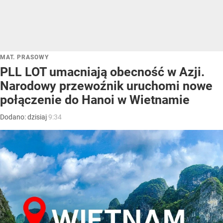
MAT. PRASOWY
PLL LOT umacniają obecność w Azji.
Narodowy przewoźnik uruchomi nowe
połączenie do Hanoi w Wietnamie
Dodano:
dzisiaj
9:34