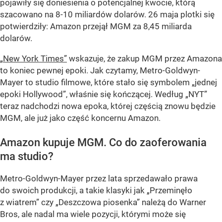
pojawiły się doniesienia o potencjalnej kwocie, którą
szacowano na 8-10 miliardów dolarów. 26 maja plotki się
potwierdziły: Amazon przejął MGM za 8,45 miliarda
dolarów.
„New York Times”
wskazuje, że zakup MGM przez Amazona
to koniec pewnej epoki. Jak czytamy, Metro-Goldwyn-
Mayer to studio filmowe, które stało się symbolem „jednej
epoki Hollywood”, właśnie się kończącej. Według „NYT”
teraz nadchodzi nowa epoka, której częścią znowu będzie
MGM, ale już jako część koncernu Amazon.
Amazon kupuje MGM. Co do zaoferowania
ma studio?
Metro-Goldwyn-Mayer przez lata sprzedawało prawa
do swoich produkcji, a takie klasyki jak „Przeminęło
z wiatrem” czy „Deszczowa piosenka” należą do Warner
Bros, ale nadal ma wiele pozycji, którymi może się