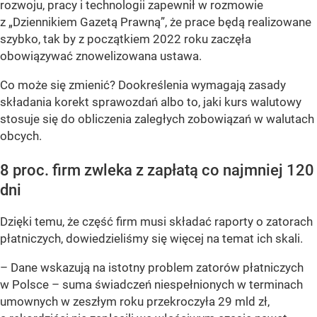
rozwoju, pracy i technologii zapewnił w rozmowie
z „Dziennikiem Gazetą Prawną”, że prace będą realizowane
szybko, tak by z początkiem 2022 roku zaczęła
obowiązywać znowelizowana ustawa.
Co może się zmienić? Dookreślenia wymagają zasady
składania korekt sprawozdań albo to, jaki kurs walutowy
stosuje się do obliczenia zaległych zobowiązań w walutach
obcych.
8 proc. firm zwleka z zapłatą co najmniej 120
dni
Dzięki temu, że część firm musi składać raporty o zatorach
płatniczych, dowiedzieliśmy się więcej na temat ich skali.
–
Dane wskazują na istotny problem zatorów płatniczych
w Polsce – suma świadczeń niespełnionych w terminach
umownych w zeszłym roku przekroczyła 29 mld zł,