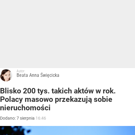
Autor:
Beata Anna Święcicka
Blisko 200 tys. takich aktów w rok.
Polacy masowo przekazują sobie
nieruchomości
Dodano:
7
sierpnia
16:46