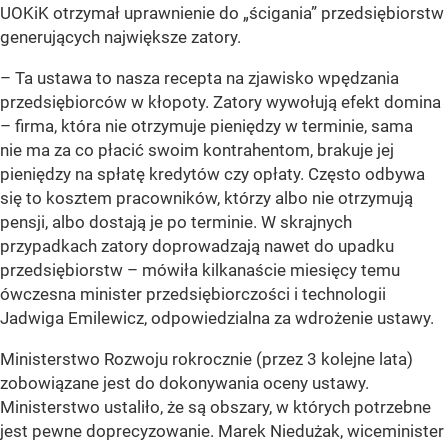
UOKiK otrzymał uprawnienie do „ścigania” przedsiębiorstw
generujących największe zatory.
–
Ta ustawa to nasza recepta na zjawisko wpędzania
przedsiębiorców w kłopoty. Zatory wywołują efekt domina
– firma, która nie otrzymuje pieniędzy w terminie, sama
nie ma za co płacić swoim kontrahentom, brakuje jej
pieniędzy na spłatę kredytów czy opłaty. Często odbywa
się to kosztem pracowników, którzy albo nie otrzymują
pensji, albo dostają je po terminie. W skrajnych
przypadkach zatory doprowadzają nawet do upadku
przedsiębiorstw
– mówiła kilkanaście miesięcy temu
ówczesna minister przedsiębiorczości i technologii
Jadwiga Emilewicz, odpowiedzialna za wdrożenie ustawy.
Ministerstwo Rozwoju rokrocznie (przez 3 kolejne lata)
zobowiązane jest do dokonywania oceny ustawy.
Ministerstwo ustaliło, że są obszary, w których potrzebne
jest pewne doprecyzowanie. Marek Niedużak, wiceminister