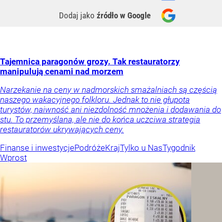
Dodaj jako
źródło w Google
Tajemnica paragonów grozy. Tak restauratorzy
manipulują cenami nad morzem
Narzekanie na ceny w nadmorskich smażalniach są częścią
naszego wakacyjnego folkloru. Jednak to nie głupota
turystów, naiwność ani niezdolność mnożenia i dodawania do
stu. To przemyślana, ale nie do końca uczciwa strategia
restauratorów ukrywających ceny.
Finanse i inwestycje
Podróże
Kraj
Tylko u Nas
Tygodnik
Wprost