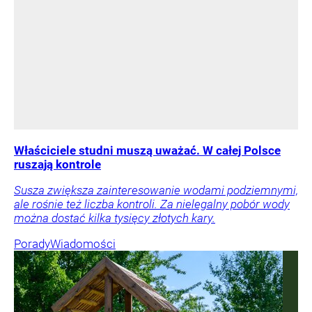
Właściciele studni muszą uważać. W całej Polsce
ruszają kontrole
Susza zwiększa zainteresowanie wodami podziemnymi,
ale rośnie też liczba kontroli. Za nielegalny pobór wody
można dostać kilka tysięcy złotych kary.
Porady
Wiadomości