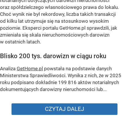
notarialnych dotyczących darowizn nieruchomości
oraz spółdzielczego własnościowego prawa do lokalu.
Choć wynik nie był rekordowy, liczba takich transakcji
od kilku lat utrzymuje się na stosunkowo wysokim
poziomie. Eksperci portalu GetHome.pl sprawdzili, jak
zmieniała się skala nieruchomościowych darowizn
w ostatnich latach.
Blisko 200 tys. darowizn w ciągu roku
Analiza
GetHome.pl
powstała na podstawie danych
Ministerstwa Sprawiedliwości. Wynika z nich, że w 2025
roku podpisano dokładnie 199 816 aktów notarialnych
dokumentujących darowizny nieruchomości lub...
CZYTAJ DALEJ