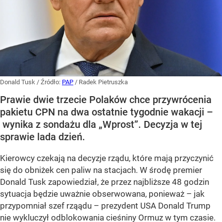
Donald Tusk
/ Źródło:
PAP
/
Radek Pietruszka
Prawie dwie trzecie Polaków chce przywrócenia
pakietu CPN na dwa ostatnie tygodnie wakacji –
wynika z sondażu dla „Wprost”. Decyzja w tej
sprawie lada dzień.
Kierowcy czekają na decyzje rządu, które mają przyczynić
się do obniżek cen paliw na stacjach. W środę premier
Donald Tusk zapowiedział, że przez najbliższe 48 godzin
sytuacja będzie uważnie obserwowana, ponieważ – jak
przypomniał szef rząądu – prezydent USA Donald Trump
nie wykluczył odblokowania cieśniny Ormuz w tym czasie.