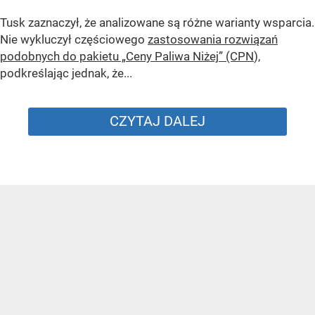
Tusk zaznaczył, że analizowane są różne warianty wsparcia.
Nie wykluczył częściowego
zastosowania rozwiązań
podobnych do pakietu „Ceny Paliwa Niżej” (CPN
),
podkreślając jednak, że...
CZYTAJ DALEJ