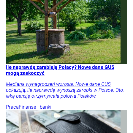
Ile naprawdę zarabiają Polacy? Nowe dane GUS
mogą zaskoczyć
Mediana wynagrodzeń wzrosła. Nowe dane GUS
pokazują, ile naprawdę wynoszą zarobki w Polsce. Oto,
jaką pensję otrzymywała połowa Polaków.
Praca
Finanse i banki