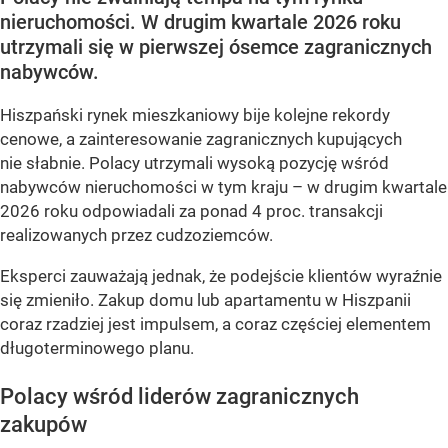
nieruchomości. W drugim kwartale 2026 roku
utrzymali się w pierwszej ósemce zagranicznych
nabywców.
Hiszpański rynek mieszkaniowy bije kolejne rekordy
cenowe, a zainteresowanie zagranicznych kupujących
nie słabnie. Polacy utrzymali wysoką pozycję wśród
nabywców nieruchomości w tym kraju – w drugim kwartale
2026 roku odpowiadali za ponad 4 proc. transakcji
realizowanych przez cudzoziemców.
Eksperci zauważają jednak, że podejście klientów wyraźnie
się zmieniło. Zakup domu lub apartamentu w Hiszpanii
coraz rzadziej jest impulsem, a coraz częściej elementem
długoterminowego planu.
Polacy wśród liderów zagranicznych
zakupów